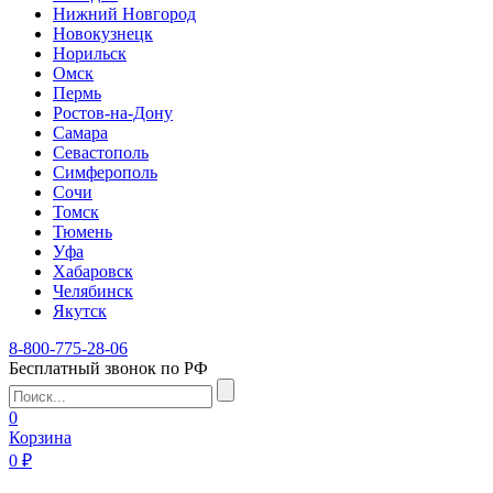
Нижний Новгород
Новокузнецк
Норильск
Омск
Пермь
Ростов-на-Дону
Самара
Севастополь
Симферополь
Сочи
Томск
Тюмень
Уфа
Хабаровск
Челябинск
Якутск
8-800-775-28-06
Бесплатный звонок по РФ
0
Корзина
0 ₽