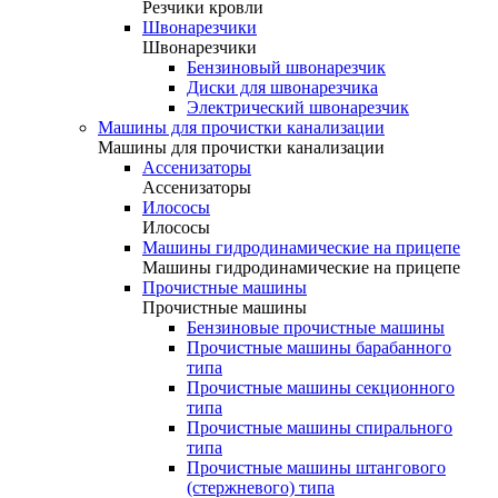
Резчики кровли
Швонарезчики
Швонарезчики
Бензиновый швонарезчик
Диски для швонарезчика
Электрический швонарезчик
Машины для прочистки канализации
Машины для прочистки канализации
Ассенизаторы
Ассенизаторы
Илососы
Илососы
Машины гидродинамические на прицепе
Машины гидродинамические на прицепе
Прочистные машины
Прочистные машины
Бензиновые прочистные машины
Прочистные машины барабанного
типа
Прочистные машины секционного
типа
Прочистные машины спирального
типа
Прочистные машины штангового
(стержневого) типа