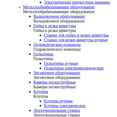
Электрические прочистные машины
Металлообрабатывающее оборудование
Металлообрабатывающее оборудование
Вальцовочное оборудование
Вальцовочное оборудование
Гибка и резка арматуры
Гибка и резка арматуры
Станки для гибки и резки арматуры
Станки для резки арматуры ручные
Гидравлические ножницы
Гидравлические ножницы
Гильотины
Гильотины
Гильотины ручные
Гильотины электромеханические
Зиговочное оборудование
Зиговочное оборудование
Камеры пескоструйные
Камеры пескоструйные
Клуппы
Клуппы
Клуппы ручные
Клуппы электрические
Ленточнопильные станки
Ленточнопильные станки