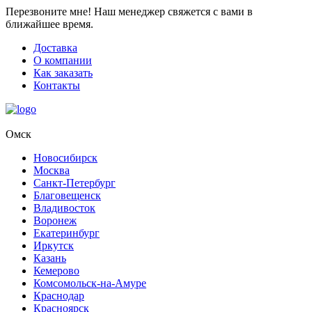
Перезвоните мне!
Наш менеджер свяжется с вами в
ближайшее время.
Доставка
О компании
Как заказать
Контакты
Омск
Новосибирск
Москва
Санкт-Петербург
Благовещенск
Владивосток
Воронеж
Екатеринбург
Иркутск
Казань
Кемерово
Комсомольск-на-Амуре
Краснодар
Красноярск