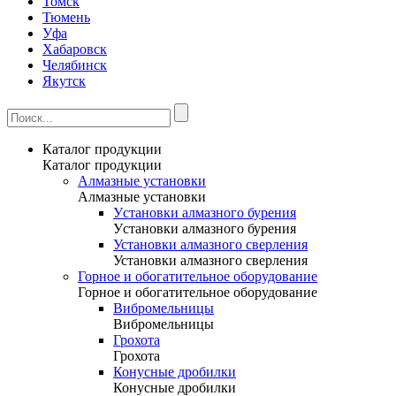
Томск
Тюмень
Уфа
Хабаровск
Челябинск
Якутск
Каталог продукции
Каталог продукции
Алмазные установки
Алмазные установки
Уcтановки алмазного бурения
Уcтановки алмазного бурения
Установки алмазного сверления
Установки алмазного сверления
Горное и обогатительное оборудование
Горное и обогатительное оборудование
Вибромельницы
Вибромельницы
Грохота
Грохота
Конусные дробилки
Конусные дробилки