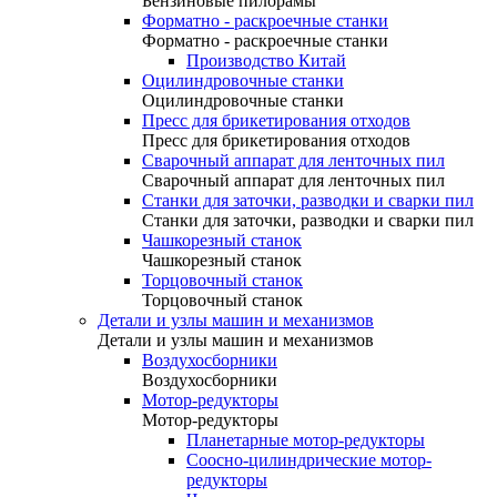
Бензиновые пилорамы
Форматно - раскроечные станки
Форматно - раскроечные станки
Производство Китай
Оцилиндровочные станки
Оцилиндровочные станки
Пресс для брикетирования отходов
Пресс для брикетирования отходов
Сварочный аппарат для ленточных пил
Сварочный аппарат для ленточных пил
Станки для заточки, разводки и сварки пил
Станки для заточки, разводки и сварки пил
Чашкорезный станок
Чашкорезный станок
Торцовочный станок
Торцовочный станок
Детали и узлы машин и механизмов
Детали и узлы машин и механизмов
Воздухосборники
Воздухосборники
Мотор-редукторы
Мотор-редукторы
Планетарные мотор-редукторы
Соосно-цилиндрические мотор-
редукторы