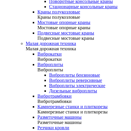
Поворотные консольные краны
Стационарные консольные краны
Краны полукозловые
Краны полукозловые
Мостовые опорные краны
Мостовые опорные краны
Подвесные мостовые краны
Подвесные мостовые краны
Малая дорожная техника
Малая дорожная техника
Виброкатки
Виброкатки
Виброплиты
Виброплиты
Виброплиты бензиновые
Виброплиты реверсивные
Виброплиты электрические
Дизельные виброплиты
Вибротрамбовки
Вибротрамбовки
Камнерезные станки и плиткорезы
Камнерезные станки и плиткорезы
Разметочные машины
Разметочные машины
Резчики кровли