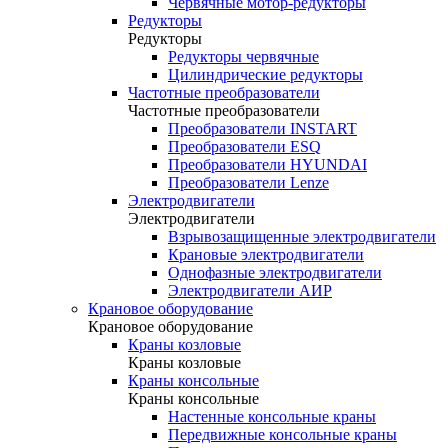
Червячные мотор-редукторы
Редукторы
Редукторы
Редукторы червячные
Цилиндрические редукторы
Частотные преобразователи
Частотные преобразователи
Преобразователи INSTART
Преобразователи ESQ
Преобразователи HYUNDAI
Преобразователи Lenze
Электродвигатели
Электродвигатели
Взрывозащищенные электродвигатели
Крановые электродвигатели
Однофазные электродвигатели
Электродвигатели АИР
Крановое оборудование
Крановое оборудование
Краны козловые
Краны козловые
Краны консольные
Краны консольные
Настенные консольные краны
Передвижные консольные краны