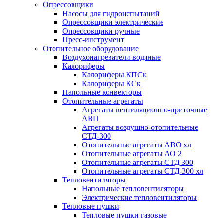
Опрессовщики
Насосы для гидроиспытаний
Опрессовщики электрические
Опрессовщики ручные
Пресс-инструмент
Отопительное оборудование
Воздухонагреватели водяные
Калориферы
Калориферы КПСк
Калориферы КСк
Напольные конвекторы
Отопительные агрегаты
Агрегаты вентиляционно-приточные
АВП
Агрегаты воздушно-отопительные
СТД-300
Отопительные агрегаты АВО хл
Отопительные агрегаты АО 2
Отопительные агрегаты СТД 300
Отопительные агрегаты СТД-300 хл
Тепловентиляторы
Напольные тепловентиляторы
Электрические тепловентиляторы
Тепловые пушки
Тепловые пушки газовые