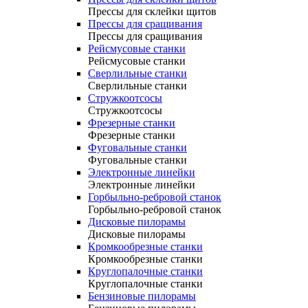
Прессы для склейки щитов
Прессы для сращивания
Прессы для сращивания
Рейсмусовые станки
Рейсмусовые станки
Сверлильные станки
Сверлильные станки
Стружкоотсосы
Стружкоотсосы
Фрезерные станки
Фрезерные станки
Фуговальные станки
Фуговальные станки
Электронные линейки
Электронные линейки
Горбыльно-ребровой станок
Горбыльно-ребровой станок
Дисковые пилорамы
Дисковые пилорамы
Кромкообрезные станки
Кромкообрезные станки
Круглопалочные станки
Круглопалочные станки
Бензиновые пилорамы