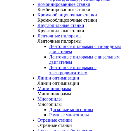
Комбинированные станки
Комбинированные станки
Кромкооблицовочные станки
Кромкооблицовочные станки
Круглопильные станки
Круглопильные станки
Ленточные пилорамы
Ленточные пилорамы
Ленточные пилорамы с гибридным
двигателем
Ленточные пилорамы с дизельным
двигателем
Ленточные пилорамы с
электродвигателем
Линии оптимизации
Линии оптимизации
Мини пилорамы
Мини пилорамы
Многопилы
Многопилы
Дисковые многопилы
Рамные многопилы
Отрезные станки
Отрезные станки
Прессы для склейки щитов