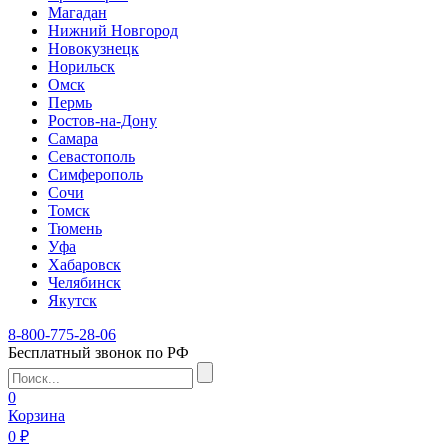
Магадан
Нижний Новгород
Новокузнецк
Норильск
Омск
Пермь
Ростов-на-Дону
Самара
Севастополь
Симферополь
Сочи
Томск
Тюмень
Уфа
Хабаровск
Челябинск
Якутск
8-800-775-28-06
Бесплатный звонок по РФ
0
Корзина
0 ₽