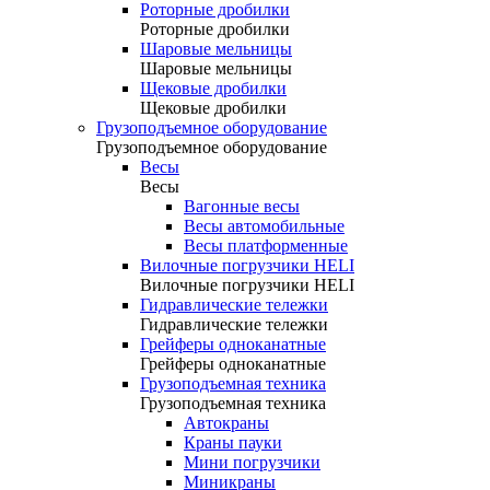
Роторные дробилки
Роторные дробилки
Шаровые мельницы
Шаровые мельницы
Щековые дробилки
Щековые дробилки
Грузоподъемное оборудование
Грузоподъемное оборудование
Весы
Весы
Вагонные весы
Весы автомобильные
Весы платформенные
Вилочные погрузчики HELI
Вилочные погрузчики HELI
Гидравлические тележки
Гидравлические тележки
Грейферы одноканатные
Грейферы одноканатные
Грузоподъемная техника
Грузоподъемная техника
Автокраны
Краны пауки
Мини погрузчики
Миникраны