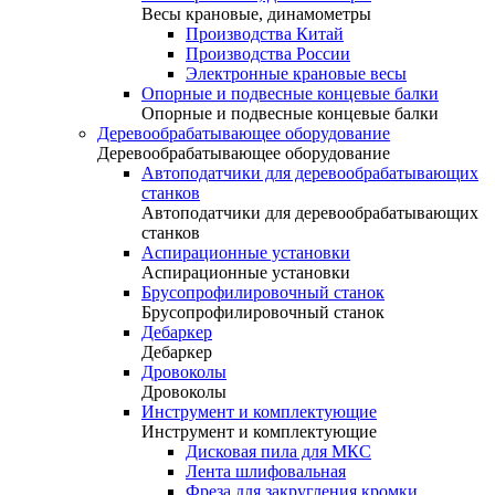
Весы крановые, динамометры
Производства Китай
Производства России
Электронные крановые весы
Опорные и подвесные концевые балки
Опорные и подвесные концевые балки
Деревообрабатывающее оборудование
Деревообрабатывающее оборудование
Автоподатчики для деревообрабатывающих
станков
Автоподатчики для деревообрабатывающих
станков
Аспирационные установки
Аспирационные установки
Брусопрофилировочный станок
Брусопрофилировочный станок
Дебаркер
Дебаркер
Дровоколы
Дровоколы
Инструмент и комплектующие
Инструмент и комплектующие
Дисковая пила для МКС
Лента шлифовальная
Фреза для закругления кромки