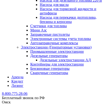
Насосы для дизельного топлива 220 В
Насосы для масла
Насосы для тормозной жидкости и
антифриза
Насосы для перекачки дизтоплива,
бензина и керосина
Счетчики для топлива
Мини Азс
Заправочные пистолеты
Электронные системы учета топлива
Автозаправочные комплексы
Электростанции (Генераторные установки)
Промышленные электростанции
Дизельные генераторы
Дизельные электростанции АД
Контейнеры для электростанции
Бензиновые генераторы
Сварочные генераторы
Аренда
Кредит
Лизинг
8-800-775-28-06
Бесплатный звонок по РФ
Омск