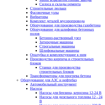
Силоса и склады цемента
Строительные люльки
Фасовочные узлы
Вибраторы
Комплект деталей мусоропровода
Оборудование для производства газобетона
Оборудование для шлифовки бетонных
полов
Бетонно-растворный узел
Затирочные машины
Строгальные машины
Шлифовальные машины
Опалубка и комплектующие к ним
Производство кирпича и строительных
блоков
Cтанки для производства
строительных блоков
Трансформаторы для прогрева бетона
Оборудование для АЗС и нефтебаз
Автомобильный инструмент
Насосы
Насосы для бензина, керосина 12-24 В
Насосы для дизельного топлива 12 - 24
В