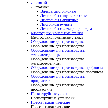
Листогибы
Листогибы
Вальцы листогибные
Листогибы гидравлические
Листогибы магнитные
Листогибы ручные
Листогибы с электроприводом
Многофункциональные станки
Многофункциональные станки
Оборудование для производства
Оборудование для производства
Оборудование для производства
металлочерепицы
Оборудование для производства
металлочерепицы
Оборудование для производства профлиста
Оборудование для производства профлиста
Оборудование для производства
профнастила
Оборудование для производства
профнастила
Пескоструйные установки
Пескоструйные установки
Пресса гидравлические
Пресса гидравлические