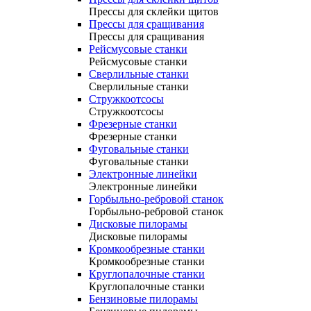
Прессы для склейки щитов
Прессы для сращивания
Прессы для сращивания
Рейсмусовые станки
Рейсмусовые станки
Сверлильные станки
Сверлильные станки
Стружкоотсосы
Стружкоотсосы
Фрезерные станки
Фрезерные станки
Фуговальные станки
Фуговальные станки
Электронные линейки
Электронные линейки
Горбыльно-ребровой станок
Горбыльно-ребровой станок
Дисковые пилорамы
Дисковые пилорамы
Кромкообрезные станки
Кромкообрезные станки
Круглопалочные станки
Круглопалочные станки
Бензиновые пилорамы