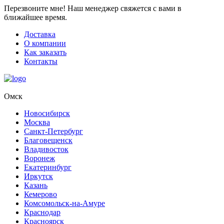
Перезвоните мне!
Наш менеджер свяжется с вами в
ближайшее время.
Доставка
О компании
Как заказать
Контакты
Омск
Новосибирск
Москва
Санкт-Петербург
Благовещенск
Владивосток
Воронеж
Екатеринбург
Иркутск
Казань
Кемерово
Комсомольск-на-Амуре
Краснодар
Красноярск