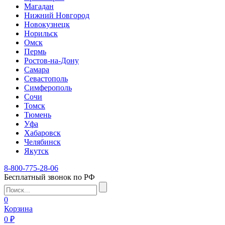
Магадан
Нижний Новгород
Новокузнецк
Норильск
Омск
Пермь
Ростов-на-Дону
Самара
Севастополь
Симферополь
Сочи
Томск
Тюмень
Уфа
Хабаровск
Челябинск
Якутск
8-800-775-28-06
Бесплатный звонок по РФ
0
Корзина
0 ₽