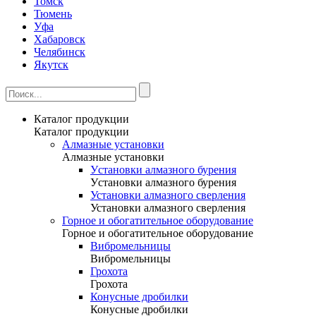
Томск
Тюмень
Уфа
Хабаровск
Челябинск
Якутск
Каталог продукции
Каталог продукции
Алмазные установки
Алмазные установки
Уcтановки алмазного бурения
Уcтановки алмазного бурения
Установки алмазного сверления
Установки алмазного сверления
Горное и обогатительное оборудование
Горное и обогатительное оборудование
Вибромельницы
Вибромельницы
Грохота
Грохота
Конусные дробилки
Конусные дробилки