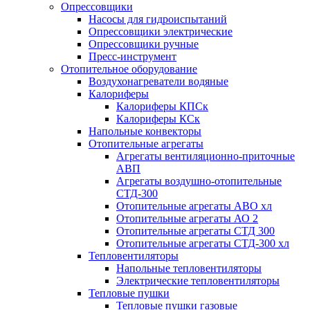
Опрессовщики
Насосы для гидроиспытаний
Опрессовщики электрические
Опрессовщики ручные
Пресс-инструмент
Отопительное оборудование
Воздухонагреватели водяные
Калориферы
Калориферы КПСк
Калориферы КСк
Напольные конвекторы
Отопительные агрегаты
Агрегаты вентиляционно-приточные
АВП
Агрегаты воздушно-отопительные
СТД-300
Отопительные агрегаты АВО хл
Отопительные агрегаты АО 2
Отопительные агрегаты СТД 300
Отопительные агрегаты СТД-300 хл
Тепловентиляторы
Напольные тепловентиляторы
Электрические тепловентиляторы
Тепловые пушки
Тепловые пушки газовые