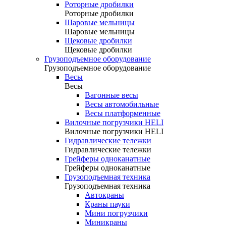
Роторные дробилки
Роторные дробилки
Шаровые мельницы
Шаровые мельницы
Щековые дробилки
Щековые дробилки
Грузоподъемное оборудование
Грузоподъемное оборудование
Весы
Весы
Вагонные весы
Весы автомобильные
Весы платформенные
Вилочные погрузчики HELI
Вилочные погрузчики HELI
Гидравлические тележки
Гидравлические тележки
Грейферы одноканатные
Грейферы одноканатные
Грузоподъемная техника
Грузоподъемная техника
Автокраны
Краны пауки
Мини погрузчики
Миникраны