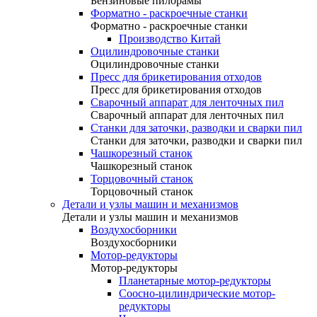
Бензиновые пилорамы
Форматно - раскроечные станки
Форматно - раскроечные станки
Производство Китай
Оцилиндровочные станки
Оцилиндровочные станки
Пресс для брикетирования отходов
Пресс для брикетирования отходов
Сварочный аппарат для ленточных пил
Сварочный аппарат для ленточных пил
Станки для заточки, разводки и сварки пил
Станки для заточки, разводки и сварки пил
Чашкорезный станок
Чашкорезный станок
Торцовочный станок
Торцовочный станок
Детали и узлы машин и механизмов
Детали и узлы машин и механизмов
Воздухосборники
Воздухосборники
Мотор-редукторы
Мотор-редукторы
Планетарные мотор-редукторы
Соосно-цилиндрические мотор-
редукторы