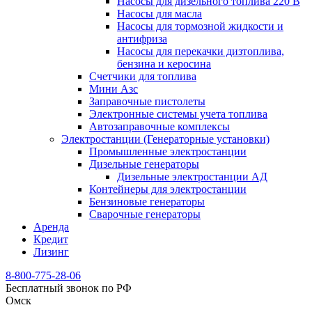
Насосы для дизельного топлива 220 В
Насосы для масла
Насосы для тормозной жидкости и
антифриза
Насосы для перекачки дизтоплива,
бензина и керосина
Счетчики для топлива
Мини Азс
Заправочные пистолеты
Электронные системы учета топлива
Автозаправочные комплексы
Электростанции (Генераторные установки)
Промышленные электростанции
Дизельные генераторы
Дизельные электростанции АД
Контейнеры для электростанции
Бензиновые генераторы
Сварочные генераторы
Аренда
Кредит
Лизинг
8-800-775-28-06
Бесплатный звонок по РФ
Омск