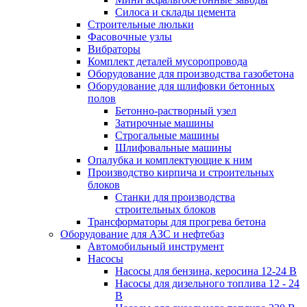
Силоса и склады цемента
Строительные люльки
Фасовочные узлы
Вибраторы
Комплект деталей мусоропровода
Оборудование для производства газобетона
Оборудование для шлифовки бетонных
полов
Бетонно-растворный узел
Затирочные машины
Строгальные машины
Шлифовальные машины
Опалубка и комплектующие к ним
Производство кирпича и строительных
блоков
Cтанки для производства
строительных блоков
Трансформаторы для прогрева бетона
Оборудование для АЗС и нефтебаз
Автомобильный инструмент
Насосы
Насосы для бензина, керосина 12-24 В
Насосы для дизельного топлива 12 - 24
В