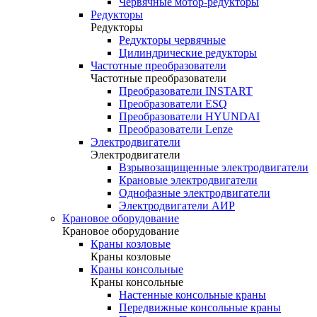
Червячные мотор-редукторы
Редукторы
Редукторы
Редукторы червячные
Цилиндрические редукторы
Частотные преобразователи
Частотные преобразователи
Преобразователи INSTART
Преобразователи ESQ
Преобразователи HYUNDAI
Преобразователи Lenze
Электродвигатели
Электродвигатели
Взрывозащищенные электродвигатели
Крановые электродвигатели
Однофазные электродвигатели
Электродвигатели АИР
Крановое оборудование
Крановое оборудование
Краны козловые
Краны козловые
Краны консольные
Краны консольные
Настенные консольные краны
Передвижные консольные краны