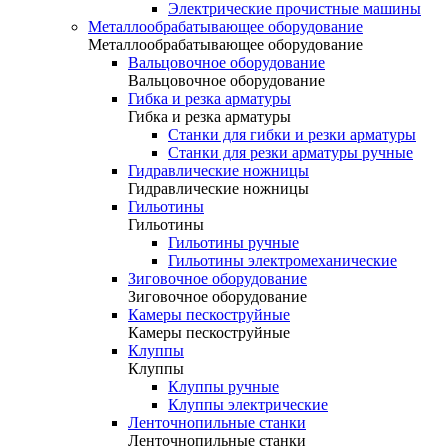
Электрические прочистные машины
Металлообрабатывающее оборудование
Металлообрабатывающее оборудование
Вальцовочное оборудование
Вальцовочное оборудование
Гибка и резка арматуры
Гибка и резка арматуры
Станки для гибки и резки арматуры
Станки для резки арматуры ручные
Гидравлические ножницы
Гидравлические ножницы
Гильотины
Гильотины
Гильотины ручные
Гильотины электромеханические
Зиговочное оборудование
Зиговочное оборудование
Камеры пескоструйные
Камеры пескоструйные
Клуппы
Клуппы
Клуппы ручные
Клуппы электрические
Ленточнопильные станки
Ленточнопильные станки