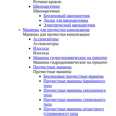
Резчики кровли
Швонарезчики
Швонарезчики
Бензиновый швонарезчик
Диски для швонарезчика
Электрический швонарезчик
Машины для прочистки канализации
Машины для прочистки канализации
Ассенизаторы
Ассенизаторы
Илососы
Илососы
Машины гидродинамические на прицепе
Машины гидродинамические на прицепе
Прочистные машины
Прочистные машины
Бензиновые прочистные машины
Прочистные машины барабанного
типа
Прочистные машины секционного
типа
Прочистные машины спирального
типа
Прочистные машины штангового
(стержневого) типа