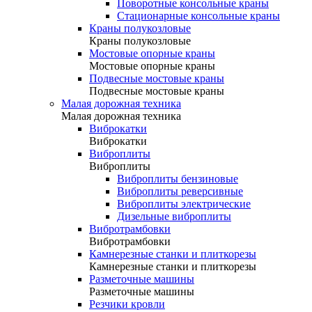
Поворотные консольные краны
Стационарные консольные краны
Краны полукозловые
Краны полукозловые
Мостовые опорные краны
Мостовые опорные краны
Подвесные мостовые краны
Подвесные мостовые краны
Малая дорожная техника
Малая дорожная техника
Виброкатки
Виброкатки
Виброплиты
Виброплиты
Виброплиты бензиновые
Виброплиты реверсивные
Виброплиты электрические
Дизельные виброплиты
Вибротрамбовки
Вибротрамбовки
Камнерезные станки и плиткорезы
Камнерезные станки и плиткорезы
Разметочные машины
Разметочные машины
Резчики кровли