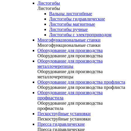
Листогибы
Листогибы
Вальцы листогибные
Листогибы гидравлические
Листогибы магнитные
Листогибы ручные
Листогибы с электроприводом
Многофункциональные станки
Многофункциональные станки
Оборудование для производства
Оборудование для производства
Оборудование для производства
металлочерепицы
Оборудование для производства
металлочерепицы
Оборудование для производства профлиста
Оборудование для производства профлиста
Оборудование для производства
профнастила
Оборудование для производства
профнастила
Пескоструйные установки
Пескоструйные установки
Пресса гидравлические
Пресса гидравлические