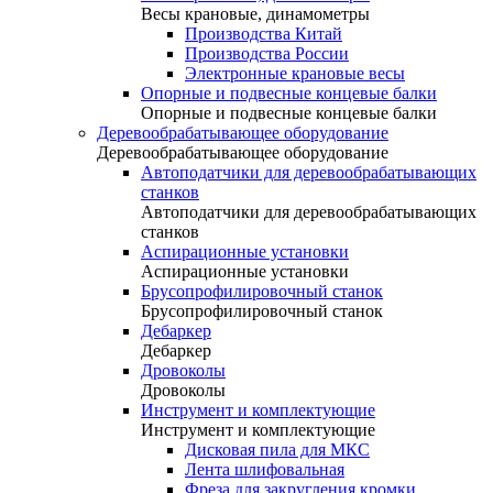
Весы крановые, динамометры
Производства Китай
Производства России
Электронные крановые весы
Опорные и подвесные концевые балки
Опорные и подвесные концевые балки
Деревообрабатывающее оборудование
Деревообрабатывающее оборудование
Автоподатчики для деревообрабатывающих
станков
Автоподатчики для деревообрабатывающих
станков
Аспирационные установки
Аспирационные установки
Брусопрофилировочный станок
Брусопрофилировочный станок
Дебаркер
Дебаркер
Дровоколы
Дровоколы
Инструмент и комплектующие
Инструмент и комплектующие
Дисковая пила для МКС
Лента шлифовальная
Фреза для закругления кромки