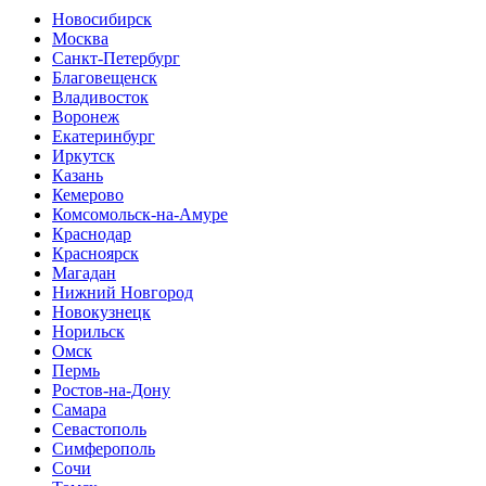
Новосибирск
Москва
Санкт-Петербург
Благовещенск
Владивосток
Воронеж
Екатеринбург
Иркутск
Казань
Кемерово
Комсомольск-на-Амуре
Краснодар
Красноярск
Магадан
Нижний Новгород
Новокузнецк
Норильск
Омск
Пермь
Ростов-на-Дону
Самара
Севастополь
Симферополь
Сочи