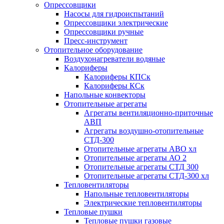
Опрессовщики
Насосы для гидроиспытаний
Опрессовщики электрические
Опрессовщики ручные
Пресс-инструмент
Отопительное оборудование
Воздухонагреватели водяные
Калориферы
Калориферы КПСк
Калориферы КСк
Напольные конвекторы
Отопительные агрегаты
Агрегаты вентиляционно-приточные
АВП
Агрегаты воздушно-отопительные
СТД-300
Отопительные агрегаты АВО хл
Отопительные агрегаты АО 2
Отопительные агрегаты СТД 300
Отопительные агрегаты СТД-300 хл
Тепловентиляторы
Напольные тепловентиляторы
Электрические тепловентиляторы
Тепловые пушки
Тепловые пушки газовые