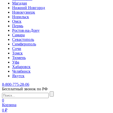
Магадан
Нижний Новгород
Новокузнецк
Норильск
Омск
Пермь
Ростов-на-Дону
Самара
Севастополь
Симферополь
Сочи
Томск
Тюмень
Уфа
Хабаровск
Челябинск
Якутск
8-800-775-28-06
Бесплатный звонок по РФ
0
Корзина
0 ₽