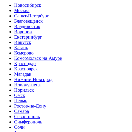
Новосибирск
Москва
Санкт-Петербург
Благовещенск
Владивосток
Воронеж
Екатеринбург
Иркутск
Казань
Кемерово
Комсомольск-на-Амуре
Краснодар
Красноярск
Магадан
Нижний Новгород
Новокузнецк
Норильск
Омск
Пермь
Ростов-на-Дону
Самара
Севастополь
Симферополь
Сочи