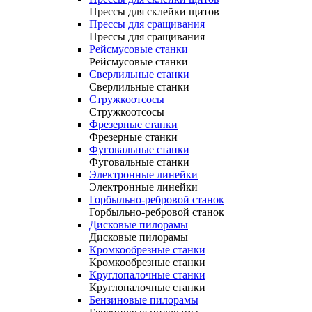
Прессы для склейки щитов
Прессы для сращивания
Прессы для сращивания
Рейсмусовые станки
Рейсмусовые станки
Сверлильные станки
Сверлильные станки
Стружкоотсосы
Стружкоотсосы
Фрезерные станки
Фрезерные станки
Фуговальные станки
Фуговальные станки
Электронные линейки
Электронные линейки
Горбыльно-ребровой станок
Горбыльно-ребровой станок
Дисковые пилорамы
Дисковые пилорамы
Кромкообрезные станки
Кромкообрезные станки
Круглопалочные станки
Круглопалочные станки
Бензиновые пилорамы