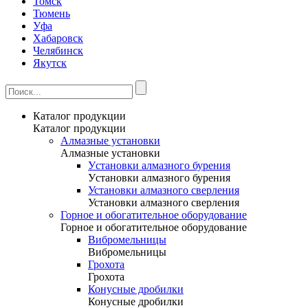
Томск
Тюмень
Уфа
Хабаровск
Челябинск
Якутск
Каталог продукции
Каталог продукции
Алмазные установки
Алмазные установки
Уcтановки алмазного бурения
Уcтановки алмазного бурения
Установки алмазного сверления
Установки алмазного сверления
Горное и обогатительное оборудование
Горное и обогатительное оборудование
Вибромельницы
Вибромельницы
Грохота
Грохота
Конусные дробилки
Конусные дробилки