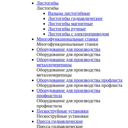
Листогибы
Листогибы
Вальцы листогибные
Листогибы гидравлические
Листогибы магнитные
Листогибы ручные
Листогибы с электроприводом
Многофункциональные станки
Многофункциональные станки
Оборудование для производства
Оборудование для производства
Оборудование для производства
металлочерепицы
Оборудование для производства
металлочерепицы
Оборудование для производства профлиста
Оборудование для производства профлиста
Оборудование для производства
профнастила
Оборудование для производства
профнастила
Пескоструйные установки
Пескоструйные установки
Пресса гидравлические
Пресса гидравлические