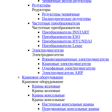
Червячные мотор-редукторы
Редукторы
Редукторы
Редукторы червячные
Цилиндрические редукторы
Частотные преобразователи
Частотные преобразователи
Преобразователи INSTART
Преобразователи ESQ
Преобразователи HYUNDAI
Преобразователи Lenze
Электродвигатели
Электродвигатели
Взрывозащищенные электродвигатели
Крановые электродвигатели
Однофазные электродвигатели
Электродвигатели АИР
Крановое оборудование
Крановое оборудование
Краны козловые
Краны козловые
Краны консольные
Краны консольные
Настенные консольные краны
Передвижные консольные краны