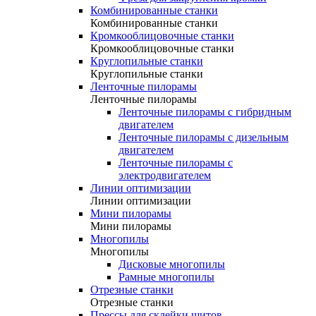
Комбинированные станки
Комбинированные станки
Кромкооблицовочные станки
Кромкооблицовочные станки
Круглопильные станки
Круглопильные станки
Ленточные пилорамы
Ленточные пилорамы
Ленточные пилорамы с гибридным
двигателем
Ленточные пилорамы с дизельным
двигателем
Ленточные пилорамы с
электродвигателем
Линии оптимизации
Линии оптимизации
Мини пилорамы
Мини пилорамы
Многопилы
Многопилы
Дисковые многопилы
Рамные многопилы
Отрезные станки
Отрезные станки
Прессы для склейки щитов