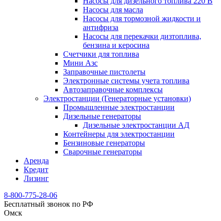
Насосы для дизельного топлива 220 В
Насосы для масла
Насосы для тормозной жидкости и
антифриза
Насосы для перекачки дизтоплива,
бензина и керосина
Счетчики для топлива
Мини Азс
Заправочные пистолеты
Электронные системы учета топлива
Автозаправочные комплексы
Электростанции (Генераторные установки)
Промышленные электростанции
Дизельные генераторы
Дизельные электростанции АД
Контейнеры для электростанции
Бензиновые генераторы
Сварочные генераторы
Аренда
Кредит
Лизинг
8-800-775-28-06
Бесплатный звонок по РФ
Омск