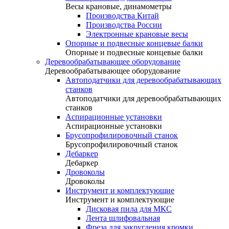
Весы крановые, динамометры
Производства Китай
Производства России
Электронные крановые весы
Опорные и подвесные концевые балки
Опорные и подвесные концевые балки
Деревообрабатывающее оборудование
Деревообрабатывающее оборудование
Автоподатчики для деревообрабатывающих
станков
Автоподатчики для деревообрабатывающих
станков
Аспирационные установки
Аспирационные установки
Брусопрофилировочный станок
Брусопрофилировочный станок
Дебаркер
Дебаркер
Дровоколы
Дровоколы
Инструмент и комплектующие
Инструмент и комплектующие
Дисковая пила для МКС
Лента шлифовальная
Фреза для закругления кромки