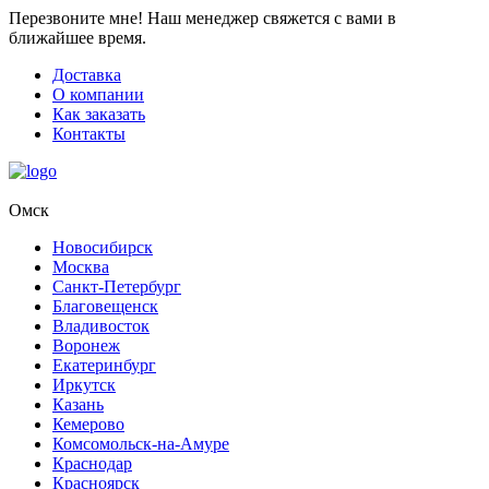
Перезвоните мне!
Наш менеджер свяжется с вами в
ближайшее время.
Доставка
О компании
Как заказать
Контакты
Омск
Новосибирск
Москва
Санкт-Петербург
Благовещенск
Владивосток
Воронеж
Екатеринбург
Иркутск
Казань
Кемерово
Комсомольск-на-Амуре
Краснодар
Красноярск