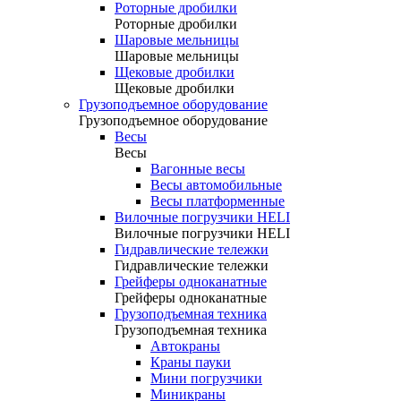
Роторные дробилки
Роторные дробилки
Шаровые мельницы
Шаровые мельницы
Щековые дробилки
Щековые дробилки
Грузоподъемное оборудование
Грузоподъемное оборудование
Весы
Весы
Вагонные весы
Весы автомобильные
Весы платформенные
Вилочные погрузчики HELI
Вилочные погрузчики HELI
Гидравлические тележки
Гидравлические тележки
Грейферы одноканатные
Грейферы одноканатные
Грузоподъемная техника
Грузоподъемная техника
Автокраны
Краны пауки
Мини погрузчики
Миникраны