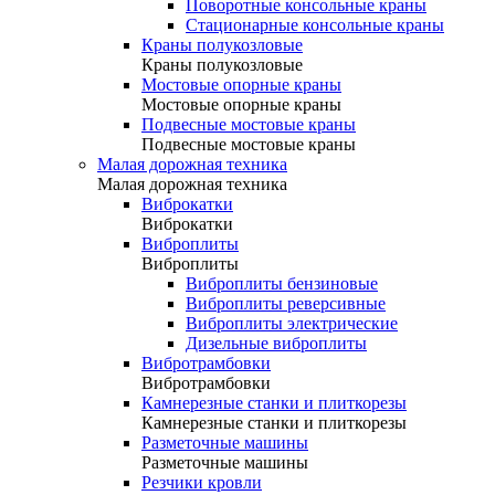
Поворотные консольные краны
Стационарные консольные краны
Краны полукозловые
Краны полукозловые
Мостовые опорные краны
Мостовые опорные краны
Подвесные мостовые краны
Подвесные мостовые краны
Малая дорожная техника
Малая дорожная техника
Виброкатки
Виброкатки
Виброплиты
Виброплиты
Виброплиты бензиновые
Виброплиты реверсивные
Виброплиты электрические
Дизельные виброплиты
Вибротрамбовки
Вибротрамбовки
Камнерезные станки и плиткорезы
Камнерезные станки и плиткорезы
Разметочные машины
Разметочные машины
Резчики кровли