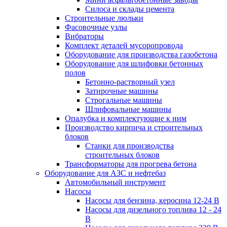
Силоса и склады цемента
Строительные люльки
Фасовочные узлы
Вибраторы
Комплект деталей мусоропровода
Оборудование для производства газобетона
Оборудование для шлифовки бетонных
полов
Бетонно-растворный узел
Затирочные машины
Строгальные машины
Шлифовальные машины
Опалубка и комплектующие к ним
Производство кирпича и строительных
блоков
Cтанки для производства
строительных блоков
Трансформаторы для прогрева бетона
Оборудование для АЗС и нефтебаз
Автомобильный инструмент
Насосы
Насосы для бензина, керосина 12-24 В
Насосы для дизельного топлива 12 - 24
В