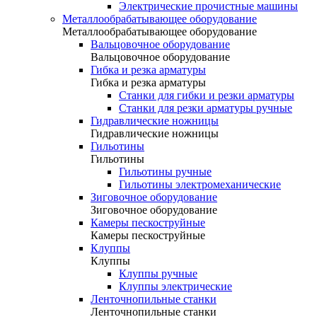
Электрические прочистные машины
Металлообрабатывающее оборудование
Металлообрабатывающее оборудование
Вальцовочное оборудование
Вальцовочное оборудование
Гибка и резка арматуры
Гибка и резка арматуры
Станки для гибки и резки арматуры
Станки для резки арматуры ручные
Гидравлические ножницы
Гидравлические ножницы
Гильотины
Гильотины
Гильотины ручные
Гильотины электромеханические
Зиговочное оборудование
Зиговочное оборудование
Камеры пескоструйные
Камеры пескоструйные
Клуппы
Клуппы
Клуппы ручные
Клуппы электрические
Ленточнопильные станки
Ленточнопильные станки