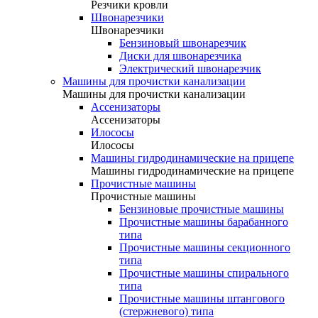
Резчики кровли
Швонарезчики
Швонарезчики
Бензиновый швонарезчик
Диски для швонарезчика
Электрический швонарезчик
Машины для прочистки канализации
Машины для прочистки канализации
Ассенизаторы
Ассенизаторы
Илососы
Илососы
Машины гидродинамические на прицепе
Машины гидродинамические на прицепе
Прочистные машины
Прочистные машины
Бензиновые прочистные машины
Прочистные машины барабанного
типа
Прочистные машины секционного
типа
Прочистные машины спирального
типа
Прочистные машины штангового
(стержневого) типа