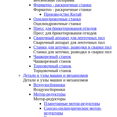
Бензиновые пилорамы
Форматно - раскроечные станки
Форматно - раскроечные станки
Производство Китай
Оцилиндровочные станки
Оцилиндровочные станки
Пресс для брикетирования отходов
Пресс для брикетирования отходов
Сварочный аппарат для ленточных пил
Сварочный аппарат для ленточных пил
Станки для заточки, разводки и сварки пил
Станки для заточки, разводки и сварки пил
Чашкорезный станок
Чашкорезный станок
Торцовочный станок
Торцовочный станок
Детали и узлы машин и механизмов
Детали и узлы машин и механизмов
Воздухосборники
Воздухосборники
Мотор-редукторы
Мотор-редукторы
Планетарные мотор-редукторы
Соосно-цилиндрические мотор-
редукторы