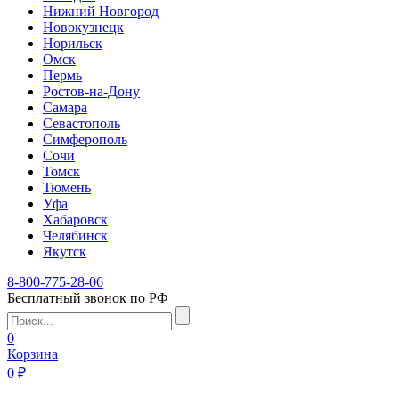
Нижний Новгород
Новокузнецк
Норильск
Омск
Пермь
Ростов-на-Дону
Самара
Севастополь
Симферополь
Сочи
Томск
Тюмень
Уфа
Хабаровск
Челябинск
Якутск
8-800-775-28-06
Бесплатный звонок по РФ
0
Корзина
0 ₽