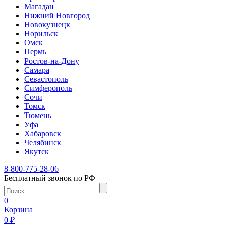
Магадан
Нижний Новгород
Новокузнецк
Норильск
Омск
Пермь
Ростов-на-Дону
Самара
Севастополь
Симферополь
Сочи
Томск
Тюмень
Уфа
Хабаровск
Челябинск
Якутск
8-800-775-28-06
Бесплатный звонок по РФ
0
Корзина
0 ₽