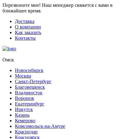
Перезвоните мне!
Наш менеджер свяжется с вами в
ближайшее время.
Доставка
О компании
Как заказать
Контакты
Омск
Новосибирск
Москва
Санкт-Петербург
Благовещенск
Владивосток
Воронеж
Екатеринбург
Иркутск
Казань
Кемерово
Комсомольск-на-Амуре
Краснодар
Красноярск