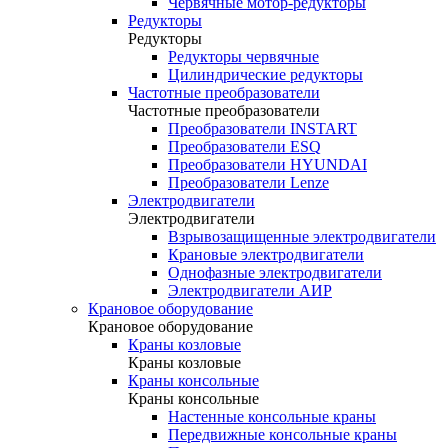
Червячные мотор-редукторы
Редукторы
Редукторы
Редукторы червячные
Цилиндрические редукторы
Частотные преобразователи
Частотные преобразователи
Преобразователи INSTART
Преобразователи ESQ
Преобразователи HYUNDAI
Преобразователи Lenze
Электродвигатели
Электродвигатели
Взрывозащищенные электродвигатели
Крановые электродвигатели
Однофазные электродвигатели
Электродвигатели АИР
Крановое оборудование
Крановое оборудование
Краны козловые
Краны козловые
Краны консольные
Краны консольные
Настенные консольные краны
Передвижные консольные краны