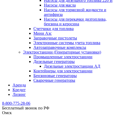
Насосы для дизельного топлива 220 В
Насосы для масла
Насосы для тормозной жидкости и
антифриза
Насосы для перекачки дизтоплива,
бензина и керосина
Счетчики для топлива
Мини Азс
Заправочные пистолеты
Электронные системы учета топлива
Автозаправочные комплексы
Электростанции (Генераторные установки)
Промышленные электростанции
Дизельные генераторы
Дизельные электростанции АД
Контейнеры для электростанции
Бензиновые генераторы
Сварочные генераторы
Аренда
Кредит
Лизинг
8-800-775-28-06
Бесплатный звонок по РФ
Омск