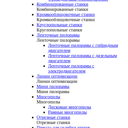
Комбинированные станки
Комбинированные станки
Кромкооблицовочные станки
Кромкооблицовочные станки
Круглопильные станки
Круглопильные станки
Ленточные пилорамы
Ленточные пилорамы
Ленточные пилорамы с гибридным
двигателем
Ленточные пилорамы с дизельным
двигателем
Ленточные пилорамы с
электродвигателем
Линии оптимизации
Линии оптимизации
Мини пилорамы
Мини пилорамы
Многопилы
Многопилы
Дисковые многопилы
Рамные многопилы
Отрезные станки
Отрезные станки
Прессы для склейки щитов