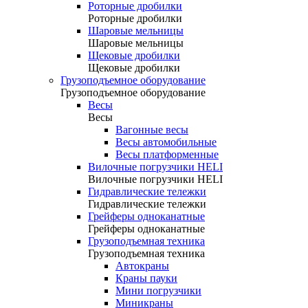
Роторные дробилки
Роторные дробилки
Шаровые мельницы
Шаровые мельницы
Щековые дробилки
Щековые дробилки
Грузоподъемное оборудование
Грузоподъемное оборудование
Весы
Весы
Вагонные весы
Весы автомобильные
Весы платформенные
Вилочные погрузчики HELI
Вилочные погрузчики HELI
Гидравлические тележки
Гидравлические тележки
Грейферы одноканатные
Грейферы одноканатные
Грузоподъемная техника
Грузоподъемная техника
Автокраны
Краны пауки
Мини погрузчики
Миникраны