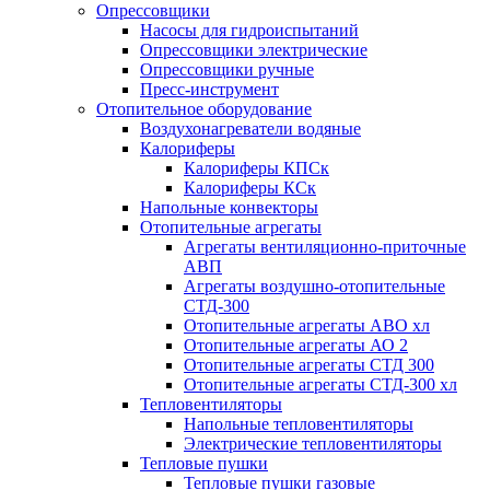
Опрессовщики
Насосы для гидроиспытаний
Опрессовщики электрические
Опрессовщики ручные
Пресс-инструмент
Отопительное оборудование
Воздухонагреватели водяные
Калориферы
Калориферы КПСк
Калориферы КСк
Напольные конвекторы
Отопительные агрегаты
Агрегаты вентиляционно-приточные
АВП
Агрегаты воздушно-отопительные
СТД-300
Отопительные агрегаты АВО хл
Отопительные агрегаты АО 2
Отопительные агрегаты СТД 300
Отопительные агрегаты СТД-300 хл
Тепловентиляторы
Напольные тепловентиляторы
Электрические тепловентиляторы
Тепловые пушки
Тепловые пушки газовые