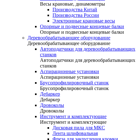
Весы крановые, динамометры
Производства Китай
Производства России
Электронные крановые весы
Опорные и подвесные концевые балки
Опорные и подвесные концевые балки
Деревообрабатывающее оборудование
Деревообрабатывающее оборудование
Автоподатчики для деревообрабатывающих
станков
Автоподатчики для деревообрабатывающих
станков
Аспирационные установки
Аспирационные установки
Брусопрофилировочный станок
Брусопрофилировочный станок
Дебаркер
Дебаркер
Дровоколы
Дровоколы
Инструмент и комплектующие
Инструмент и комплектующие
Дисковая пила для МКС
Лента шлифовальная
Фреза для закругления кромки