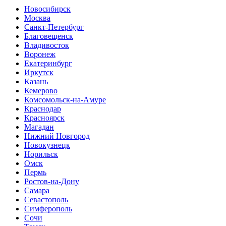
Новосибирск
Москва
Санкт-Петербург
Благовещенск
Владивосток
Воронеж
Екатеринбург
Иркутск
Казань
Кемерово
Комсомольск-на-Амуре
Краснодар
Красноярск
Магадан
Нижний Новгород
Новокузнецк
Норильск
Омск
Пермь
Ростов-на-Дону
Самара
Севастополь
Симферополь
Сочи