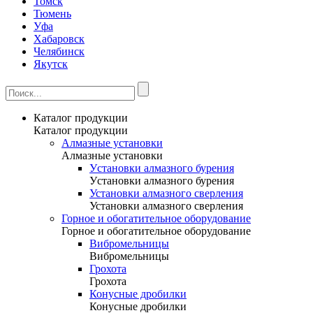
Томск
Тюмень
Уфа
Хабаровск
Челябинск
Якутск
Каталог продукции
Каталог продукции
Алмазные установки
Алмазные установки
Уcтановки алмазного бурения
Уcтановки алмазного бурения
Установки алмазного сверления
Установки алмазного сверления
Горное и обогатительное оборудование
Горное и обогатительное оборудование
Вибромельницы
Вибромельницы
Грохота
Грохота
Конусные дробилки
Конусные дробилки