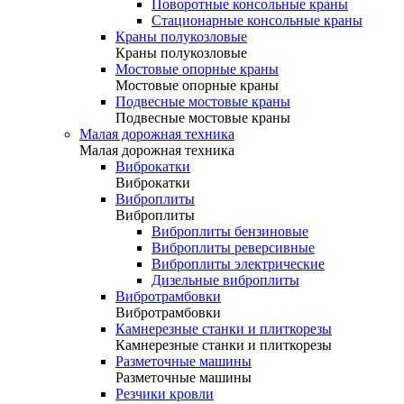
Поворотные консольные краны
Стационарные консольные краны
Краны полукозловые
Краны полукозловые
Мостовые опорные краны
Мостовые опорные краны
Подвесные мостовые краны
Подвесные мостовые краны
Малая дорожная техника
Малая дорожная техника
Виброкатки
Виброкатки
Виброплиты
Виброплиты
Виброплиты бензиновые
Виброплиты реверсивные
Виброплиты электрические
Дизельные виброплиты
Вибротрамбовки
Вибротрамбовки
Камнерезные станки и плиткорезы
Камнерезные станки и плиткорезы
Разметочные машины
Разметочные машины
Резчики кровли