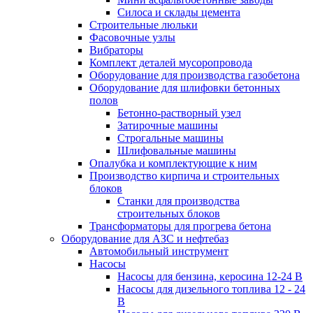
Силоса и склады цемента
Строительные люльки
Фасовочные узлы
Вибраторы
Комплект деталей мусоропровода
Оборудование для производства газобетона
Оборудование для шлифовки бетонных
полов
Бетонно-растворный узел
Затирочные машины
Строгальные машины
Шлифовальные машины
Опалубка и комплектующие к ним
Производство кирпича и строительных
блоков
Cтанки для производства
строительных блоков
Трансформаторы для прогрева бетона
Оборудование для АЗС и нефтебаз
Автомобильный инструмент
Насосы
Насосы для бензина, керосина 12-24 В
Насосы для дизельного топлива 12 - 24
В