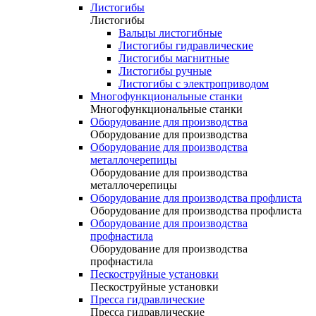
Листогибы
Листогибы
Вальцы листогибные
Листогибы гидравлические
Листогибы магнитные
Листогибы ручные
Листогибы с электроприводом
Многофункциональные станки
Многофункциональные станки
Оборудование для производства
Оборудование для производства
Оборудование для производства
металлочерепицы
Оборудование для производства
металлочерепицы
Оборудование для производства профлиста
Оборудование для производства профлиста
Оборудование для производства
профнастила
Оборудование для производства
профнастила
Пескоструйные установки
Пескоструйные установки
Пресса гидравлические
Пресса гидравлические