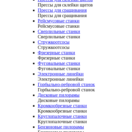
Прессы для склейки щитов
Прессы для сращивания
Прессы для сращивания
Рейсмусовые станки
Рейсмусовые станки
Сверлильные станки
Сверлильные станки
Стружкоотсосы
Стружкоотсосы
Фрезерные станки
Фрезерные станки
Фуговальные станки
Фуговальные станки
Электронные линейки
Электронные линейки
Горбыльно-ребровой станок
Горбыльно-ребровой станок
Дисковые пилорамы
Дисковые пилорамы
Кромкообрезные станки
Кромкообрезные станки
Круглопалочные станки
Круглопалочные станки
Бензиновые пилорамы