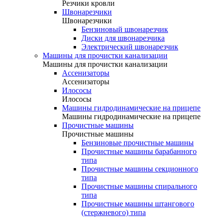
Резчики кровли
Швонарезчики
Швонарезчики
Бензиновый швонарезчик
Диски для швонарезчика
Электрический швонарезчик
Машины для прочистки канализации
Машины для прочистки канализации
Ассенизаторы
Ассенизаторы
Илососы
Илососы
Машины гидродинамические на прицепе
Машины гидродинамические на прицепе
Прочистные машины
Прочистные машины
Бензиновые прочистные машины
Прочистные машины барабанного
типа
Прочистные машины секционного
типа
Прочистные машины спирального
типа
Прочистные машины штангового
(стержневого) типа