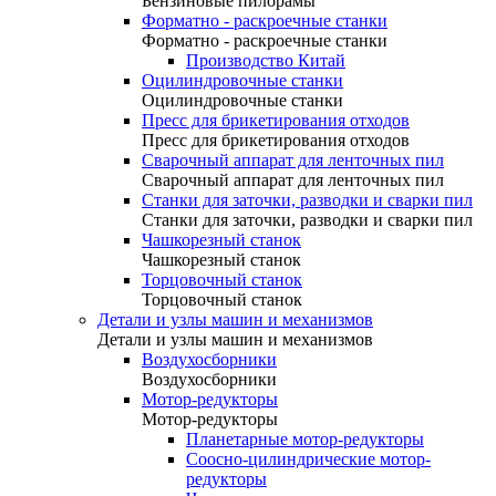
Бензиновые пилорамы
Форматно - раскроечные станки
Форматно - раскроечные станки
Производство Китай
Оцилиндровочные станки
Оцилиндровочные станки
Пресс для брикетирования отходов
Пресс для брикетирования отходов
Сварочный аппарат для ленточных пил
Сварочный аппарат для ленточных пил
Станки для заточки, разводки и сварки пил
Станки для заточки, разводки и сварки пил
Чашкорезный станок
Чашкорезный станок
Торцовочный станок
Торцовочный станок
Детали и узлы машин и механизмов
Детали и узлы машин и механизмов
Воздухосборники
Воздухосборники
Мотор-редукторы
Мотор-редукторы
Планетарные мотор-редукторы
Соосно-цилиндрические мотор-
редукторы