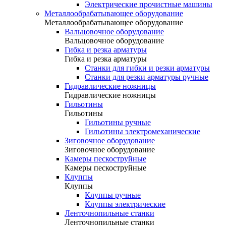
Электрические прочистные машины
Металлообрабатывающее оборудование
Металлообрабатывающее оборудование
Вальцовочное оборудование
Вальцовочное оборудование
Гибка и резка арматуры
Гибка и резка арматуры
Станки для гибки и резки арматуры
Станки для резки арматуры ручные
Гидравлические ножницы
Гидравлические ножницы
Гильотины
Гильотины
Гильотины ручные
Гильотины электромеханические
Зиговочное оборудование
Зиговочное оборудование
Камеры пескоструйные
Камеры пескоструйные
Клуппы
Клуппы
Клуппы ручные
Клуппы электрические
Ленточнопильные станки
Ленточнопильные станки