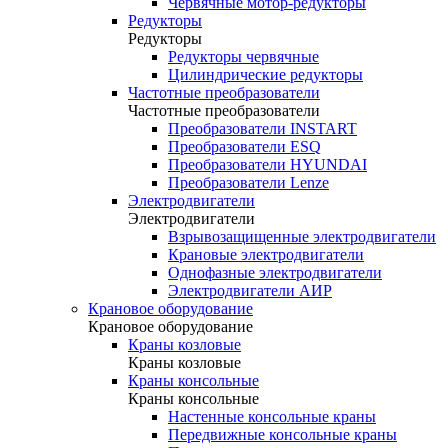
Червячные мотор-редукторы
Редукторы
Редукторы
Редукторы червячные
Цилиндрические редукторы
Частотные преобразователи
Частотные преобразователи
Преобразователи INSTART
Преобразователи ESQ
Преобразователи HYUNDAI
Преобразователи Lenze
Электродвигатели
Электродвигатели
Взрывозащищенные электродвигатели
Крановые электродвигатели
Однофазные электродвигатели
Электродвигатели АИР
Крановое оборудование
Крановое оборудование
Краны козловые
Краны козловые
Краны консольные
Краны консольные
Настенные консольные краны
Передвижные консольные краны