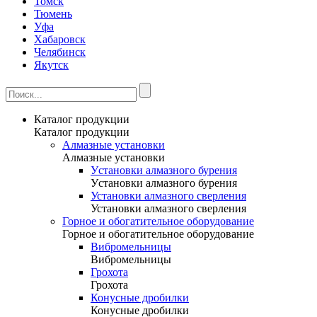
Томск
Тюмень
Уфа
Хабаровск
Челябинск
Якутск
Каталог продукции
Каталог продукции
Алмазные установки
Алмазные установки
Уcтановки алмазного бурения
Уcтановки алмазного бурения
Установки алмазного сверления
Установки алмазного сверления
Горное и обогатительное оборудование
Горное и обогатительное оборудование
Вибромельницы
Вибромельницы
Грохота
Грохота
Конусные дробилки
Конусные дробилки