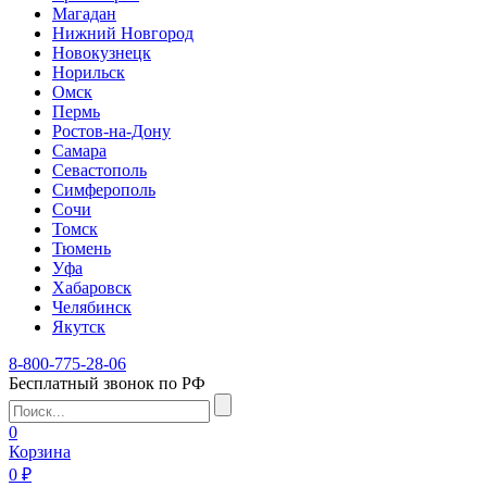
Магадан
Нижний Новгород
Новокузнецк
Норильск
Омск
Пермь
Ростов-на-Дону
Самара
Севастополь
Симферополь
Сочи
Томск
Тюмень
Уфа
Хабаровск
Челябинск
Якутск
8-800-775-28-06
Бесплатный звонок по РФ
0
Корзина
0 ₽