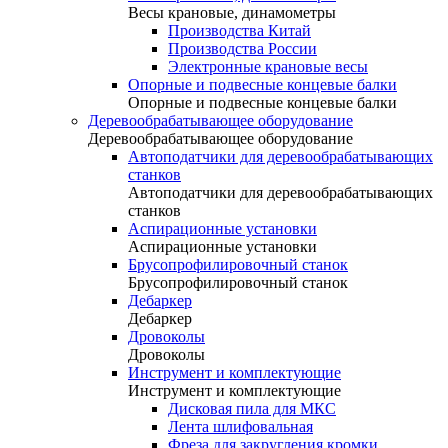
Весы крановые, динамометры
Производства Китай
Производства России
Электронные крановые весы
Опорные и подвесные концевые балки
Опорные и подвесные концевые балки
Деревообрабатывающее оборудование
Деревообрабатывающее оборудование
Автоподатчики для деревообрабатывающих
станков
Автоподатчики для деревообрабатывающих
станков
Аспирационные установки
Аспирационные установки
Брусопрофилировочный станок
Брусопрофилировочный станок
Дебаркер
Дебаркер
Дровоколы
Дровоколы
Инструмент и комплектующие
Инструмент и комплектующие
Дисковая пила для МКС
Лента шлифовальная
Фреза для закругления кромки