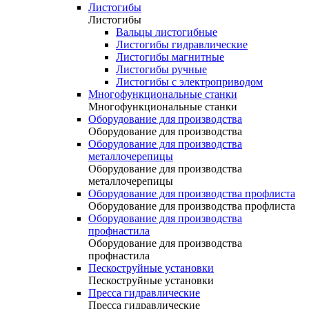
Листогибы
Листогибы
Вальцы листогибные
Листогибы гидравлические
Листогибы магнитные
Листогибы ручные
Листогибы с электроприводом
Многофункциональные станки
Многофункциональные станки
Оборудование для производства
Оборудование для производства
Оборудование для производства
металлочерепицы
Оборудование для производства
металлочерепицы
Оборудование для производства профлиста
Оборудование для производства профлиста
Оборудование для производства
профнастила
Оборудование для производства
профнастила
Пескоструйные установки
Пескоструйные установки
Пресса гидравлические
Пресса гидравлические