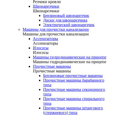
Резчики кровли
Швонарезчики
Швонарезчики
Бензиновый швонарезчик
Диски для швонарезчика
Электрический швонарезчик
Машины для прочистки канализации
Машины для прочистки канализации
Ассенизаторы
Ассенизаторы
Илососы
Илососы
Машины гидродинамические на прицепе
Машины гидродинамические на прицепе
Прочистные машины
Прочистные машины
Бензиновые прочистные машины
Прочистные машины барабанного
типа
Прочистные машины секционного
типа
Прочистные машины спирального
типа
Прочистные машины штангового
(стержневого) типа