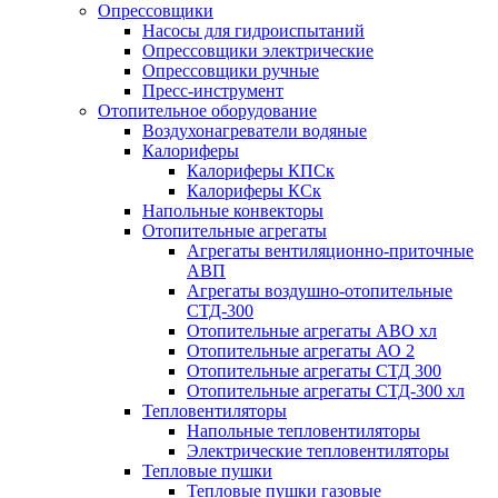
Опрессовщики
Насосы для гидроиспытаний
Опрессовщики электрические
Опрессовщики ручные
Пресс-инструмент
Отопительное оборудование
Воздухонагреватели водяные
Калориферы
Калориферы КПСк
Калориферы КСк
Напольные конвекторы
Отопительные агрегаты
Агрегаты вентиляционно-приточные
АВП
Агрегаты воздушно-отопительные
СТД-300
Отопительные агрегаты АВО хл
Отопительные агрегаты АО 2
Отопительные агрегаты СТД 300
Отопительные агрегаты СТД-300 хл
Тепловентиляторы
Напольные тепловентиляторы
Электрические тепловентиляторы
Тепловые пушки
Тепловые пушки газовые