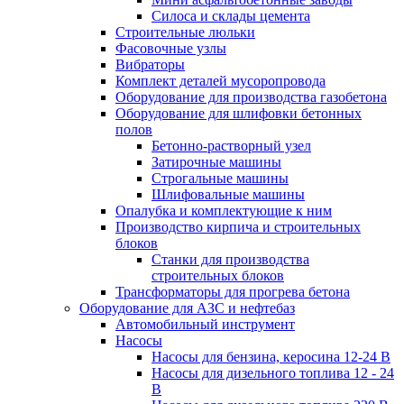
Силоса и склады цемента
Строительные люльки
Фасовочные узлы
Вибраторы
Комплект деталей мусоропровода
Оборудование для производства газобетона
Оборудование для шлифовки бетонных
полов
Бетонно-растворный узел
Затирочные машины
Строгальные машины
Шлифовальные машины
Опалубка и комплектующие к ним
Производство кирпича и строительных
блоков
Cтанки для производства
строительных блоков
Трансформаторы для прогрева бетона
Оборудование для АЗС и нефтебаз
Автомобильный инструмент
Насосы
Насосы для бензина, керосина 12-24 В
Насосы для дизельного топлива 12 - 24
В