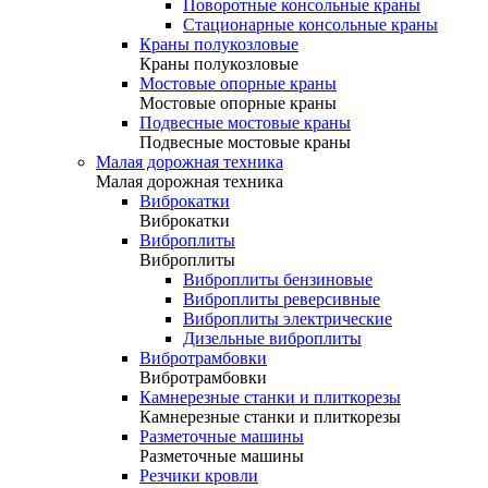
Поворотные консольные краны
Стационарные консольные краны
Краны полукозловые
Краны полукозловые
Мостовые опорные краны
Мостовые опорные краны
Подвесные мостовые краны
Подвесные мостовые краны
Малая дорожная техника
Малая дорожная техника
Виброкатки
Виброкатки
Виброплиты
Виброплиты
Виброплиты бензиновые
Виброплиты реверсивные
Виброплиты электрические
Дизельные виброплиты
Вибротрамбовки
Вибротрамбовки
Камнерезные станки и плиткорезы
Камнерезные станки и плиткорезы
Разметочные машины
Разметочные машины
Резчики кровли