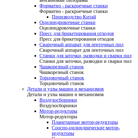
Бензиновые пилорамы
Форматно - раскроечные станки
Форматно - раскроечные станки
Производство Китай
Оцилиндровочные станки
Оцилиндровочные станки
Пресс для брикетирования отходов
Пресс для брикетирования отходов
Сварочный аппарат для ленточных пил
Сварочный аппарат для ленточных пил
Станки для заточки, разводки и сварки пил
Станки для заточки, разводки и сварки пил
Чашкорезный станок
Чашкорезный станок
Торцовочный станок
Торцовочный станок
Детали и узлы машин и механизмов
Детали и узлы машин и механизмов
Воздухосборники
Воздухосборники
Мотор-редукторы
Мотор-редукторы
Планетарные мотор-редукторы
Соосно-цилиндрические мотор-
редукторы