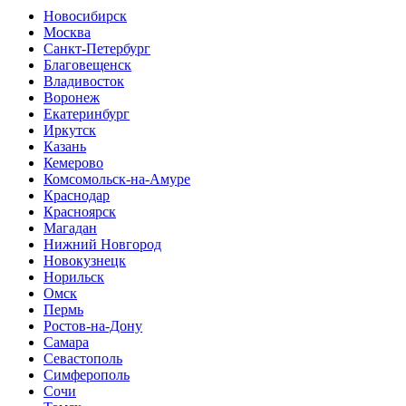
Новосибирск
Москва
Санкт-Петербург
Благовещенск
Владивосток
Воронеж
Екатеринбург
Иркутск
Казань
Кемерово
Комсомольск-на-Амуре
Краснодар
Красноярск
Магадан
Нижний Новгород
Новокузнецк
Норильск
Омск
Пермь
Ростов-на-Дону
Самара
Севастополь
Симферополь
Сочи