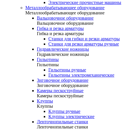
Электрические прочистные машины
Металлообрабатывающее оборудование
Металлообрабатывающее оборудование
Вальцовочное оборудование
Вальцовочное оборудование
Гибка и резка арматуры
Гибка и резка арматуры
Станки для гибки и резки арматуры
Станки для резки арматуры ручные
Гидравлические ножницы
Гидравлические ножницы
Гильотины
Гильотины
Гильотины ручные
Гильотины электромеханические
Зиговочное оборудование
Зиговочное оборудование
Камеры пескоструйные
Камеры пескоструйные
Клуппы
Клуппы
Клуппы ручные
Клуппы электрические
Ленточнопильные станки
Ленточнопильные станки