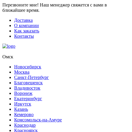
Перезвоните мне!
Наш менеджер свяжется с вами в
ближайшее время.
Доставка
О компании
Как заказать
Контакты
Омск
Новосибирск
Москва
Санкт-Петербург
Благовещенск
Владивосток
Воронеж
Екатеринбург
Иркутск
Казань
Кемерово
Комсомольск-на-Амуре
Краснодар
Красноярск