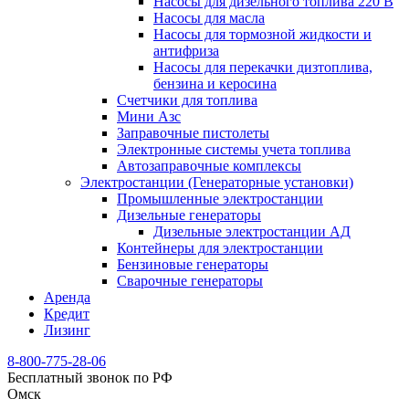
Насосы для дизельного топлива 220 В
Насосы для масла
Насосы для тормозной жидкости и
антифриза
Насосы для перекачки дизтоплива,
бензина и керосина
Счетчики для топлива
Мини Азс
Заправочные пистолеты
Электронные системы учета топлива
Автозаправочные комплексы
Электростанции (Генераторные установки)
Промышленные электростанции
Дизельные генераторы
Дизельные электростанции АД
Контейнеры для электростанции
Бензиновые генераторы
Сварочные генераторы
Аренда
Кредит
Лизинг
8-800-775-28-06
Бесплатный звонок по РФ
Омск