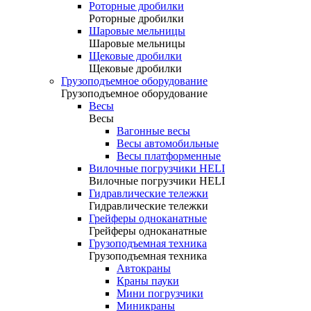
Роторные дробилки
Роторные дробилки
Шаровые мельницы
Шаровые мельницы
Щековые дробилки
Щековые дробилки
Грузоподъемное оборудование
Грузоподъемное оборудование
Весы
Весы
Вагонные весы
Весы автомобильные
Весы платформенные
Вилочные погрузчики HELI
Вилочные погрузчики HELI
Гидравлические тележки
Гидравлические тележки
Грейферы одноканатные
Грейферы одноканатные
Грузоподъемная техника
Грузоподъемная техника
Автокраны
Краны пауки
Мини погрузчики
Миникраны