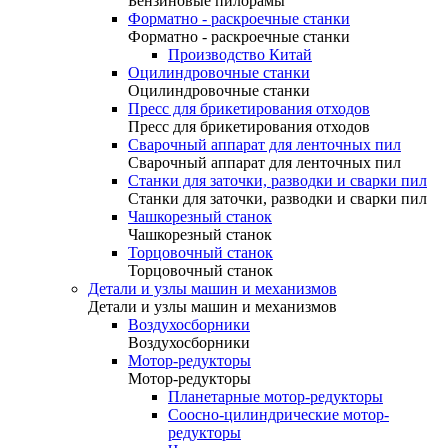
Бензиновые пилорамы
Форматно - раскроечные станки
Форматно - раскроечные станки
Производство Китай
Оцилиндровочные станки
Оцилиндровочные станки
Пресс для брикетирования отходов
Пресс для брикетирования отходов
Сварочный аппарат для ленточных пил
Сварочный аппарат для ленточных пил
Станки для заточки, разводки и сварки пил
Станки для заточки, разводки и сварки пил
Чашкорезный станок
Чашкорезный станок
Торцовочный станок
Торцовочный станок
Детали и узлы машин и механизмов
Детали и узлы машин и механизмов
Воздухосборники
Воздухосборники
Мотор-редукторы
Мотор-редукторы
Планетарные мотор-редукторы
Соосно-цилиндрические мотор-
редукторы