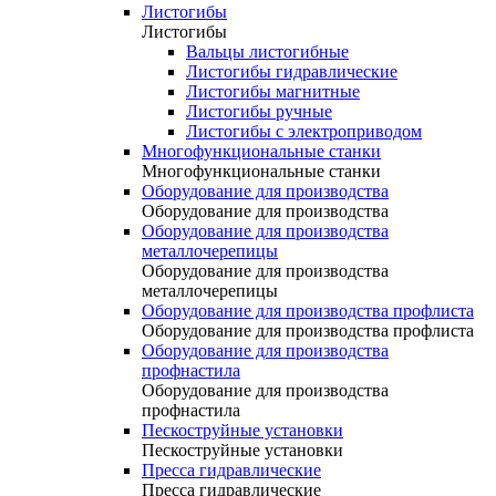
Листогибы
Листогибы
Вальцы листогибные
Листогибы гидравлические
Листогибы магнитные
Листогибы ручные
Листогибы с электроприводом
Многофункциональные станки
Многофункциональные станки
Оборудование для производства
Оборудование для производства
Оборудование для производства
металлочерепицы
Оборудование для производства
металлочерепицы
Оборудование для производства профлиста
Оборудование для производства профлиста
Оборудование для производства
профнастила
Оборудование для производства
профнастила
Пескоструйные установки
Пескоструйные установки
Пресса гидравлические
Пресса гидравлические