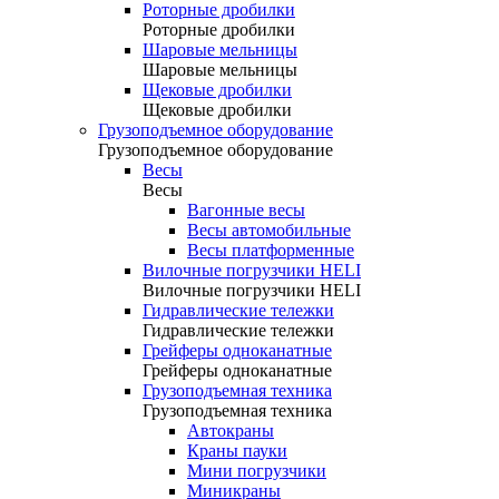
Роторные дробилки
Роторные дробилки
Шаровые мельницы
Шаровые мельницы
Щековые дробилки
Щековые дробилки
Грузоподъемное оборудование
Грузоподъемное оборудование
Весы
Весы
Вагонные весы
Весы автомобильные
Весы платформенные
Вилочные погрузчики HELI
Вилочные погрузчики HELI
Гидравлические тележки
Гидравлические тележки
Грейферы одноканатные
Грейферы одноканатные
Грузоподъемная техника
Грузоподъемная техника
Автокраны
Краны пауки
Мини погрузчики
Миникраны