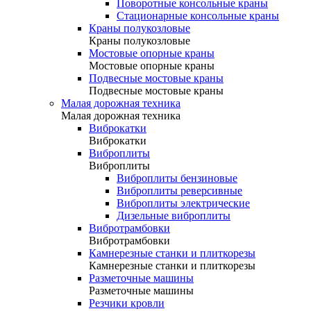
Поворотные консольные краны
Стационарные консольные краны
Краны полукозловые
Краны полукозловые
Мостовые опорные краны
Мостовые опорные краны
Подвесные мостовые краны
Подвесные мостовые краны
Малая дорожная техника
Малая дорожная техника
Виброкатки
Виброкатки
Виброплиты
Виброплиты
Виброплиты бензиновые
Виброплиты реверсивные
Виброплиты электрические
Дизельные виброплиты
Вибротрамбовки
Вибротрамбовки
Камнерезные станки и плиткорезы
Камнерезные станки и плиткорезы
Разметочные машины
Разметочные машины
Резчики кровли