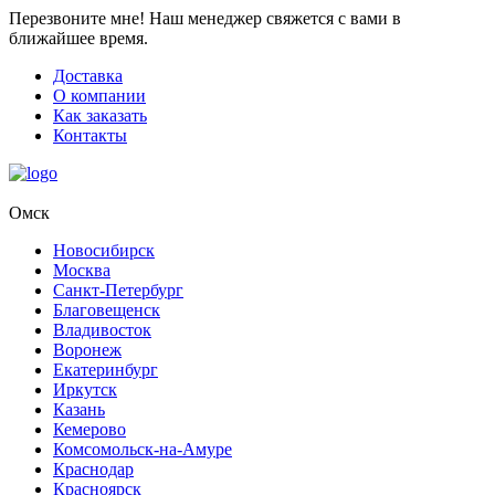
Перезвоните мне!
Наш менеджер свяжется с вами в
ближайшее время.
Доставка
О компании
Как заказать
Контакты
Омск
Новосибирск
Москва
Санкт-Петербург
Благовещенск
Владивосток
Воронеж
Екатеринбург
Иркутск
Казань
Кемерово
Комсомольск-на-Амуре
Краснодар
Красноярск