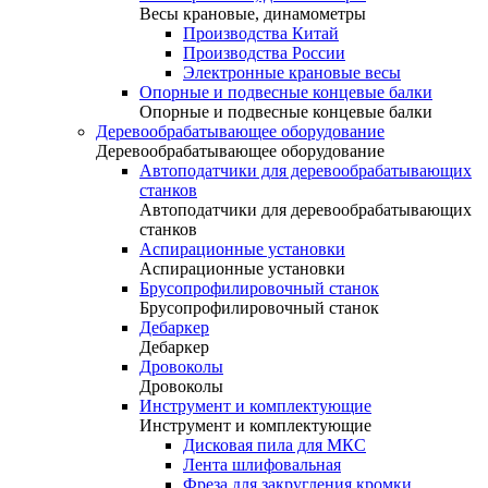
Весы крановые, динамометры
Производства Китай
Производства России
Электронные крановые весы
Опорные и подвесные концевые балки
Опорные и подвесные концевые балки
Деревообрабатывающее оборудование
Деревообрабатывающее оборудование
Автоподатчики для деревообрабатывающих
станков
Автоподатчики для деревообрабатывающих
станков
Аспирационные установки
Аспирационные установки
Брусопрофилировочный станок
Брусопрофилировочный станок
Дебаркер
Дебаркер
Дровоколы
Дровоколы
Инструмент и комплектующие
Инструмент и комплектующие
Дисковая пила для МКС
Лента шлифовальная
Фреза для закругления кромки