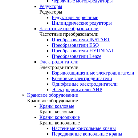
Червячные мотор-редукторы
Редукторы
Редукторы
Редукторы червячные
Цилиндрические редукторы
Частотные преобразователи
Частотные преобразователи
Преобразователи INSTART
Преобразователи ESQ
Преобразователи HYUNDAI
Преобразователи Lenze
Электродвигатели
Электродвигатели
Взрывозащищенные электродвигатели
Крановые электродвигатели
Однофазные электродвигатели
Электродвигатели АИР
Крановое оборудование
Крановое оборудование
Краны козловые
Краны козловые
Краны консольные
Краны консольные
Настенные консольные краны
Передвижные консольные краны