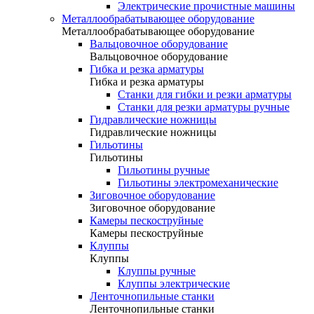
Электрические прочистные машины
Металлообрабатывающее оборудование
Металлообрабатывающее оборудование
Вальцовочное оборудование
Вальцовочное оборудование
Гибка и резка арматуры
Гибка и резка арматуры
Станки для гибки и резки арматуры
Станки для резки арматуры ручные
Гидравлические ножницы
Гидравлические ножницы
Гильотины
Гильотины
Гильотины ручные
Гильотины электромеханические
Зиговочное оборудование
Зиговочное оборудование
Камеры пескоструйные
Камеры пескоструйные
Клуппы
Клуппы
Клуппы ручные
Клуппы электрические
Ленточнопильные станки
Ленточнопильные станки