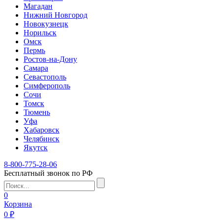
Магадан
Нижний Новгород
Новокузнецк
Норильск
Омск
Пермь
Ростов-на-Дону
Самара
Севастополь
Симферополь
Сочи
Томск
Тюмень
Уфа
Хабаровск
Челябинск
Якутск
8-800-775-28-06
Бесплатный звонок по РФ
0
Корзина
0 ₽