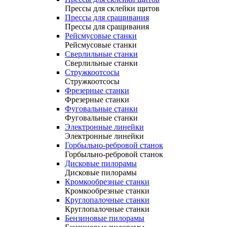
Прессы для склейки щитов
Прессы для сращивания
Прессы для сращивания
Рейсмусовые станки
Рейсмусовые станки
Сверлильные станки
Сверлильные станки
Стружкоотсосы
Стружкоотсосы
Фрезерные станки
Фрезерные станки
Фуговальные станки
Фуговальные станки
Электронные линейки
Электронные линейки
Горбыльно-ребровой станок
Горбыльно-ребровой станок
Дисковые пилорамы
Дисковые пилорамы
Кромкообрезные станки
Кромкообрезные станки
Круглопалочные станки
Круглопалочные станки
Бензиновые пилорамы