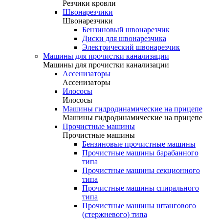
Резчики кровли
Швонарезчики
Швонарезчики
Бензиновый швонарезчик
Диски для швонарезчика
Электрический швонарезчик
Машины для прочистки канализации
Машины для прочистки канализации
Ассенизаторы
Ассенизаторы
Илососы
Илососы
Машины гидродинамические на прицепе
Машины гидродинамические на прицепе
Прочистные машины
Прочистные машины
Бензиновые прочистные машины
Прочистные машины барабанного
типа
Прочистные машины секционного
типа
Прочистные машины спирального
типа
Прочистные машины штангового
(стержневого) типа