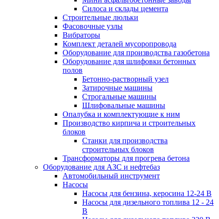
Силоса и склады цемента
Строительные люльки
Фасовочные узлы
Вибраторы
Комплект деталей мусоропровода
Оборудование для производства газобетона
Оборудование для шлифовки бетонных
полов
Бетонно-растворный узел
Затирочные машины
Строгальные машины
Шлифовальные машины
Опалубка и комплектующие к ним
Производство кирпича и строительных
блоков
Cтанки для производства
строительных блоков
Трансформаторы для прогрева бетона
Оборудование для АЗС и нефтебаз
Автомобильный инструмент
Насосы
Насосы для бензина, керосина 12-24 В
Насосы для дизельного топлива 12 - 24
В