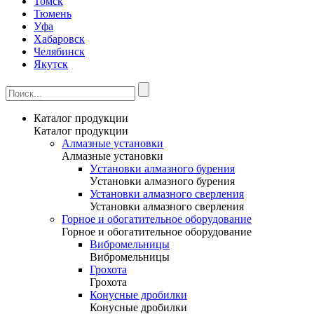
Томск
Тюмень
Уфа
Хабаровск
Челябинск
Якутск
Каталог продукции
Каталог продукции
Алмазные установки
Алмазные установки
Уcтановки алмазного бурения
Уcтановки алмазного бурения
Установки алмазного сверления
Установки алмазного сверления
Горное и обогатительное оборудование
Горное и обогатительное оборудование
Вибромельницы
Вибромельницы
Грохота
Грохота
Конусные дробилки
Конусные дробилки