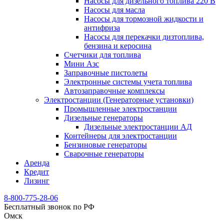
Насосы для дизельного топлива 220 В
Насосы для масла
Насосы для тормозной жидкости и
антифриза
Насосы для перекачки дизтоплива,
бензина и керосина
Счетчики для топлива
Мини Азс
Заправочные пистолеты
Электронные системы учета топлива
Автозаправочные комплексы
Электростанции (Генераторные установки)
Промышленные электростанции
Дизельные генераторы
Дизельные электростанции АД
Контейнеры для электростанции
Бензиновые генераторы
Сварочные генераторы
Аренда
Кредит
Лизинг
8-800-775-28-06
Бесплатный звонок по РФ
Омск