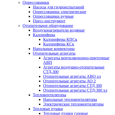
Опрессовщики
Насосы для гидроиспытаний
Опрессовщики электрические
Опрессовщики ручные
Пресс-инструмент
Отопительное оборудование
Воздухонагреватели водяные
Калориферы
Калориферы КПСк
Калориферы КСк
Напольные конвекторы
Отопительные агрегаты
Агрегаты вентиляционно-приточные
АВП
Агрегаты воздушно-отопительные
СТД-300
Отопительные агрегаты АВО хл
Отопительные агрегаты АО 2
Отопительные агрегаты СТД 300
Отопительные агрегаты СТД-300 хл
Тепловентиляторы
Напольные тепловентиляторы
Электрические тепловентиляторы
Тепловые пушки
Тепловые пушки газовые