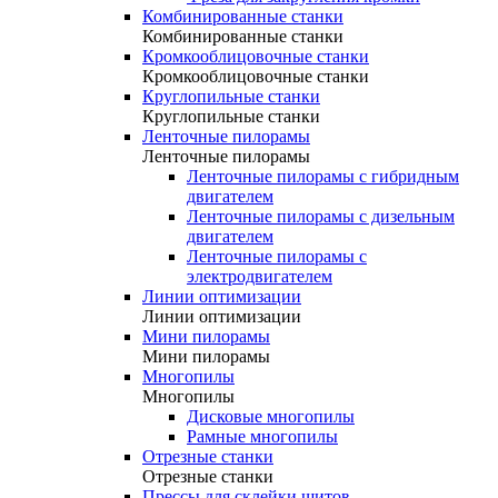
Комбинированные станки
Комбинированные станки
Кромкооблицовочные станки
Кромкооблицовочные станки
Круглопильные станки
Круглопильные станки
Ленточные пилорамы
Ленточные пилорамы
Ленточные пилорамы с гибридным
двигателем
Ленточные пилорамы с дизельным
двигателем
Ленточные пилорамы с
электродвигателем
Линии оптимизации
Линии оптимизации
Мини пилорамы
Мини пилорамы
Многопилы
Многопилы
Дисковые многопилы
Рамные многопилы
Отрезные станки
Отрезные станки
Прессы для склейки щитов