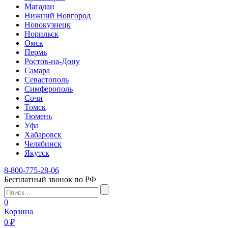
Магадан
Нижний Новгород
Новокузнецк
Норильск
Омск
Пермь
Ростов-на-Дону
Самара
Севастополь
Симферополь
Сочи
Томск
Тюмень
Уфа
Хабаровск
Челябинск
Якутск
8-800-775-28-06
Бесплатный звонок по РФ
0
Корзина
0 ₽