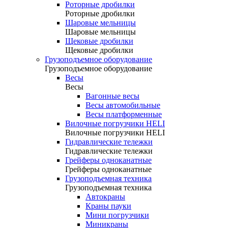
Роторные дробилки
Роторные дробилки
Шаровые мельницы
Шаровые мельницы
Щековые дробилки
Щековые дробилки
Грузоподъемное оборудование
Грузоподъемное оборудование
Весы
Весы
Вагонные весы
Весы автомобильные
Весы платформенные
Вилочные погрузчики HELI
Вилочные погрузчики HELI
Гидравлические тележки
Гидравлические тележки
Грейферы одноканатные
Грейферы одноканатные
Грузоподъемная техника
Грузоподъемная техника
Автокраны
Краны пауки
Мини погрузчики
Миникраны