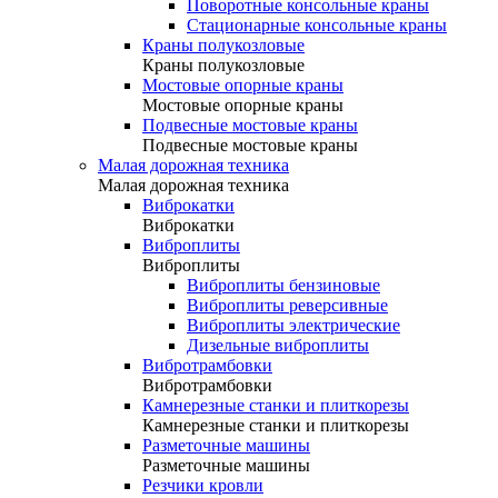
Поворотные консольные краны
Стационарные консольные краны
Краны полукозловые
Краны полукозловые
Мостовые опорные краны
Мостовые опорные краны
Подвесные мостовые краны
Подвесные мостовые краны
Малая дорожная техника
Малая дорожная техника
Виброкатки
Виброкатки
Виброплиты
Виброплиты
Виброплиты бензиновые
Виброплиты реверсивные
Виброплиты электрические
Дизельные виброплиты
Вибротрамбовки
Вибротрамбовки
Камнерезные станки и плиткорезы
Камнерезные станки и плиткорезы
Разметочные машины
Разметочные машины
Резчики кровли