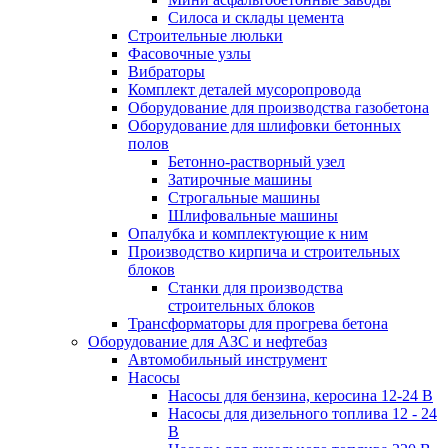
Силоса и склады цемента
Строительные люльки
Фасовочные узлы
Вибраторы
Комплект деталей мусоропровода
Оборудование для производства газобетона
Оборудование для шлифовки бетонных
полов
Бетонно-растворный узел
Затирочные машины
Строгальные машины
Шлифовальные машины
Опалубка и комплектующие к ним
Производство кирпича и строительных
блоков
Cтанки для производства
строительных блоков
Трансформаторы для прогрева бетона
Оборудование для АЗС и нефтебаз
Автомобильный инструмент
Насосы
Насосы для бензина, керосина 12-24 В
Насосы для дизельного топлива 12 - 24
В