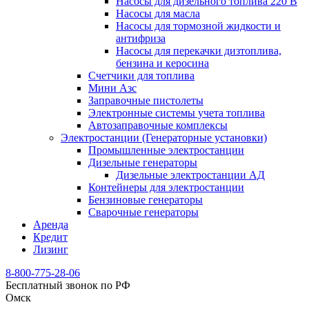
Насосы для дизельного топлива 220 В
Насосы для масла
Насосы для тормозной жидкости и
антифриза
Насосы для перекачки дизтоплива,
бензина и керосина
Счетчики для топлива
Мини Азс
Заправочные пистолеты
Электронные системы учета топлива
Автозаправочные комплексы
Электростанции (Генераторные установки)
Промышленные электростанции
Дизельные генераторы
Дизельные электростанции АД
Контейнеры для электростанции
Бензиновые генераторы
Сварочные генераторы
Аренда
Кредит
Лизинг
8-800-775-28-06
Бесплатный звонок по РФ
Омск