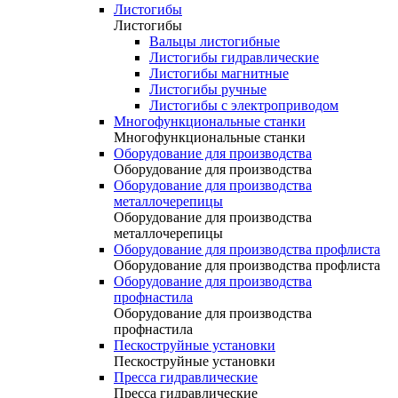
Листогибы
Листогибы
Вальцы листогибные
Листогибы гидравлические
Листогибы магнитные
Листогибы ручные
Листогибы с электроприводом
Многофункциональные станки
Многофункциональные станки
Оборудование для производства
Оборудование для производства
Оборудование для производства
металлочерепицы
Оборудование для производства
металлочерепицы
Оборудование для производства профлиста
Оборудование для производства профлиста
Оборудование для производства
профнастила
Оборудование для производства
профнастила
Пескоструйные установки
Пескоструйные установки
Пресса гидравлические
Пресса гидравлические