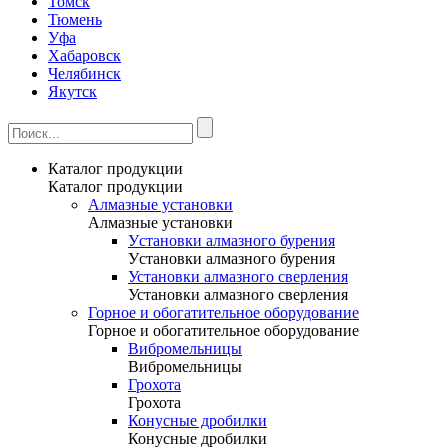
Томск
Тюмень
Уфа
Хабаровск
Челябинск
Якутск
Каталог продукции
Каталог продукции
Алмазные установки
Алмазные установки
Уcтановки алмазного бурения
Уcтановки алмазного бурения
Установки алмазного сверления
Установки алмазного сверления
Горное и обогатительное оборудование
Горное и обогатительное оборудование
Вибромельницы
Вибромельницы
Грохота
Грохота
Конусные дробилки
Конусные дробилки