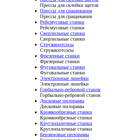
Прессы для склейки щитов
Прессы для сращивания
Прессы для сращивания
Рейсмусовые станки
Рейсмусовые станки
Сверлильные станки
Сверлильные станки
Стружкоотсосы
Стружкоотсосы
Фрезерные станки
Фрезерные станки
Фуговальные станки
Фуговальные станки
Электронные линейки
Электронные линейки
Горбыльно-ребровой станок
Горбыльно-ребровой станок
Дисковые пилорамы
Дисковые пилорамы
Кромкообрезные станки
Кромкообрезные станки
Круглопалочные станки
Круглопалочные станки
Бензиновые пилорамы