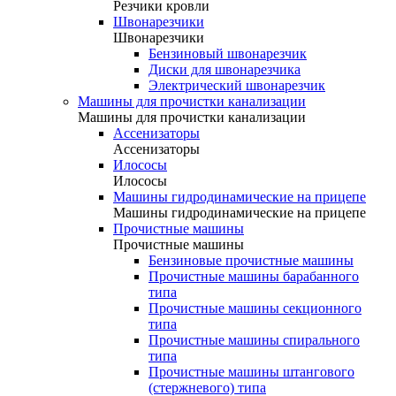
Резчики кровли
Швонарезчики
Швонарезчики
Бензиновый швонарезчик
Диски для швонарезчика
Электрический швонарезчик
Машины для прочистки канализации
Машины для прочистки канализации
Ассенизаторы
Ассенизаторы
Илососы
Илососы
Машины гидродинамические на прицепе
Машины гидродинамические на прицепе
Прочистные машины
Прочистные машины
Бензиновые прочистные машины
Прочистные машины барабанного
типа
Прочистные машины секционного
типа
Прочистные машины спирального
типа
Прочистные машины штангового
(стержневого) типа