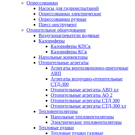
Опрессовщики
Насосы для гидроиспытаний
Опрессовщики электрические
Опрессовщики ручные
Пресс-инструмент
Отопительное оборудование
Воздухонагреватели водяные
Калориферы
Калориферы КПСк
Калориферы КСк
Напольные конвекторы
Отопительные агрегаты
Агрегаты вентиляционно-приточные
АВП
Агрегаты воздушно-отопительные
СТД-300
Отопительные агрегаты АВО хл
Отопительные агрегаты АО 2
Отопительные агрегаты СТД 300
Отопительные агрегаты СТД-300 хл
Тепловентиляторы
Напольные тепловентиляторы
Электрические тепловентиляторы
Тепловые пушки
Тепловые пушки газовые