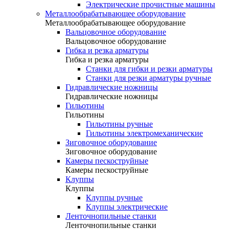
Электрические прочистные машины
Металлообрабатывающее оборудование
Металлообрабатывающее оборудование
Вальцовочное оборудование
Вальцовочное оборудование
Гибка и резка арматуры
Гибка и резка арматуры
Станки для гибки и резки арматуры
Станки для резки арматуры ручные
Гидравлические ножницы
Гидравлические ножницы
Гильотины
Гильотины
Гильотины ручные
Гильотины электромеханические
Зиговочное оборудование
Зиговочное оборудование
Камеры пескоструйные
Камеры пескоструйные
Клуппы
Клуппы
Клуппы ручные
Клуппы электрические
Ленточнопильные станки
Ленточнопильные станки