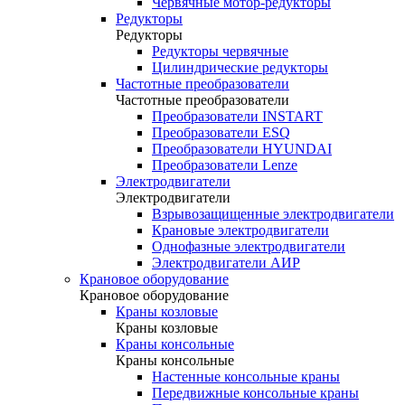
Червячные мотор-редукторы
Редукторы
Редукторы
Редукторы червячные
Цилиндрические редукторы
Частотные преобразователи
Частотные преобразователи
Преобразователи INSTART
Преобразователи ESQ
Преобразователи HYUNDAI
Преобразователи Lenze
Электродвигатели
Электродвигатели
Взрывозащищенные электродвигатели
Крановые электродвигатели
Однофазные электродвигатели
Электродвигатели АИР
Крановое оборудование
Крановое оборудование
Краны козловые
Краны козловые
Краны консольные
Краны консольные
Настенные консольные краны
Передвижные консольные краны