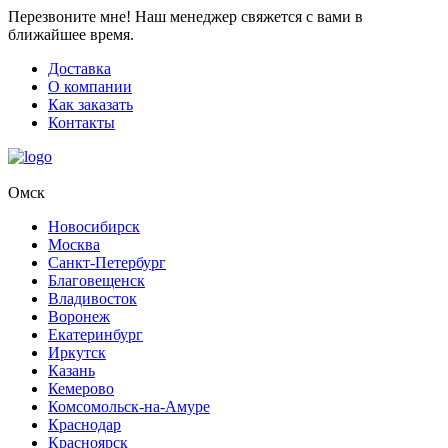
Перезвоните мне!
Наш менеджер свяжется с вами в
ближайшее время.
Доставка
О компании
Как заказать
Контакты
Омск
Новосибирск
Москва
Санкт-Петербург
Благовещенск
Владивосток
Воронеж
Екатеринбург
Иркутск
Казань
Кемерово
Комсомольск-на-Амуре
Краснодар
Красноярск