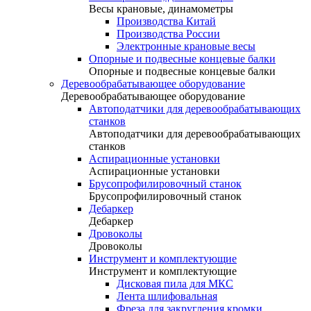
Весы крановые, динамометры
Производства Китай
Производства России
Электронные крановые весы
Опорные и подвесные концевые балки
Опорные и подвесные концевые балки
Деревообрабатывающее оборудование
Деревообрабатывающее оборудование
Автоподатчики для деревообрабатывающих
станков
Автоподатчики для деревообрабатывающих
станков
Аспирационные установки
Аспирационные установки
Брусопрофилировочный станок
Брусопрофилировочный станок
Дебаркер
Дебаркер
Дровоколы
Дровоколы
Инструмент и комплектующие
Инструмент и комплектующие
Дисковая пила для МКС
Лента шлифовальная
Фреза для закругления кромки