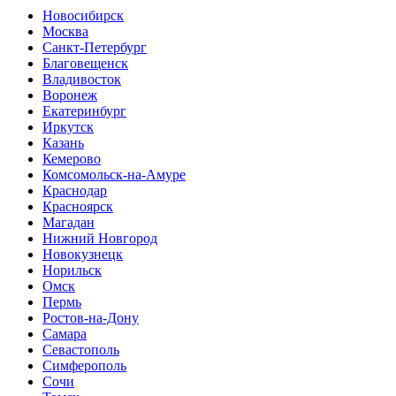
Новосибирск
Москва
Санкт-Петербург
Благовещенск
Владивосток
Воронеж
Екатеринбург
Иркутск
Казань
Кемерово
Комсомольск-на-Амуре
Краснодар
Красноярск
Магадан
Нижний Новгород
Новокузнецк
Норильск
Омск
Пермь
Ростов-на-Дону
Самара
Севастополь
Симферополь
Сочи