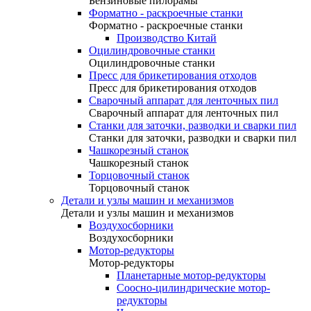
Бензиновые пилорамы
Форматно - раскроечные станки
Форматно - раскроечные станки
Производство Китай
Оцилиндровочные станки
Оцилиндровочные станки
Пресс для брикетирования отходов
Пресс для брикетирования отходов
Сварочный аппарат для ленточных пил
Сварочный аппарат для ленточных пил
Станки для заточки, разводки и сварки пил
Станки для заточки, разводки и сварки пил
Чашкорезный станок
Чашкорезный станок
Торцовочный станок
Торцовочный станок
Детали и узлы машин и механизмов
Детали и узлы машин и механизмов
Воздухосборники
Воздухосборники
Мотор-редукторы
Мотор-редукторы
Планетарные мотор-редукторы
Соосно-цилиндрические мотор-
редукторы