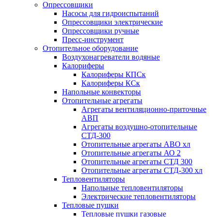
Опрессовщики
Насосы для гидроиспытаний
Опрессовщики электрические
Опрессовщики ручные
Пресс-инструмент
Отопительное оборудование
Воздухонагреватели водяные
Калориферы
Калориферы КПСк
Калориферы КСк
Напольные конвекторы
Отопительные агрегаты
Агрегаты вентиляционно-приточные
АВП
Агрегаты воздушно-отопительные
СТД-300
Отопительные агрегаты АВО хл
Отопительные агрегаты АО 2
Отопительные агрегаты СТД 300
Отопительные агрегаты СТД-300 хл
Тепловентиляторы
Напольные тепловентиляторы
Электрические тепловентиляторы
Тепловые пушки
Тепловые пушки газовые