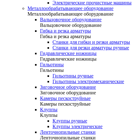
Электрические прочистные машины
Металлообрабатывающее оборудование
Металлообрабатывающее оборудование
Вальцовочное оборудование
Вальцовочное оборудование
Гибка и резка арматуры
Гибка и резка арматуры
Станки для гибки и резки арматуры
Станки для резки арматуры ручные
Гидравлические ножницы
Гидравлические ножницы
Гильотины
Гильотины
Гильотины ручные
Гильотины электромеханические
Зиговочное оборудование
Зиговочное оборудование
Камеры пескоструйные
Камеры пескоструйные
Клуппы
Клуппы
Клуппы ручные
Клуппы электрические
Ленточнопильные станки
Ленточнопильные станки