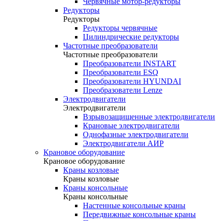
Червячные мотор-редукторы
Редукторы
Редукторы
Редукторы червячные
Цилиндрические редукторы
Частотные преобразователи
Частотные преобразователи
Преобразователи INSTART
Преобразователи ESQ
Преобразователи HYUNDAI
Преобразователи Lenze
Электродвигатели
Электродвигатели
Взрывозащищенные электродвигатели
Крановые электродвигатели
Однофазные электродвигатели
Электродвигатели АИР
Крановое оборудование
Крановое оборудование
Краны козловые
Краны козловые
Краны консольные
Краны консольные
Настенные консольные краны
Передвижные консольные краны