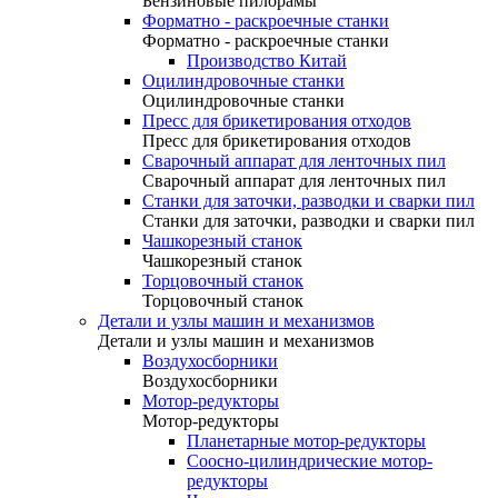
Бензиновые пилорамы
Форматно - раскроечные станки
Форматно - раскроечные станки
Производство Китай
Оцилиндровочные станки
Оцилиндровочные станки
Пресс для брикетирования отходов
Пресс для брикетирования отходов
Сварочный аппарат для ленточных пил
Сварочный аппарат для ленточных пил
Станки для заточки, разводки и сварки пил
Станки для заточки, разводки и сварки пил
Чашкорезный станок
Чашкорезный станок
Торцовочный станок
Торцовочный станок
Детали и узлы машин и механизмов
Детали и узлы машин и механизмов
Воздухосборники
Воздухосборники
Мотор-редукторы
Мотор-редукторы
Планетарные мотор-редукторы
Соосно-цилиндрические мотор-
редукторы