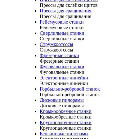
Прессы для склейки щитов
Прессы для сращивания
Прессы для сращивания
Рейсмусовые станки
Рейсмусовые станки
Сверлильные станки
Сверлильные станки
Стружкоотсосы
Стружкоотсосы
Фрезерные станки
Фрезерные станки
Фуговальные станки
Фуговальные станки
Электронные линейки
Электронные линейки
Горбыльно-ребровой станок
Горбыльно-ребровой станок
Дисковые пилорамы
Дисковые пилорамы
Кромкообрезные станки
Кромкообрезные станки
Круглопалочные станки
Круглопалочные станки
Бензиновые пилорамы