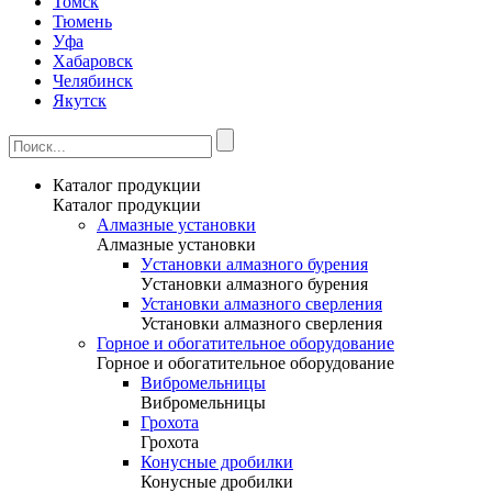
Томск
Тюмень
Уфа
Хабаровск
Челябинск
Якутск
Каталог продукции
Каталог продукции
Алмазные установки
Алмазные установки
Уcтановки алмазного бурения
Уcтановки алмазного бурения
Установки алмазного сверления
Установки алмазного сверления
Горное и обогатительное оборудование
Горное и обогатительное оборудование
Вибромельницы
Вибромельницы
Грохота
Грохота
Конусные дробилки
Конусные дробилки