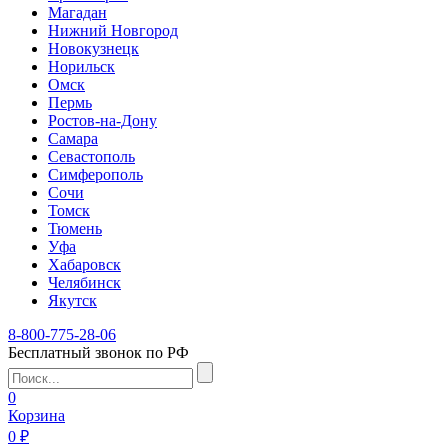
Магадан
Нижний Новгород
Новокузнецк
Норильск
Омск
Пермь
Ростов-на-Дону
Самара
Севастополь
Симферополь
Сочи
Томск
Тюмень
Уфа
Хабаровск
Челябинск
Якутск
8-800-775-28-06
Бесплатный звонок по РФ
0
Корзина
0 ₽