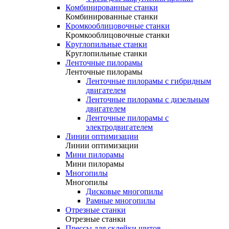
Комбинированные станки
Комбинированные станки
Кромкооблицовочные станки
Кромкооблицовочные станки
Круглопильные станки
Круглопильные станки
Ленточные пилорамы
Ленточные пилорамы
Ленточные пилорамы с гибридным
двигателем
Ленточные пилорамы с дизельным
двигателем
Ленточные пилорамы с
электродвигателем
Линии оптимизации
Линии оптимизации
Мини пилорамы
Мини пилорамы
Многопилы
Многопилы
Дисковые многопилы
Рамные многопилы
Отрезные станки
Отрезные станки
Прессы для склейки щитов