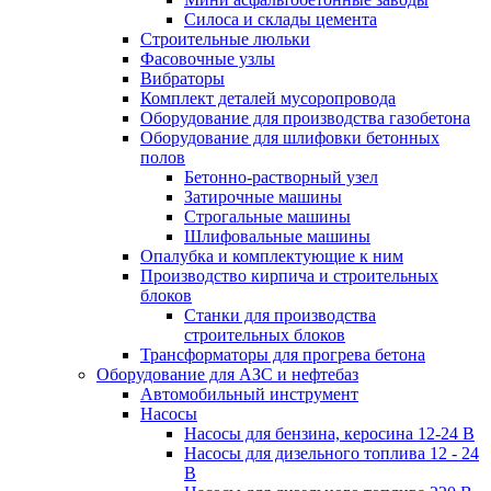
Силоса и склады цемента
Строительные люльки
Фасовочные узлы
Вибраторы
Комплект деталей мусоропровода
Оборудование для производства газобетона
Оборудование для шлифовки бетонных
полов
Бетонно-растворный узел
Затирочные машины
Строгальные машины
Шлифовальные машины
Опалубка и комплектующие к ним
Производство кирпича и строительных
блоков
Cтанки для производства
строительных блоков
Трансформаторы для прогрева бетона
Оборудование для АЗС и нефтебаз
Автомобильный инструмент
Насосы
Насосы для бензина, керосина 12-24 В
Насосы для дизельного топлива 12 - 24
В