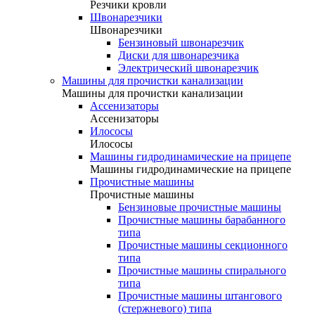
Резчики кровли
Швонарезчики
Швонарезчики
Бензиновый швонарезчик
Диски для швонарезчика
Электрический швонарезчик
Машины для прочистки канализации
Машины для прочистки канализации
Ассенизаторы
Ассенизаторы
Илососы
Илососы
Машины гидродинамические на прицепе
Машины гидродинамические на прицепе
Прочистные машины
Прочистные машины
Бензиновые прочистные машины
Прочистные машины барабанного
типа
Прочистные машины секционного
типа
Прочистные машины спирального
типа
Прочистные машины штангового
(стержневого) типа