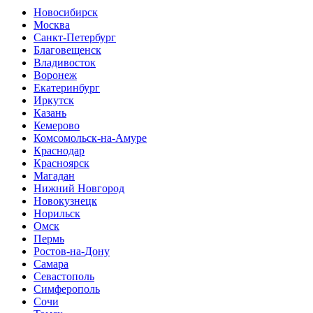
Новосибирск
Москва
Санкт-Петербург
Благовещенск
Владивосток
Воронеж
Екатеринбург
Иркутск
Казань
Кемерово
Комсомольск-на-Амуре
Краснодар
Красноярск
Магадан
Нижний Новгород
Новокузнецк
Норильск
Омск
Пермь
Ростов-на-Дону
Самара
Севастополь
Симферополь
Сочи