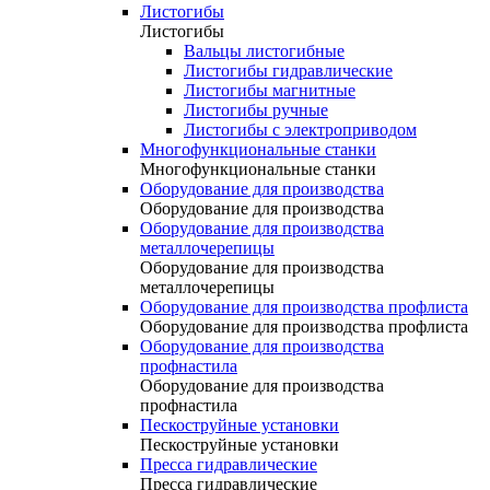
Листогибы
Листогибы
Вальцы листогибные
Листогибы гидравлические
Листогибы магнитные
Листогибы ручные
Листогибы с электроприводом
Многофункциональные станки
Многофункциональные станки
Оборудование для производства
Оборудование для производства
Оборудование для производства
металлочерепицы
Оборудование для производства
металлочерепицы
Оборудование для производства профлиста
Оборудование для производства профлиста
Оборудование для производства
профнастила
Оборудование для производства
профнастила
Пескоструйные установки
Пескоструйные установки
Пресса гидравлические
Пресса гидравлические