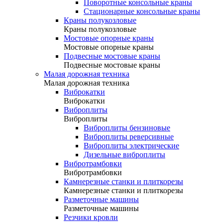
Поворотные консольные краны
Стационарные консольные краны
Краны полукозловые
Краны полукозловые
Мостовые опорные краны
Мостовые опорные краны
Подвесные мостовые краны
Подвесные мостовые краны
Малая дорожная техника
Малая дорожная техника
Виброкатки
Виброкатки
Виброплиты
Виброплиты
Виброплиты бензиновые
Виброплиты реверсивные
Виброплиты электрические
Дизельные виброплиты
Вибротрамбовки
Вибротрамбовки
Камнерезные станки и плиткорезы
Камнерезные станки и плиткорезы
Разметочные машины
Разметочные машины
Резчики кровли