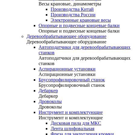
Весы крановые, динамометры
Производства Китай
Производства России
Электронные крановые весы
Опорные и подвесные концевые балки
Опорные и подвесные концевые балки
Деревообрабатывающее оборудование
Деревообрабатывающее оборудование
Автоподатчики для деревообрабатывающих
станков
Автоподатчики для деревообрабатывающих
станков
Аспирационные установки
Аспирационные установки
Брусопрофилировочный станок
Брусопрофилировочный станок
Дебаркер
Дебаркер
Дровоколы
Дровоколы
Инструмент и комплектующие
Инструмент и комплектующие
Дисковая пила для МКС
Лента шлифовальная
Фреза для закругления кромки