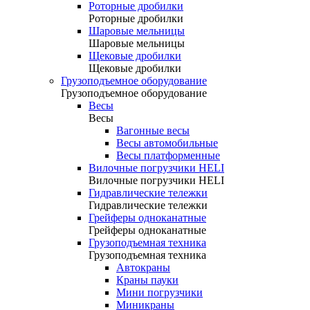
Роторные дробилки
Роторные дробилки
Шаровые мельницы
Шаровые мельницы
Щековые дробилки
Щековые дробилки
Грузоподъемное оборудование
Грузоподъемное оборудование
Весы
Весы
Вагонные весы
Весы автомобильные
Весы платформенные
Вилочные погрузчики HELI
Вилочные погрузчики HELI
Гидравлические тележки
Гидравлические тележки
Грейферы одноканатные
Грейферы одноканатные
Грузоподъемная техника
Грузоподъемная техника
Автокраны
Краны пауки
Мини погрузчики
Миникраны