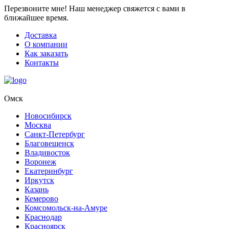
Перезвоните мне!
Наш менеджер свяжется с вами в
ближайшее время.
Доставка
О компании
Как заказать
Контакты
Омск
Новосибирск
Москва
Санкт-Петербург
Благовещенск
Владивосток
Воронеж
Екатеринбург
Иркутск
Казань
Кемерово
Комсомольск-на-Амуре
Краснодар
Красноярск