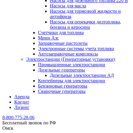
Насосы для дизельного топлива 220 В
Насосы для масла
Насосы для тормозной жидкости и
антифриза
Насосы для перекачки дизтоплива,
бензина и керосина
Счетчики для топлива
Мини Азс
Заправочные пистолеты
Электронные системы учета топлива
Автозаправочные комплексы
Электростанции (Генераторные установки)
Промышленные электростанции
Дизельные генераторы
Дизельные электростанции АД
Контейнеры для электростанции
Бензиновые генераторы
Сварочные генераторы
Аренда
Кредит
Лизинг
8-800-775-28-06
Бесплатный звонок по РФ
Омск