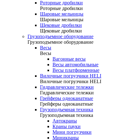
Роторные дробилки
Роторные дробилки
Шаровые мельницы
Шаровые мельницы
Щековые дробилки
Щековые дробилки
Грузоподъемное оборудование
Грузоподъемное оборудование
Весы
Весы
Вагонные весы
Весы автомобильные
Весы платформенные
Вилочные погрузчики HELI
Вилочные погрузчики HELI
Гидравлические тележки
Гидравлические тележки
Грейферы одноканатные
Грейферы одноканатные
Грузоподъемная техника
Грузоподъемная техника
Автокраны
Краны пауки
Мини погрузчики
Миникраны