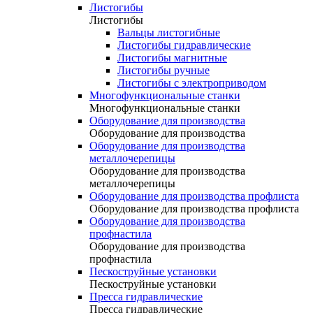
Листогибы
Листогибы
Вальцы листогибные
Листогибы гидравлические
Листогибы магнитные
Листогибы ручные
Листогибы с электроприводом
Многофункциональные станки
Многофункциональные станки
Оборудование для производства
Оборудование для производства
Оборудование для производства
металлочерепицы
Оборудование для производства
металлочерепицы
Оборудование для производства профлиста
Оборудование для производства профлиста
Оборудование для производства
профнастила
Оборудование для производства
профнастила
Пескоструйные установки
Пескоструйные установки
Пресса гидравлические
Пресса гидравлические