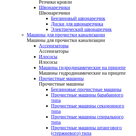
Резчики кровли
Швонарезчики
Швонарезчики
Бензиновый швонарезчик
Диски для швонарезчика
Электрический швонарезчик
Машины для прочистки канализации
Машины для прочистки канализации
Ассенизаторы
Ассенизаторы
Илососы
Илососы
Машины гидродинамические на прицепе
Машины гидродинамические на прицепе
Прочистные машины
Прочистные машины
Бензиновые прочистные машины
Прочистные машины барабанного
типа
Прочистные машины секционного
типа
Прочистные машины спирального
типа
Прочистные машины штангового
(стержневого) типа