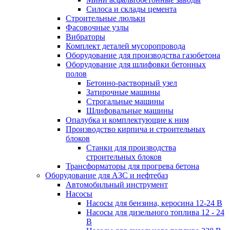
Силоса и склады цемента
Строительные люльки
Фасовочные узлы
Вибраторы
Комплект деталей мусоропровода
Оборудование для производства газобетона
Оборудование для шлифовки бетонных
полов
Бетонно-растворный узел
Затирочные машины
Строгальные машины
Шлифовальные машины
Опалубка и комплектующие к ним
Производство кирпича и строительных
блоков
Cтанки для производства
строительных блоков
Трансформаторы для прогрева бетона
Оборудование для АЗС и нефтебаз
Автомобильный инструмент
Насосы
Насосы для бензина, керосина 12-24 В
Насосы для дизельного топлива 12 - 24
В