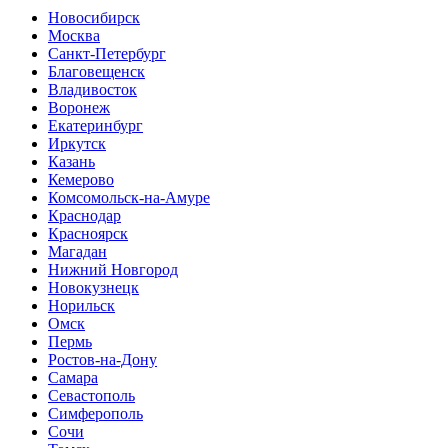
Новосибирск
Москва
Санкт-Петербург
Благовещенск
Владивосток
Воронеж
Екатеринбург
Иркутск
Казань
Кемерово
Комсомольск-на-Амуре
Краснодар
Красноярск
Магадан
Нижний Новгород
Новокузнецк
Норильск
Омск
Пермь
Ростов-на-Дону
Самара
Севастополь
Симферополь
Сочи