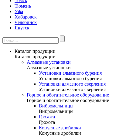
Томск
Тюмень
Уфа
Хабаровск
Челябинск
Якутск
Каталог продукции
Каталог продукции
Алмазные установки
Алмазные установки
Уcтановки алмазного бурения
Уcтановки алмазного бурения
Установки алмазного сверления
Установки алмазного сверления
Горное и обогатительное оборудование
Горное и обогатительное оборудование
Вибромельницы
Вибромельницы
Грохота
Грохота
Конусные дробилки
Конусные дробилки