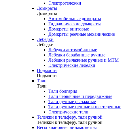
Электротележки
Домкраты
Домкраты
Автомобильные домкраты
Гидравлические домкраты
Домкраты винтовые
Домкраты реечные механические
Лебедки
Лебедки
Лебедки автомобильные
Лебедки барабанные ручные
Лебедки рычажные ручные и МТМ
Электрические лебедки
Подмости
Подмости
Тали
Тали
Тали болгария
Тали червячные и передвижные
Тали ручные рычажные
Тали ручные цепные и шестеренные
Электрические тали
Тележки к тельферу, тали ручной
Тележки к тельферу, тали ручной
Весы крановые, динамометры