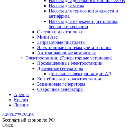
Насосы для дизельного топлива 220 В
Насосы для масла
Насосы для тормозной жидкости и
антифриза
Насосы для перекачки дизтоплива,
бензина и керосина
Счетчики для топлива
Мини Азс
Заправочные пистолеты
Электронные системы учета топлива
Автозаправочные комплексы
Электростанции (Генераторные установки)
Промышленные электростанции
Дизельные генераторы
Дизельные электростанции АД
Контейнеры для электростанции
Бензиновые генераторы
Сварочные генераторы
Аренда
Кредит
Лизинг
8-800-775-28-06
Бесплатный звонок по РФ
Омск