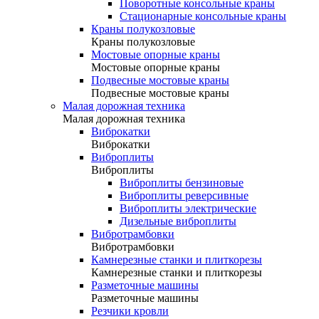
Поворотные консольные краны
Стационарные консольные краны
Краны полукозловые
Краны полукозловые
Мостовые опорные краны
Мостовые опорные краны
Подвесные мостовые краны
Подвесные мостовые краны
Малая дорожная техника
Малая дорожная техника
Виброкатки
Виброкатки
Виброплиты
Виброплиты
Виброплиты бензиновые
Виброплиты реверсивные
Виброплиты электрические
Дизельные виброплиты
Вибротрамбовки
Вибротрамбовки
Камнерезные станки и плиткорезы
Камнерезные станки и плиткорезы
Разметочные машины
Разметочные машины
Резчики кровли