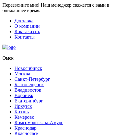
Перезвоните мне!
Наш менеджер свяжется с вами в
ближайшее время.
Доставка
О компании
Как заказать
Контакты
Омск
Новосибирск
Москва
Санкт-Петербург
Благовещенск
Владивосток
Воронеж
Екатеринбург
Иркутск
Казань
Кемерово
Комсомольск-на-Амуре
Краснодар
Красноярск