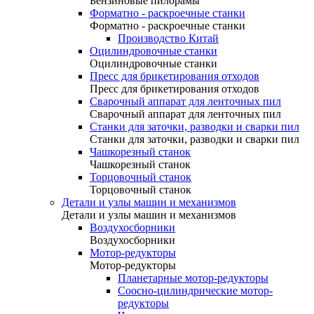
Бензиновые пилорамы
Форматно - раскроечные станки
Форматно - раскроечные станки
Производство Китай
Оцилиндровочные станки
Оцилиндровочные станки
Пресс для брикетирования отходов
Пресс для брикетирования отходов
Сварочный аппарат для ленточных пил
Сварочный аппарат для ленточных пил
Станки для заточки, разводки и сварки пил
Станки для заточки, разводки и сварки пил
Чашкорезный станок
Чашкорезный станок
Торцовочный станок
Торцовочный станок
Детали и узлы машин и механизмов
Детали и узлы машин и механизмов
Воздухосборники
Воздухосборники
Мотор-редукторы
Мотор-редукторы
Планетарные мотор-редукторы
Соосно-цилиндрические мотор-
редукторы