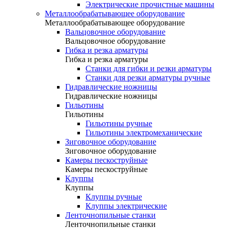
Электрические прочистные машины
Металлообрабатывающее оборудование
Металлообрабатывающее оборудование
Вальцовочное оборудование
Вальцовочное оборудование
Гибка и резка арматуры
Гибка и резка арматуры
Станки для гибки и резки арматуры
Станки для резки арматуры ручные
Гидравлические ножницы
Гидравлические ножницы
Гильотины
Гильотины
Гильотины ручные
Гильотины электромеханические
Зиговочное оборудование
Зиговочное оборудование
Камеры пескоструйные
Камеры пескоструйные
Клуппы
Клуппы
Клуппы ручные
Клуппы электрические
Ленточнопильные станки
Ленточнопильные станки