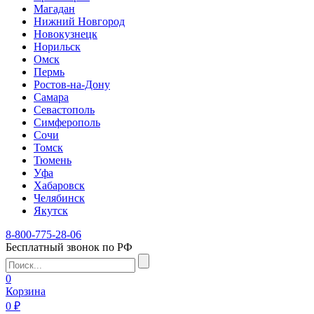
Магадан
Нижний Новгород
Новокузнецк
Норильск
Омск
Пермь
Ростов-на-Дону
Самара
Севастополь
Симферополь
Сочи
Томск
Тюмень
Уфа
Хабаровск
Челябинск
Якутск
8-800-775-28-06
Бесплатный звонок по РФ
0
Корзина
0 ₽