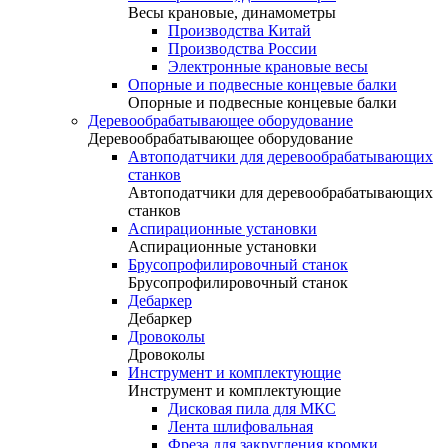
Весы крановые, динамометры
Производства Китай
Производства России
Электронные крановые весы
Опорные и подвесные концевые балки
Опорные и подвесные концевые балки
Деревообрабатывающее оборудование
Деревообрабатывающее оборудование
Автоподатчики для деревообрабатывающих
станков
Автоподатчики для деревообрабатывающих
станков
Аспирационные установки
Аспирационные установки
Брусопрофилировочный станок
Брусопрофилировочный станок
Дебаркер
Дебаркер
Дровоколы
Дровоколы
Инструмент и комплектующие
Инструмент и комплектующие
Дисковая пила для МКС
Лента шлифовальная
Фреза для закругления кромки