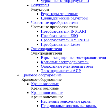
Червячные мотор-редукторы
Редукторы
Редукторы
Редукторы червячные
Цилиндрические редукторы
Частотные преобразователи
Частотные преобразователи
Преобразователи INSTART
Преобразователи ESQ
Преобразователи HYUNDAI
Преобразователи Lenze
Электродвигатели
Электродвигатели
Взрывозащищенные электродвигатели
Крановые электродвигатели
Однофазные электродвигатели
Электродвигатели АИР
Крановое оборудование
Крановое оборудование
Краны козловые
Краны козловые
Краны консольные
Краны консольные
Настенные консольные краны
Передвижные консольные краны