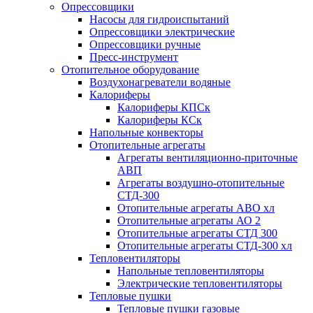
Опрессовщики
Насосы для гидроиспытаний
Опрессовщики электрические
Опрессовщики ручные
Пресс-инструмент
Отопительное оборудование
Воздухонагреватели водяные
Калориферы
Калориферы КПСк
Калориферы КСк
Напольные конвекторы
Отопительные агрегаты
Агрегаты вентиляционно-приточные
АВП
Агрегаты воздушно-отопительные
СТД-300
Отопительные агрегаты АВО хл
Отопительные агрегаты АО 2
Отопительные агрегаты СТД 300
Отопительные агрегаты СТД-300 хл
Тепловентиляторы
Напольные тепловентиляторы
Электрические тепловентиляторы
Тепловые пушки
Тепловые пушки газовые