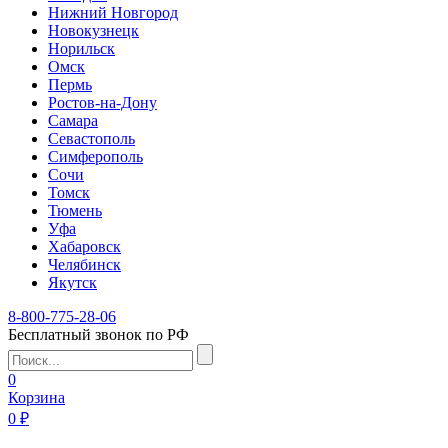
Нижний Новгород
Новокузнецк
Норильск
Омск
Пермь
Ростов-на-Дону
Самара
Севастополь
Симферополь
Сочи
Томск
Тюмень
Уфа
Хабаровск
Челябинск
Якутск
8-800-775-28-06
Бесплатный звонок по РФ
0
Корзина
0 ₽