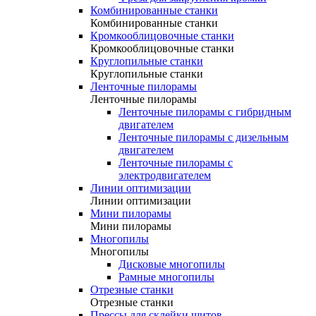
Комбинированные станки
Комбинированные станки
Кромкооблицовочные станки
Кромкооблицовочные станки
Круглопильные станки
Круглопильные станки
Ленточные пилорамы
Ленточные пилорамы
Ленточные пилорамы с гибридным
двигателем
Ленточные пилорамы с дизельным
двигателем
Ленточные пилорамы с
электродвигателем
Линии оптимизации
Линии оптимизации
Мини пилорамы
Мини пилорамы
Многопилы
Многопилы
Дисковые многопилы
Рамные многопилы
Отрезные станки
Отрезные станки
Прессы для склейки щитов