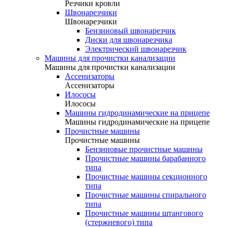
Резчики кровли
Швонарезчики
Швонарезчики
Бензиновый швонарезчик
Диски для швонарезчика
Электрический швонарезчик
Машины для прочистки канализации
Машины для прочистки канализации
Ассенизаторы
Ассенизаторы
Илососы
Илососы
Машины гидродинамические на прицепе
Машины гидродинамические на прицепе
Прочистные машины
Прочистные машины
Бензиновые прочистные машины
Прочистные машины барабанного
типа
Прочистные машины секционного
типа
Прочистные машины спирального
типа
Прочистные машины штангового
(стержневого) типа