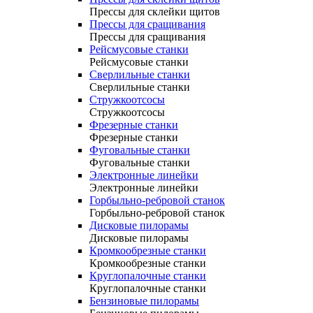
Прессы для склейки щитов
Прессы для сращивания
Прессы для сращивания
Рейсмусовые станки
Рейсмусовые станки
Сверлильные станки
Сверлильные станки
Стружкоотсосы
Стружкоотсосы
Фрезерные станки
Фрезерные станки
Фуговальные станки
Фуговальные станки
Электронные линейки
Электронные линейки
Горбыльно-ребровой станок
Горбыльно-ребровой станок
Дисковые пилорамы
Дисковые пилорамы
Кромкообрезные станки
Кромкообрезные станки
Круглопалочные станки
Круглопалочные станки
Бензиновые пилорамы