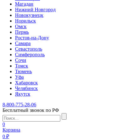
Магадан
Нижний Новгород
Новокузнецк
Норильск
Омск
Пермь
Ростов-на-Дону
Самара
Севастополь
Симферополь
Сочи
Томск
Тюмень
Уфа
Хабаровск
Челябинск
Якутск
8-800-775-28-06
Бесплатный звонок по РФ
0
Корзина
0 ₽