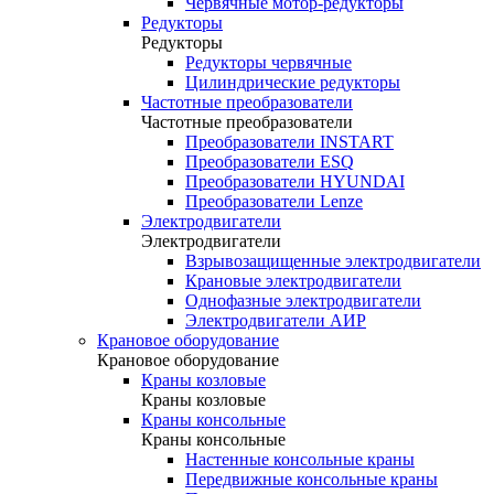
Червячные мотор-редукторы
Редукторы
Редукторы
Редукторы червячные
Цилиндрические редукторы
Частотные преобразователи
Частотные преобразователи
Преобразователи INSTART
Преобразователи ESQ
Преобразователи HYUNDAI
Преобразователи Lenze
Электродвигатели
Электродвигатели
Взрывозащищенные электродвигатели
Крановые электродвигатели
Однофазные электродвигатели
Электродвигатели АИР
Крановое оборудование
Крановое оборудование
Краны козловые
Краны козловые
Краны консольные
Краны консольные
Настенные консольные краны
Передвижные консольные краны