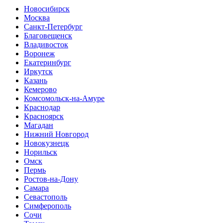
Новосибирск
Москва
Санкт-Петербург
Благовещенск
Владивосток
Воронеж
Екатеринбург
Иркутск
Казань
Кемерово
Комсомольск-на-Амуре
Краснодар
Красноярск
Магадан
Нижний Новгород
Новокузнецк
Норильск
Омск
Пермь
Ростов-на-Дону
Самара
Севастополь
Симферополь
Сочи