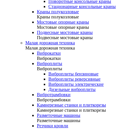
Поворотные консольные краны
Стационарные консольные краны
Краны полукозловые
Краны полукозловые
Мостовые опорные краны
Мостовые опорные краны
Подвесные мостовые краны
Подвесные мостовые краны
Малая дорожная техника
Малая дорожная техника
Виброкатки
Виброкатки
Виброплиты
Виброплиты
Виброплиты бензиновые
Виброплиты реверсивные
Виброплиты электрические
Дизельные виброплиты
Вибротрамбовки
Вибротрамбовки
Камнерезные станки и плиткорезы
Камнерезные станки и плиткорезы
Разметочные машины
Разметочные машины
Резчики кровли