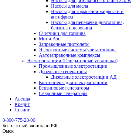
Насосы для дизельного топлива 220 В
Насосы для масла
Насосы для тормозной жидкости и
антифриза
Насосы для перекачки дизтоплива,
бензина и керосина
Счетчики для топлива
Мини Азс
Заправочные пистолеты
Электронные системы учета топлива
Автозаправочные комплексы
Электростанции (Генераторные установки)
Промышленные электростанции
Дизельные генераторы
Дизельные электростанции АД
Контейнеры для электростанции
Бензиновые генераторы
Сварочные генераторы
Аренда
Кредит
Лизинг
8-800-775-28-06
Бесплатный звонок по РФ
Омск