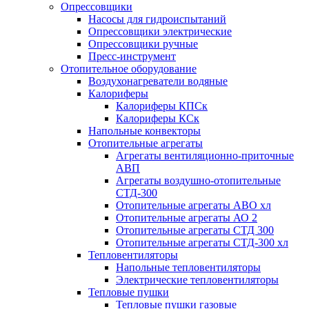
Опрессовщики
Насосы для гидроиспытаний
Опрессовщики электрические
Опрессовщики ручные
Пресс-инструмент
Отопительное оборудование
Воздухонагреватели водяные
Калориферы
Калориферы КПСк
Калориферы КСк
Напольные конвекторы
Отопительные агрегаты
Агрегаты вентиляционно-приточные
АВП
Агрегаты воздушно-отопительные
СТД-300
Отопительные агрегаты АВО хл
Отопительные агрегаты АО 2
Отопительные агрегаты СТД 300
Отопительные агрегаты СТД-300 хл
Тепловентиляторы
Напольные тепловентиляторы
Электрические тепловентиляторы
Тепловые пушки
Тепловые пушки газовые