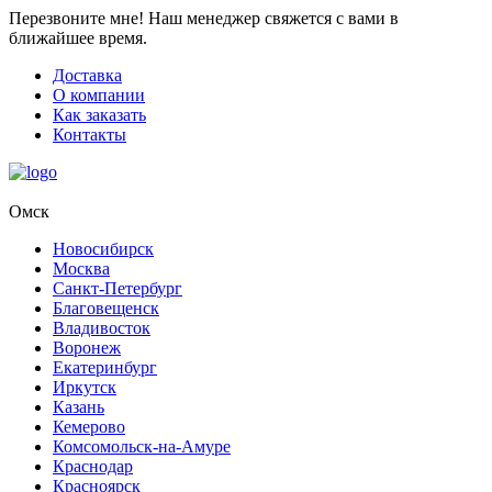
Перезвоните мне!
Наш менеджер свяжется с вами в
ближайшее время.
Доставка
О компании
Как заказать
Контакты
Омск
Новосибирск
Москва
Санкт-Петербург
Благовещенск
Владивосток
Воронеж
Екатеринбург
Иркутск
Казань
Кемерово
Комсомольск-на-Амуре
Краснодар
Красноярск