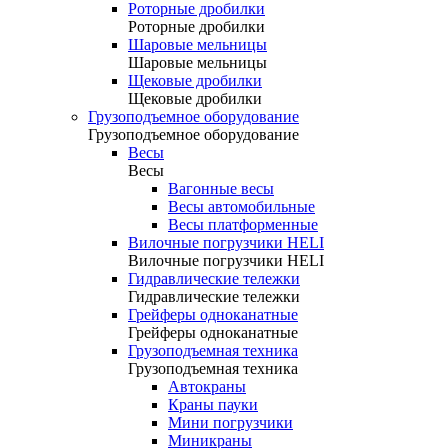
Роторные дробилки
Роторные дробилки
Шаровые мельницы
Шаровые мельницы
Щековые дробилки
Щековые дробилки
Грузоподъемное оборудование
Грузоподъемное оборудование
Весы
Весы
Вагонные весы
Весы автомобильные
Весы платформенные
Вилочные погрузчики HELI
Вилочные погрузчики HELI
Гидравлические тележки
Гидравлические тележки
Грейферы одноканатные
Грейферы одноканатные
Грузоподъемная техника
Грузоподъемная техника
Автокраны
Краны пауки
Мини погрузчики
Миникраны