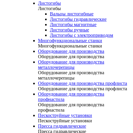
Листогибы
Листогибы
Вальцы листогибные
Листогибы гидравлические
Листогибы магнитные
Листогибы ручные
Листогибы с электроприводом
Многофункциональные станки
Многофункциональные станки
Оборудование для производства
Оборудование для производства
Оборудование для производства
металлочерепицы
Оборудование для производства
металлочерепицы
Оборудование для производства профлиста
Оборудование для производства профлиста
Оборудование для производства
профнастила
Оборудование для производства
профнастила
Пескоструйные установки
Пескоструйные установки
Пресса гидравлические
Пресса гидравлические