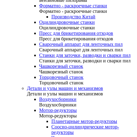
Бензиновые пилорамы
Форматно - раскроечные станки
Форматно - раскроечные станки
Производство Китай
Оцилиндровочные станки
Оцилиндровочные станки
Пресс для брикетирования отходов
Пресс для брикетирования отходов
Сварочный аппарат для ленточных пил
Сварочный аппарат для ленточных пил
Станки для заточки, разводки и сварки пил
Станки для заточки, разводки и сварки пил
Чашкорезный станок
Чашкорезный станок
Торцовочный станок
Торцовочный станок
Детали и узлы машин и механизмов
Детали и узлы машин и механизмов
Воздухосборники
Воздухосборники
Мотор-редукторы
Мотор-редукторы
Планетарные мотор-редукторы
Соосно-цилиндрические мотор-
редукторы