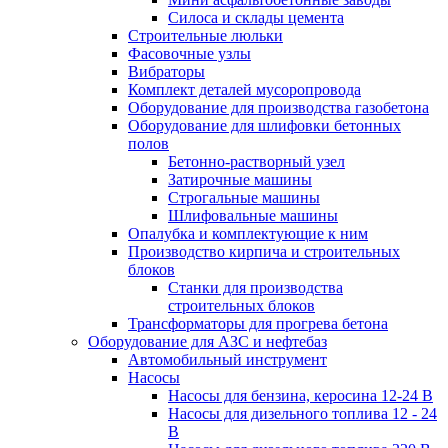
Силоса и склады цемента
Строительные люльки
Фасовочные узлы
Вибраторы
Комплект деталей мусоропровода
Оборудование для производства газобетона
Оборудование для шлифовки бетонных
полов
Бетонно-растворный узел
Затирочные машины
Строгальные машины
Шлифовальные машины
Опалубка и комплектующие к ним
Производство кирпича и строительных
блоков
Cтанки для производства
строительных блоков
Трансформаторы для прогрева бетона
Оборудование для АЗС и нефтебаз
Автомобильный инструмент
Насосы
Насосы для бензина, керосина 12-24 В
Насосы для дизельного топлива 12 - 24
В