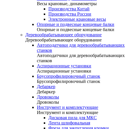
Весы крановые, динамометры
Производства Китай
Производства России
Электронные крановые весы
Опорные и подвесные концевые балки
Опорные и подвесные концевые балки
Деревообрабатывающее оборудование
Деревообрабатывающее оборудование
Автоподатчики для деревообрабатывающих
станков
Автоподатчики для деревообрабатывающих
станков
Аспирационные установки
Аспирационные установки
Брусопрофилировочный станок
Брусопрофилировочный станок
Дебаркер
Дебаркер
Дровоколы
Дровоколы
Инструмент и комплектующие
Инструмент и комплектующие
Дисковая пила для МКС
Лента шлифовальная
Фреза для закругления кромки