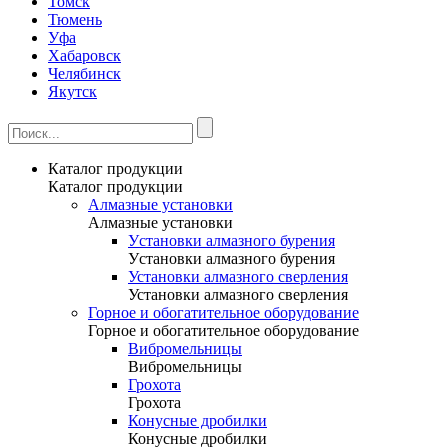
Томск
Тюмень
Уфа
Хабаровск
Челябинск
Якутск
Каталог продукции
Каталог продукции
Алмазные установки
Алмазные установки
Уcтановки алмазного бурения
Уcтановки алмазного бурения
Установки алмазного сверления
Установки алмазного сверления
Горное и обогатительное оборудование
Горное и обогатительное оборудование
Вибромельницы
Вибромельницы
Грохота
Грохота
Конусные дробилки
Конусные дробилки