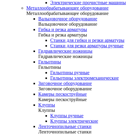
Электрические прочистные машины
Металлообрабатывающее оборудование
Металлообрабатывающее оборудование
Вальцовочное оборудование
Вальцовочное оборудование
Гибка и резка арматуры
Гибка и резка арматуры
Станки для гибки и резки арматуры
Станки для резки арматуры ручные
Гидравлические ножницы
Гидравлические ножницы
Гильотины
Гильотины
Гильотины ручные
Гильотины электромеханические
Зиговочное оборудование
Зиговочное оборудование
Камеры пескоструйные
Камеры пескоструйные
Клуппы
Клуппы
Клуппы ручные
Клуппы электрические
Ленточнопильные станки
Ленточнопильные станки