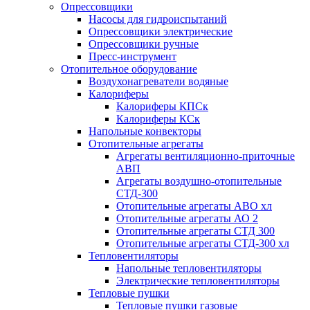
Опрессовщики
Насосы для гидроиспытаний
Опрессовщики электрические
Опрессовщики ручные
Пресс-инструмент
Отопительное оборудование
Воздухонагреватели водяные
Калориферы
Калориферы КПСк
Калориферы КСк
Напольные конвекторы
Отопительные агрегаты
Агрегаты вентиляционно-приточные
АВП
Агрегаты воздушно-отопительные
СТД-300
Отопительные агрегаты АВО хл
Отопительные агрегаты АО 2
Отопительные агрегаты СТД 300
Отопительные агрегаты СТД-300 хл
Тепловентиляторы
Напольные тепловентиляторы
Электрические тепловентиляторы
Тепловые пушки
Тепловые пушки газовые