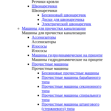
Резчики кровли
Швонарезчики
Швонарезчики
Бензиновый швонарезчик
Диски для швонарезчика
Электрический швонарезчик
Машины для прочистки канализации
Машины для прочистки канализации
Ассенизаторы
Ассенизаторы
Илососы
Илососы
Машины гидродинамические на прицепе
Машины гидродинамические на прицепе
Прочистные машины
Прочистные машины
Бензиновые прочистные машины
Прочистные машины барабанного
типа
Прочистные машины секционного
типа
Прочистные машины спирального
типа
Прочистные машины штангового
(стержневого) типа