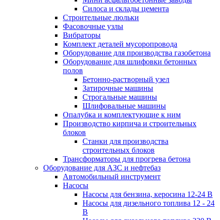
Силоса и склады цемента
Строительные люльки
Фасовочные узлы
Вибраторы
Комплект деталей мусоропровода
Оборудование для производства газобетона
Оборудование для шлифовки бетонных
полов
Бетонно-растворный узел
Затирочные машины
Строгальные машины
Шлифовальные машины
Опалубка и комплектующие к ним
Производство кирпича и строительных
блоков
Cтанки для производства
строительных блоков
Трансформаторы для прогрева бетона
Оборудование для АЗС и нефтебаз
Автомобильный инструмент
Насосы
Насосы для бензина, керосина 12-24 В
Насосы для дизельного топлива 12 - 24
В