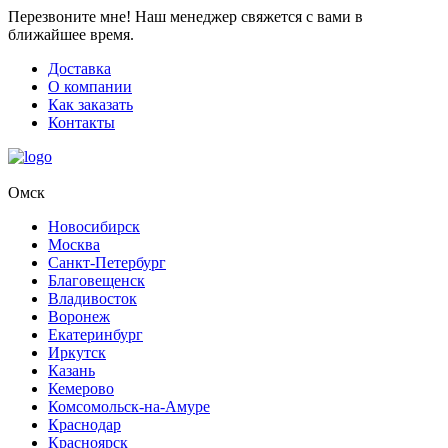
Перезвоните мне!
Наш менеджер свяжется с вами в
ближайшее время.
Доставка
О компании
Как заказать
Контакты
Омск
Новосибирск
Москва
Санкт-Петербург
Благовещенск
Владивосток
Воронеж
Екатеринбург
Иркутск
Казань
Кемерово
Комсомольск-на-Амуре
Краснодар
Красноярск