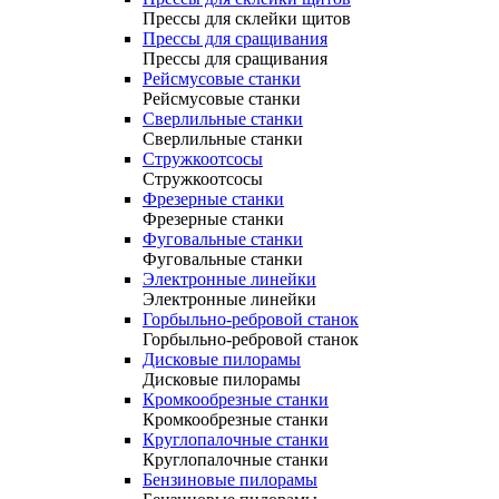
Прессы для склейки щитов
Прессы для сращивания
Прессы для сращивания
Рейсмусовые станки
Рейсмусовые станки
Сверлильные станки
Сверлильные станки
Стружкоотсосы
Стружкоотсосы
Фрезерные станки
Фрезерные станки
Фуговальные станки
Фуговальные станки
Электронные линейки
Электронные линейки
Горбыльно-ребровой станок
Горбыльно-ребровой станок
Дисковые пилорамы
Дисковые пилорамы
Кромкообрезные станки
Кромкообрезные станки
Круглопалочные станки
Круглопалочные станки
Бензиновые пилорамы