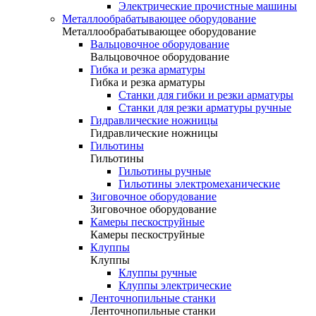
Электрические прочистные машины
Металлообрабатывающее оборудование
Металлообрабатывающее оборудование
Вальцовочное оборудование
Вальцовочное оборудование
Гибка и резка арматуры
Гибка и резка арматуры
Станки для гибки и резки арматуры
Станки для резки арматуры ручные
Гидравлические ножницы
Гидравлические ножницы
Гильотины
Гильотины
Гильотины ручные
Гильотины электромеханические
Зиговочное оборудование
Зиговочное оборудование
Камеры пескоструйные
Камеры пескоструйные
Клуппы
Клуппы
Клуппы ручные
Клуппы электрические
Ленточнопильные станки
Ленточнопильные станки