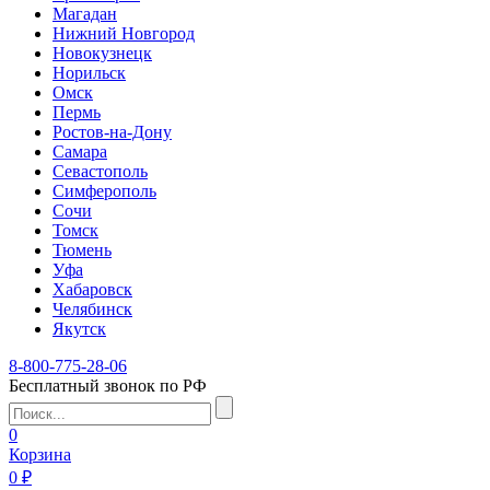
Магадан
Нижний Новгород
Новокузнецк
Норильск
Омск
Пермь
Ростов-на-Дону
Самара
Севастополь
Симферополь
Сочи
Томск
Тюмень
Уфа
Хабаровск
Челябинск
Якутск
8-800-775-28-06
Бесплатный звонок по РФ
0
Корзина
0 ₽