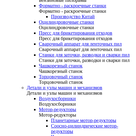
Бензиновые пилорамы
Форматно - раскроечные станки
Форматно - раскроечные станки
Производство Китай
Оцилиндровочные станки
Оцилиндровочные станки
Пресс для брикетирования отходов
Пресс для брикетирования отходов
Сварочный аппарат для ленточных пил
Сварочный аппарат для ленточных пил
Станки для заточки, разводки и сварки пил
Станки для заточки, разводки и сварки пил
Чашкорезный станок
Чашкорезный станок
Торцовочный станок
Торцовочный станок
Детали и узлы машин и механизмов
Детали и узлы машин и механизмов
Воздухосборники
Воздухосборники
Мотор-редукторы
Мотор-редукторы
Планетарные мотор-редукторы
Соосно-цилиндрические мотор-
редукторы