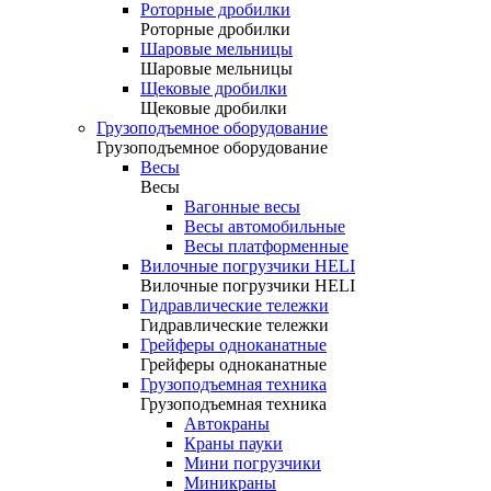
Роторные дробилки
Роторные дробилки
Шаровые мельницы
Шаровые мельницы
Щековые дробилки
Щековые дробилки
Грузоподъемное оборудование
Грузоподъемное оборудование
Весы
Весы
Вагонные весы
Весы автомобильные
Весы платформенные
Вилочные погрузчики HELI
Вилочные погрузчики HELI
Гидравлические тележки
Гидравлические тележки
Грейферы одноканатные
Грейферы одноканатные
Грузоподъемная техника
Грузоподъемная техника
Автокраны
Краны пауки
Мини погрузчики
Миникраны