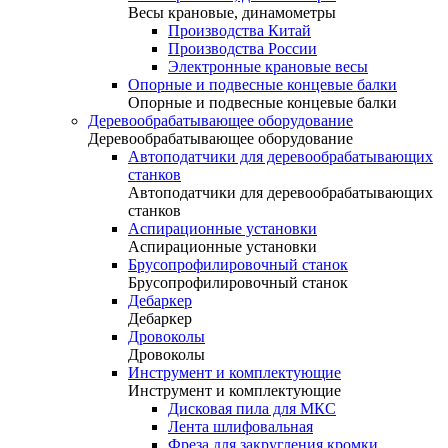
Весы крановые, динамометры
Производства Китай
Производства России
Электронные крановые весы
Опорные и подвесные концевые балки
Опорные и подвесные концевые балки
Деревообрабатывающее оборудование
Деревообрабатывающее оборудование
Автоподатчики для деревообрабатывающих
станков
Автоподатчики для деревообрабатывающих
станков
Аспирационные установки
Аспирационные установки
Брусопрофилировочный станок
Брусопрофилировочный станок
Дебаркер
Дебаркер
Дровоколы
Дровоколы
Инструмент и комплектующие
Инструмент и комплектующие
Дисковая пила для МКС
Лента шлифовальная
Фреза для закругления кромки