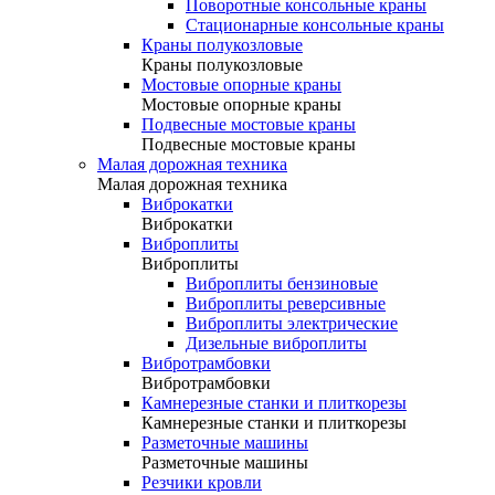
Поворотные консольные краны
Стационарные консольные краны
Краны полукозловые
Краны полукозловые
Мостовые опорные краны
Мостовые опорные краны
Подвесные мостовые краны
Подвесные мостовые краны
Малая дорожная техника
Малая дорожная техника
Виброкатки
Виброкатки
Виброплиты
Виброплиты
Виброплиты бензиновые
Виброплиты реверсивные
Виброплиты электрические
Дизельные виброплиты
Вибротрамбовки
Вибротрамбовки
Камнерезные станки и плиткорезы
Камнерезные станки и плиткорезы
Разметочные машины
Разметочные машины
Резчики кровли