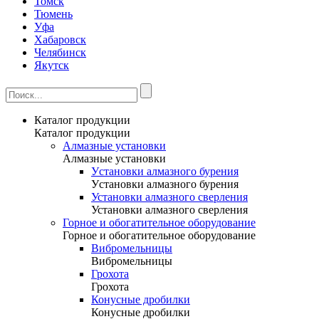
Томск
Тюмень
Уфа
Хабаровск
Челябинск
Якутск
Каталог продукции
Каталог продукции
Алмазные установки
Алмазные установки
Уcтановки алмазного бурения
Уcтановки алмазного бурения
Установки алмазного сверления
Установки алмазного сверления
Горное и обогатительное оборудование
Горное и обогатительное оборудование
Вибромельницы
Вибромельницы
Грохота
Грохота
Конусные дробилки
Конусные дробилки