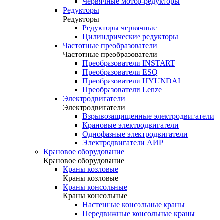
Червячные мотор-редукторы
Редукторы
Редукторы
Редукторы червячные
Цилиндрические редукторы
Частотные преобразователи
Частотные преобразователи
Преобразователи INSTART
Преобразователи ESQ
Преобразователи HYUNDAI
Преобразователи Lenze
Электродвигатели
Электродвигатели
Взрывозащищенные электродвигатели
Крановые электродвигатели
Однофазные электродвигатели
Электродвигатели АИР
Крановое оборудование
Крановое оборудование
Краны козловые
Краны козловые
Краны консольные
Краны консольные
Настенные консольные краны
Передвижные консольные краны