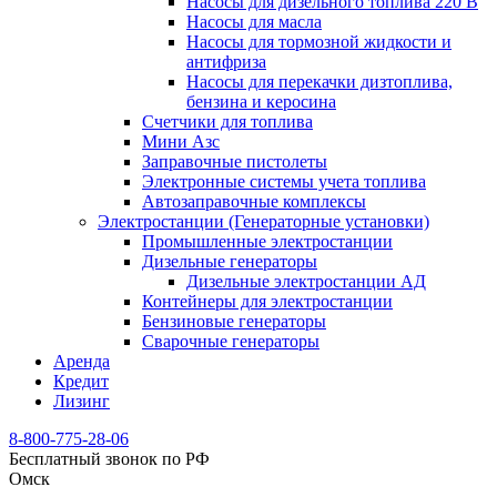
Насосы для дизельного топлива 220 В
Насосы для масла
Насосы для тормозной жидкости и
антифриза
Насосы для перекачки дизтоплива,
бензина и керосина
Счетчики для топлива
Мини Азс
Заправочные пистолеты
Электронные системы учета топлива
Автозаправочные комплексы
Электростанции (Генераторные установки)
Промышленные электростанции
Дизельные генераторы
Дизельные электростанции АД
Контейнеры для электростанции
Бензиновые генераторы
Сварочные генераторы
Аренда
Кредит
Лизинг
8-800-775-28-06
Бесплатный звонок по РФ
Омск