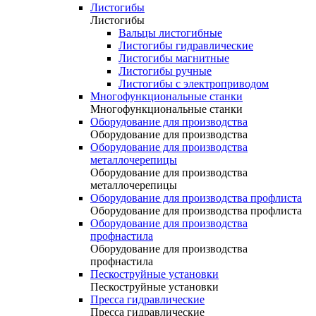
Листогибы
Листогибы
Вальцы листогибные
Листогибы гидравлические
Листогибы магнитные
Листогибы ручные
Листогибы с электроприводом
Многофункциональные станки
Многофункциональные станки
Оборудование для производства
Оборудование для производства
Оборудование для производства
металлочерепицы
Оборудование для производства
металлочерепицы
Оборудование для производства профлиста
Оборудование для производства профлиста
Оборудование для производства
профнастила
Оборудование для производства
профнастила
Пескоструйные установки
Пескоструйные установки
Пресса гидравлические
Пресса гидравлические