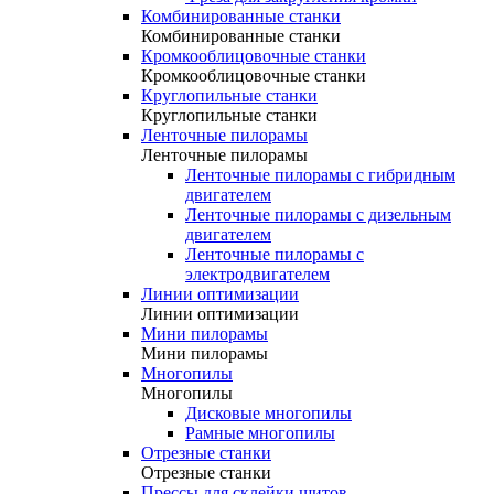
Комбинированные станки
Комбинированные станки
Кромкооблицовочные станки
Кромкооблицовочные станки
Круглопильные станки
Круглопильные станки
Ленточные пилорамы
Ленточные пилорамы
Ленточные пилорамы с гибридным
двигателем
Ленточные пилорамы с дизельным
двигателем
Ленточные пилорамы с
электродвигателем
Линии оптимизации
Линии оптимизации
Мини пилорамы
Мини пилорамы
Многопилы
Многопилы
Дисковые многопилы
Рамные многопилы
Отрезные станки
Отрезные станки
Прессы для склейки щитов