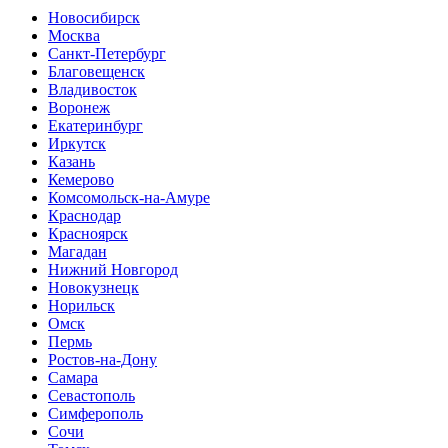
Новосибирск
Москва
Санкт-Петербург
Благовещенск
Владивосток
Воронеж
Екатеринбург
Иркутск
Казань
Кемерово
Комсомольск-на-Амуре
Краснодар
Красноярск
Магадан
Нижний Новгород
Новокузнецк
Норильск
Омск
Пермь
Ростов-на-Дону
Самара
Севастополь
Симферополь
Сочи