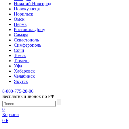
Нижний Новгород
Новокузнецк
Норильск
Омск
Пермь
Ростов-на-Дону
Самара
Севастополь
Симферополь
Сочи
Томск
Тюмень
Уфа
Хабаровск
Челябинск
Якутск
8-800-775-28-06
Бесплатный звонок по РФ
0
Корзина
0 ₽