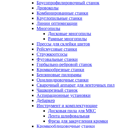
Брусопрофилировочный станок
Дровоколы
Комбинированные станки
Круглопильные станки
Линии оптимизации
Многопилы
Дисковые многопилы
Рамные многопилы
Прессы для склейки щитов
Рейсмусовые станки
Стружкоотсосы
Фуговальные станки
Горбыльно-ребровой станок
Кромкообрезные станки
Бензиновые пилорамы
Оцилиндровочные станки
Сварочный аппарат для ленточных пил
Чашкорезный станок
Аспирационные установки
Дебаркер
Инструмент и комплектующие
Дисковая пила для МКС
Лента шлифовальная
Фреза для закругления кромки
Кромкооблицовочные станки