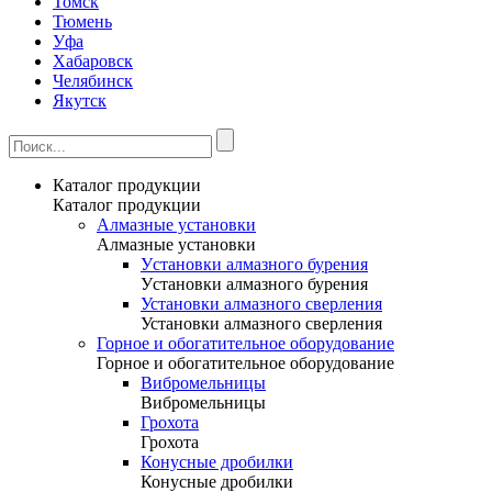
Томск
Тюмень
Уфа
Хабаровск
Челябинск
Якутск
Каталог продукции
Каталог продукции
Алмазные установки
Алмазные установки
Уcтановки алмазного бурения
Уcтановки алмазного бурения
Установки алмазного сверления
Установки алмазного сверления
Горное и обогатительное оборудование
Горное и обогатительное оборудование
Вибромельницы
Вибромельницы
Грохота
Грохота
Конусные дробилки
Конусные дробилки