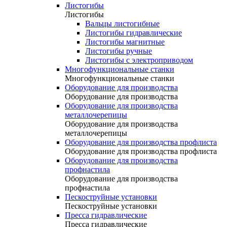
Листогибы
Листогибы
Вальцы листогибные
Листогибы гидравлические
Листогибы магнитные
Листогибы ручные
Листогибы с электроприводом
Многофункциональные станки
Многофункциональные станки
Оборудование для производства
Оборудование для производства
Оборудование для производства
металлочерепицы
Оборудование для производства
металлочерепицы
Оборудование для производства профлиста
Оборудование для производства профлиста
Оборудование для производства
профнастила
Оборудование для производства
профнастила
Пескоструйные установки
Пескоструйные установки
Пресса гидравлические
Пресса гидравлические