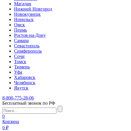
Магадан
Нижний Новгород
Новокузнецк
Норильск
Омск
Пермь
Ростов-на-Дону
Самара
Севастополь
Симферополь
Сочи
Томск
Тюмень
Уфа
Хабаровск
Челябинск
Якутск
8-800-775-28-06
Бесплатный звонок по РФ
0
Корзина
0 ₽