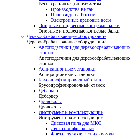
Весы крановые, динамометры
Производства Китай
Производства России
Электронные крановые весы
Опорные и подвесные концевые балки
Опорные и подвесные концевые балки
Деревообрабатывающее оборудование
Деревообрабатывающее оборудование
Автоподатчики для деревообрабатывающих
станков
Автоподатчики для деревообрабатывающих
станков
Аспирационные установки
Аспирационные установки
Брусопрофилировочный станок
Брусопрофилировочный станок
Дебаркер
Дебаркер
Дровоколы
Дровоколы
Инструмент и комплектующие
Инструмент и комплектующие
Дисковая пила для МКС
Лента шлифовальная
Фреза для закругления кромки