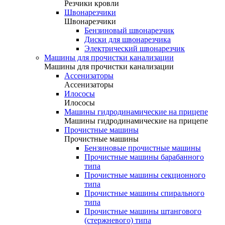
Резчики кровли
Швонарезчики
Швонарезчики
Бензиновый швонарезчик
Диски для швонарезчика
Электрический швонарезчик
Машины для прочистки канализации
Машины для прочистки канализации
Ассенизаторы
Ассенизаторы
Илососы
Илососы
Машины гидродинамические на прицепе
Машины гидродинамические на прицепе
Прочистные машины
Прочистные машины
Бензиновые прочистные машины
Прочистные машины барабанного
типа
Прочистные машины секционного
типа
Прочистные машины спирального
типа
Прочистные машины штангового
(стержневого) типа