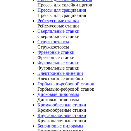
Прессы для склейки щитов
Прессы для сращивания
Прессы для сращивания
Рейсмусовые станки
Рейсмусовые станки
Сверлильные станки
Сверлильные станки
Стружкоотсосы
Стружкоотсосы
Фрезерные станки
Фрезерные станки
Фуговальные станки
Фуговальные станки
Электронные линейки
Электронные линейки
Горбыльно-ребровой станок
Горбыльно-ребровой станок
Дисковые пилорамы
Дисковые пилорамы
Кромкообрезные станки
Кромкообрезные станки
Круглопалочные станки
Круглопалочные станки
Бензиновые пилорамы