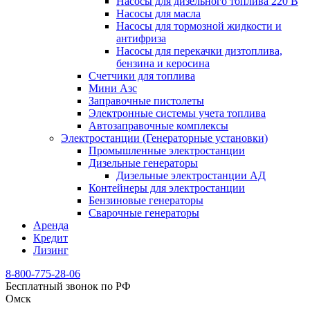
Насосы для дизельного топлива 220 В
Насосы для масла
Насосы для тормозной жидкости и
антифриза
Насосы для перекачки дизтоплива,
бензина и керосина
Счетчики для топлива
Мини Азс
Заправочные пистолеты
Электронные системы учета топлива
Автозаправочные комплексы
Электростанции (Генераторные установки)
Промышленные электростанции
Дизельные генераторы
Дизельные электростанции АД
Контейнеры для электростанции
Бензиновые генераторы
Сварочные генераторы
Аренда
Кредит
Лизинг
8-800-775-28-06
Бесплатный звонок по РФ
Омск