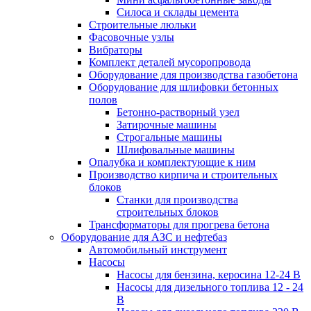
Силоса и склады цемента
Строительные люльки
Фасовочные узлы
Вибраторы
Комплект деталей мусоропровода
Оборудование для производства газобетона
Оборудование для шлифовки бетонных
полов
Бетонно-растворный узел
Затирочные машины
Строгальные машины
Шлифовальные машины
Опалубка и комплектующие к ним
Производство кирпича и строительных
блоков
Cтанки для производства
строительных блоков
Трансформаторы для прогрева бетона
Оборудование для АЗС и нефтебаз
Автомобильный инструмент
Насосы
Насосы для бензина, керосина 12-24 В
Насосы для дизельного топлива 12 - 24
В