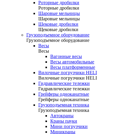
Роторные дробилки
Роторные дробилки
Шаровые мельницы
Шаровые мельницы
Щековые дробилки
Щековые дробилки
Грузоподъемное оборудование
Грузоподъемное оборудование
Весы
Весы
Вагонные весы
Весы автомобильные
Весы платформенные
Вилочные погрузчики HELI
Вилочные погрузчики HELI
Гидравлические тележки
Гидравлические тележки
Грейферы одноканатные
Грейферы одноканатные
Грузоподъемная техника
Грузоподъемная техника
Автокраны
Краны пауки
Мини погрузчики
Миникраны