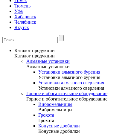
Томск
Тюмень
Уфа
Хабаровск
Челябинск
Якутск
Каталог продукции
Каталог продукции
Алмазные установки
Алмазные установки
Уcтановки алмазного бурения
Уcтановки алмазного бурения
Установки алмазного сверления
Установки алмазного сверления
Горное и обогатительное оборудование
Горное и обогатительное оборудование
Вибромельницы
Вибромельницы
Грохота
Грохота
Конусные дробилки
Конусные дробилки