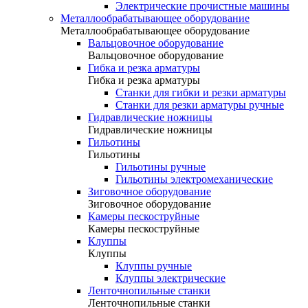
Электрические прочистные машины
Металлообрабатывающее оборудование
Металлообрабатывающее оборудование
Вальцовочное оборудование
Вальцовочное оборудование
Гибка и резка арматуры
Гибка и резка арматуры
Станки для гибки и резки арматуры
Станки для резки арматуры ручные
Гидравлические ножницы
Гидравлические ножницы
Гильотины
Гильотины
Гильотины ручные
Гильотины электромеханические
Зиговочное оборудование
Зиговочное оборудование
Камеры пескоструйные
Камеры пескоструйные
Клуппы
Клуппы
Клуппы ручные
Клуппы электрические
Ленточнопильные станки
Ленточнопильные станки