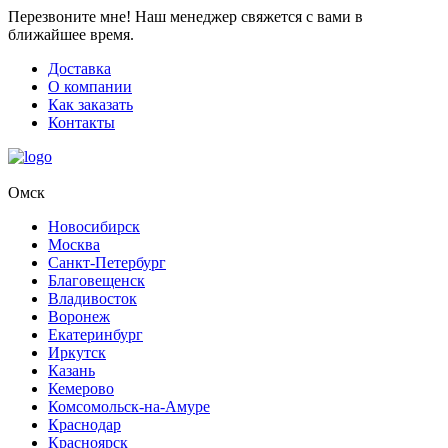
Перезвоните мне!
Наш менеджер свяжется с вами в
ближайшее время.
Доставка
О компании
Как заказать
Контакты
Омск
Новосибирск
Москва
Санкт-Петербург
Благовещенск
Владивосток
Воронеж
Екатеринбург
Иркутск
Казань
Кемерово
Комсомольск-на-Амуре
Краснодар
Красноярск