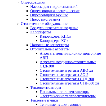
Опрессовщики
Насосы для гидроиспытаний
Опрессовщики электрические
Опрессовщики ручные
Пресс-инструмент
Отопительное оборудование
Воздухонагреватели водяные
Калориферы
Калориферы КПСк
Калориферы КСк
Напольные конвекторы
Отопительные агрегаты
Агрегаты вентиляционно-приточные
АВП
Агрегаты воздушно-отопительные
СТД-300
Отопительные агрегаты АВО хл
Отопительные агрегаты АО 2
Отопительные агрегаты СТД 300
Отопительные агрегаты СТД-300 хл
Тепловентиляторы
Напольные тепловентиляторы
Электрические тепловентиляторы
Тепловые пушки
Тепловые пушки газовые