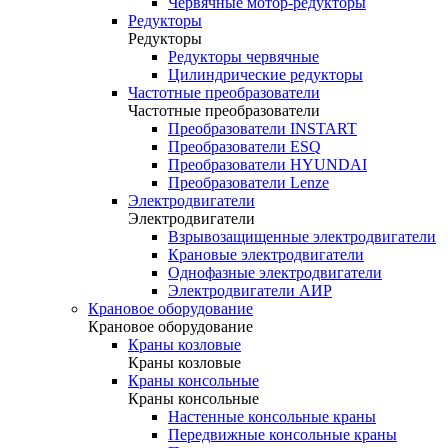
Червячные мотор-редукторы
Редукторы
Редукторы
Редукторы червячные
Цилиндрические редукторы
Частотные преобразователи
Частотные преобразователи
Преобразователи INSTART
Преобразователи ESQ
Преобразователи HYUNDAI
Преобразователи Lenze
Электродвигатели
Электродвигатели
Взрывозащищенные электродвигатели
Крановые электродвигатели
Однофазные электродвигатели
Электродвигатели АИР
Крановое оборудование
Крановое оборудование
Краны козловые
Краны козловые
Краны консольные
Краны консольные
Настенные консольные краны
Передвижные консольные краны