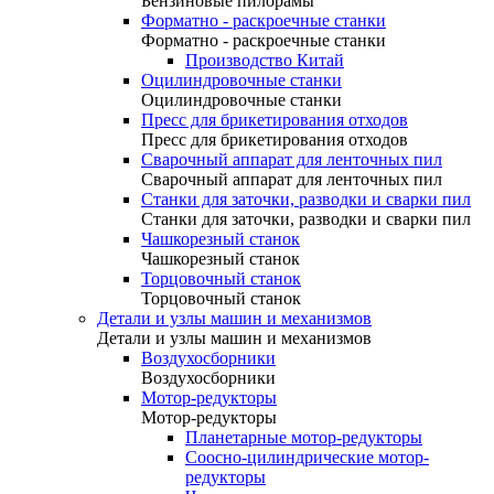
Бензиновые пилорамы
Форматно - раскроечные станки
Форматно - раскроечные станки
Производство Китай
Оцилиндровочные станки
Оцилиндровочные станки
Пресс для брикетирования отходов
Пресс для брикетирования отходов
Сварочный аппарат для ленточных пил
Сварочный аппарат для ленточных пил
Станки для заточки, разводки и сварки пил
Станки для заточки, разводки и сварки пил
Чашкорезный станок
Чашкорезный станок
Торцовочный станок
Торцовочный станок
Детали и узлы машин и механизмов
Детали и узлы машин и механизмов
Воздухосборники
Воздухосборники
Мотор-редукторы
Мотор-редукторы
Планетарные мотор-редукторы
Соосно-цилиндрические мотор-
редукторы