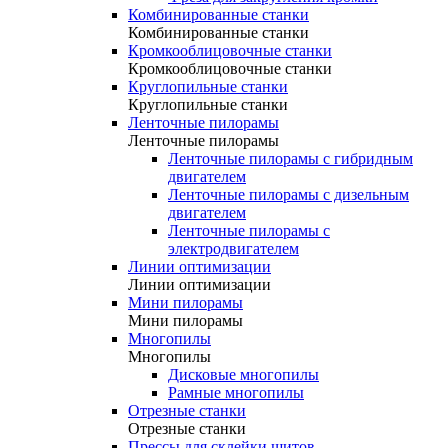
Комбинированные станки
Комбинированные станки
Кромкооблицовочные станки
Кромкооблицовочные станки
Круглопильные станки
Круглопильные станки
Ленточные пилорамы
Ленточные пилорамы
Ленточные пилорамы с гибридным
двигателем
Ленточные пилорамы с дизельным
двигателем
Ленточные пилорамы с
электродвигателем
Линии оптимизации
Линии оптимизации
Мини пилорамы
Мини пилорамы
Многопилы
Многопилы
Дисковые многопилы
Рамные многопилы
Отрезные станки
Отрезные станки
Прессы для склейки щитов