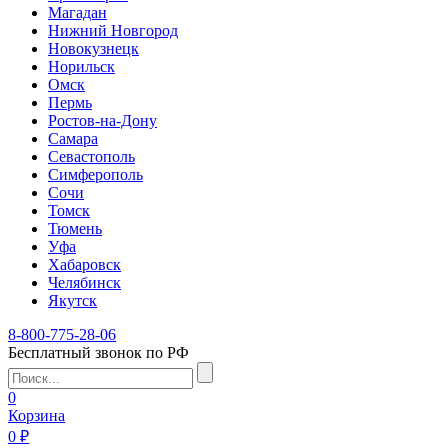
Магадан
Нижний Новгород
Новокузнецк
Норильск
Омск
Пермь
Ростов-на-Дону
Самара
Севастополь
Симферополь
Сочи
Томск
Тюмень
Уфа
Хабаровск
Челябинск
Якутск
8-800-775-28-06
Бесплатный звонок по РФ
0
Корзина
0 ₽