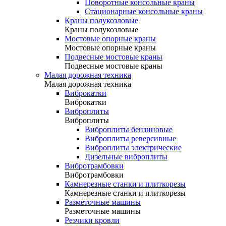
Поворотные консольные краны
Стационарные консольные краны
Краны полукозловые
Краны полукозловые
Мостовые опорные краны
Мостовые опорные краны
Подвесные мостовые краны
Подвесные мостовые краны
Малая дорожная техника
Малая дорожная техника
Виброкатки
Виброкатки
Виброплиты
Виброплиты
Виброплиты бензиновые
Виброплиты реверсивные
Виброплиты электрические
Дизельные виброплиты
Вибротрамбовки
Вибротрамбовки
Камнерезные станки и плиткорезы
Камнерезные станки и плиткорезы
Разметочные машины
Разметочные машины
Резчики кровли