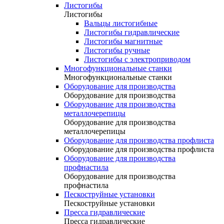
Листогибы
Листогибы
Вальцы листогибные
Листогибы гидравлические
Листогибы магнитные
Листогибы ручные
Листогибы с электроприводом
Многофункциональные станки
Многофункциональные станки
Оборудование для производства
Оборудование для производства
Оборудование для производства
металлочерепицы
Оборудование для производства
металлочерепицы
Оборудование для производства профлиста
Оборудование для производства профлиста
Оборудование для производства
профнастила
Оборудование для производства
профнастила
Пескоструйные установки
Пескоструйные установки
Пресса гидравлические
Пресса гидравлические