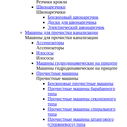
Резчики кровли
Швонарезчики
Швонарезчики
Бензиновый швонарезчик
Диски для швонарезчика
Электрический швонарезчик
Машины для прочистки канализации
Машины для прочистки канализации
Ассенизаторы
Ассенизаторы
Илососы
Илососы
Машины гидродинамические на прицепе
Машины гидродинамические на прицепе
Прочистные машины
Прочистные машины
Бензиновые прочистные машины
Прочистные машины барабанного
типа
Прочистные машины секционного
типа
Прочистные машины спирального
типа
Прочистные машины штангового
(стержневого) типа