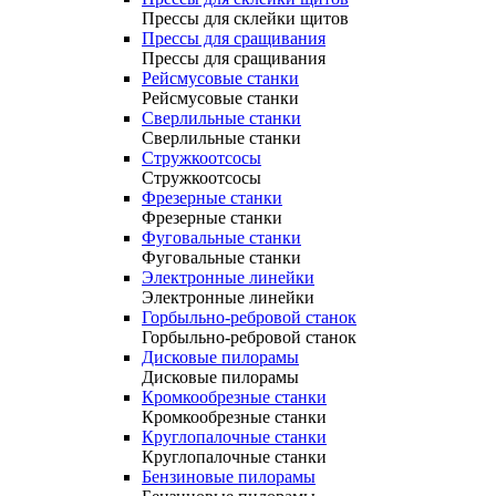
Прессы для склейки щитов
Прессы для сращивания
Прессы для сращивания
Рейсмусовые станки
Рейсмусовые станки
Сверлильные станки
Сверлильные станки
Стружкоотсосы
Стружкоотсосы
Фрезерные станки
Фрезерные станки
Фуговальные станки
Фуговальные станки
Электронные линейки
Электронные линейки
Горбыльно-ребровой станок
Горбыльно-ребровой станок
Дисковые пилорамы
Дисковые пилорамы
Кромкообрезные станки
Кромкообрезные станки
Круглопалочные станки
Круглопалочные станки
Бензиновые пилорамы