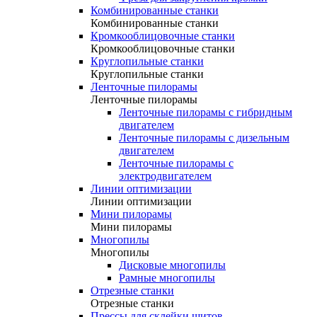
Комбинированные станки
Комбинированные станки
Кромкооблицовочные станки
Кромкооблицовочные станки
Круглопильные станки
Круглопильные станки
Ленточные пилорамы
Ленточные пилорамы
Ленточные пилорамы с гибридным
двигателем
Ленточные пилорамы с дизельным
двигателем
Ленточные пилорамы с
электродвигателем
Линии оптимизации
Линии оптимизации
Мини пилорамы
Мини пилорамы
Многопилы
Многопилы
Дисковые многопилы
Рамные многопилы
Отрезные станки
Отрезные станки
Прессы для склейки щитов