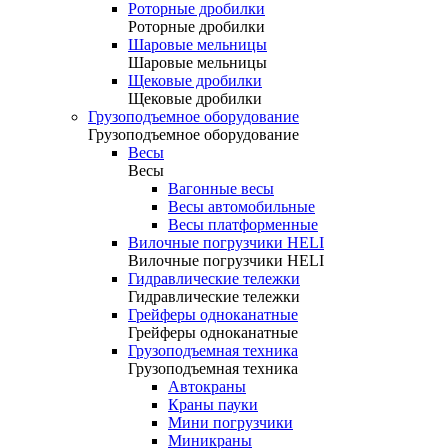
Роторные дробилки
Роторные дробилки
Шаровые мельницы
Шаровые мельницы
Щековые дробилки
Щековые дробилки
Грузоподъемное оборудование
Грузоподъемное оборудование
Весы
Весы
Вагонные весы
Весы автомобильные
Весы платформенные
Вилочные погрузчики HELI
Вилочные погрузчики HELI
Гидравлические тележки
Гидравлические тележки
Грейферы одноканатные
Грейферы одноканатные
Грузоподъемная техника
Грузоподъемная техника
Автокраны
Краны пауки
Мини погрузчики
Миникраны