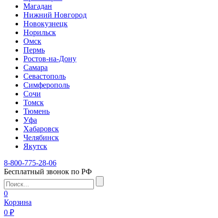
Магадан
Нижний Новгород
Новокузнецк
Норильск
Омск
Пермь
Ростов-на-Дону
Самара
Севастополь
Симферополь
Сочи
Томск
Тюмень
Уфа
Хабаровск
Челябинск
Якутск
8-800-775-28-06
Бесплатный звонок по РФ
0
Корзина
0 ₽