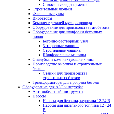
Силоса и склады цемента
Строительные люльки
Фасовочные узлы
Вибраторы
Комплект деталей мусоропровода
Оборудование для производства газобетона
Оборудование для шлифовки бетонных
полов
Бетонно-растворный узел
Затирочные машины
Строгальные машины
Шлифовальные машины
Опалубка и комплектующие к ним
Производство кирпича и строительных
блоков
Cтанки для производства
строительных блоков
Трансформаторы для прогрева бетона
Оборудование для АЗС и нефтебаз
Автомобильный инструмент
Насосы
Насосы для бензина, керосина 12-24 В
Насосы для дизельного топлива 12 - 24
В