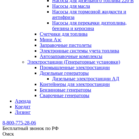
Насосы для дизельного топлива 220 В
Насосы для масла
Насосы для тормозной жидкости и
антифриза
Насосы для перекачки дизтоплива,
бензина и керосина
Счетчики для топлива
Мини Азс
Заправочные пистолеты
Электронные системы учета топлива
Автозаправочные комплексы
Электростанции (Генераторные установки)
Промышленные электростанции
Дизельные генераторы
Дизельные электростанции АД
Контейнеры для электростанции
Бензиновые генераторы
Сварочные генераторы
Аренда
Кредит
Лизинг
8-800-775-28-06
Бесплатный звонок по РФ
Омск