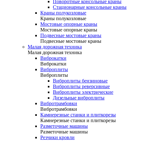
Поворотные консольные краны
Стационарные консольные краны
Краны полукозловые
Краны полукозловые
Мостовые опорные краны
Мостовые опорные краны
Подвесные мостовые краны
Подвесные мостовые краны
Малая дорожная техника
Малая дорожная техника
Виброкатки
Виброкатки
Виброплиты
Виброплиты
Виброплиты бензиновые
Виброплиты реверсивные
Виброплиты электрические
Дизельные виброплиты
Вибротрамбовки
Вибротрамбовки
Камнерезные станки и плиткорезы
Камнерезные станки и плиткорезы
Разметочные машины
Разметочные машины
Резчики кровли