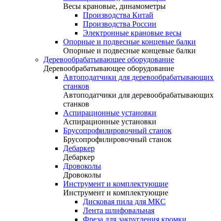
Весы крановые, динамометры
Производства Китай
Производства России
Электронные крановые весы
Опорные и подвесные концевые балки
Опорные и подвесные концевые балки
Деревообрабатывающее оборудование
Деревообрабатывающее оборудование
Автоподатчики для деревообрабатывающих
станков
Автоподатчики для деревообрабатывающих
станков
Аспирационные установки
Аспирационные установки
Брусопрофилировочный станок
Брусопрофилировочный станок
Дебаркер
Дебаркер
Дровоколы
Дровоколы
Инструмент и комплектующие
Инструмент и комплектующие
Дисковая пила для МКС
Лента шлифовальная
Фреза для закругления кромки