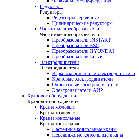
Червячные мотор-редукторы
Редукторы
Редукторы
Редукторы червячные
Цилиндрические редукторы
Частотные преобразователи
Частотные преобразователи
Преобразователи INSTART
Преобразователи ESQ
Преобразователи HYUNDAI
Преобразователи Lenze
Электродвигатели
Электродвигатели
Взрывозащищенные электродвигатели
Крановые электродвигатели
Однофазные электродвигатели
Электродвигатели АИР
Крановое оборудование
Крановое оборудование
Краны козловые
Краны козловые
Краны консольные
Краны консольные
Настенные консольные краны
Передвижные консольные краны