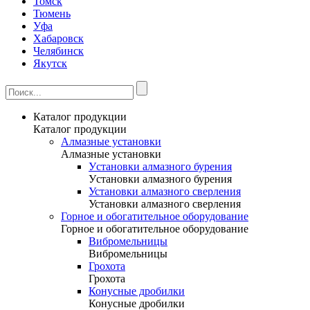
Томск
Тюмень
Уфа
Хабаровск
Челябинск
Якутск
Каталог продукции
Каталог продукции
Алмазные установки
Алмазные установки
Уcтановки алмазного бурения
Уcтановки алмазного бурения
Установки алмазного сверления
Установки алмазного сверления
Горное и обогатительное оборудование
Горное и обогатительное оборудование
Вибромельницы
Вибромельницы
Грохота
Грохота
Конусные дробилки
Конусные дробилки