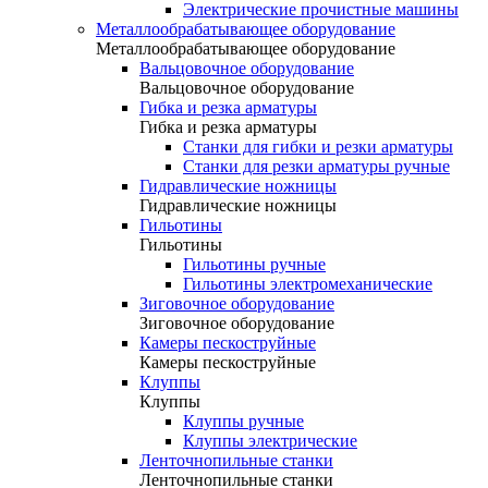
Электрические прочистные машины
Металлообрабатывающее оборудование
Металлообрабатывающее оборудование
Вальцовочное оборудование
Вальцовочное оборудование
Гибка и резка арматуры
Гибка и резка арматуры
Станки для гибки и резки арматуры
Станки для резки арматуры ручные
Гидравлические ножницы
Гидравлические ножницы
Гильотины
Гильотины
Гильотины ручные
Гильотины электромеханические
Зиговочное оборудование
Зиговочное оборудование
Камеры пескоструйные
Камеры пескоструйные
Клуппы
Клуппы
Клуппы ручные
Клуппы электрические
Ленточнопильные станки
Ленточнопильные станки