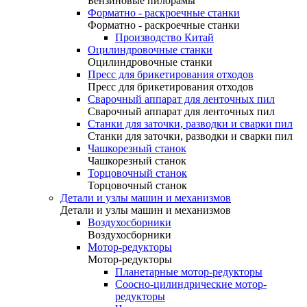
Бензиновые пилорамы
Форматно - раскроечные станки
Форматно - раскроечные станки
Производство Китай
Оцилиндровочные станки
Оцилиндровочные станки
Пресс для брикетирования отходов
Пресс для брикетирования отходов
Сварочный аппарат для ленточных пил
Сварочный аппарат для ленточных пил
Станки для заточки, разводки и сварки пил
Станки для заточки, разводки и сварки пил
Чашкорезный станок
Чашкорезный станок
Торцовочный станок
Торцовочный станок
Детали и узлы машин и механизмов
Детали и узлы машин и механизмов
Воздухосборники
Воздухосборники
Мотор-редукторы
Мотор-редукторы
Планетарные мотор-редукторы
Соосно-цилиндрические мотор-
редукторы