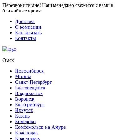
Перезвоните мне!
Наш менеджер свяжется с вами в
ближайшее время.
Доставка
О компании
Как заказать
Контакты
Омск
Новосибирск
Москва
Санкт-Петербург
Благовещенск
Владивосток
Воронеж
Екатеринбург
Иркутск
Казань
Кемерово
Комсомольск-на-Амуре
Краснодар
Красноярск