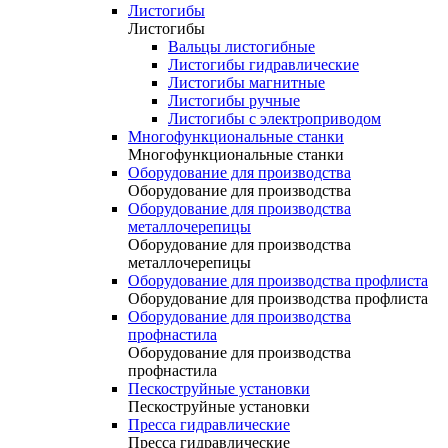
Листогибы
Листогибы
Вальцы листогибные
Листогибы гидравлические
Листогибы магнитные
Листогибы ручные
Листогибы с электроприводом
Многофункциональные станки
Многофункциональные станки
Оборудование для производства
Оборудование для производства
Оборудование для производства
металлочерепицы
Оборудование для производства
металлочерепицы
Оборудование для производства профлиста
Оборудование для производства профлиста
Оборудование для производства
профнастила
Оборудование для производства
профнастила
Пескоструйные установки
Пескоструйные установки
Пресса гидравлические
Пресса гидравлические