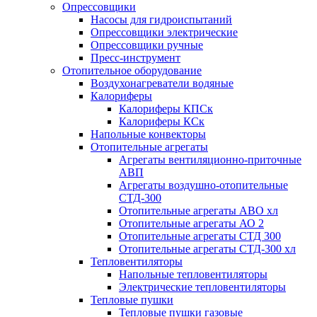
Опрессовщики
Насосы для гидроиспытаний
Опрессовщики электрические
Опрессовщики ручные
Пресс-инструмент
Отопительное оборудование
Воздухонагреватели водяные
Калориферы
Калориферы КПСк
Калориферы КСк
Напольные конвекторы
Отопительные агрегаты
Агрегаты вентиляционно-приточные
АВП
Агрегаты воздушно-отопительные
СТД-300
Отопительные агрегаты АВО хл
Отопительные агрегаты АО 2
Отопительные агрегаты СТД 300
Отопительные агрегаты СТД-300 хл
Тепловентиляторы
Напольные тепловентиляторы
Электрические тепловентиляторы
Тепловые пушки
Тепловые пушки газовые