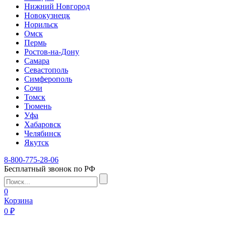
Нижний Новгород
Новокузнецк
Норильск
Омск
Пермь
Ростов-на-Дону
Самара
Севастополь
Симферополь
Сочи
Томск
Тюмень
Уфа
Хабаровск
Челябинск
Якутск
8-800-775-28-06
Бесплатный звонок по РФ
0
Корзина
0 ₽