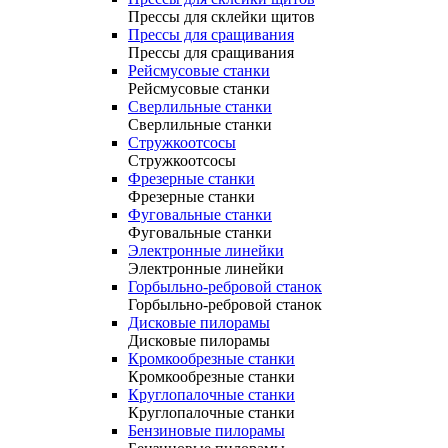
Прессы для склейки щитов
Прессы для сращивания
Прессы для сращивания
Рейсмусовые станки
Рейсмусовые станки
Сверлильные станки
Сверлильные станки
Стружкоотсосы
Стружкоотсосы
Фрезерные станки
Фрезерные станки
Фуговальные станки
Фуговальные станки
Электронные линейки
Электронные линейки
Горбыльно-ребровой станок
Горбыльно-ребровой станок
Дисковые пилорамы
Дисковые пилорамы
Кромкообрезные станки
Кромкообрезные станки
Круглопалочные станки
Круглопалочные станки
Бензиновые пилорамы