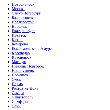
Новосибирск
Москва
Санкт-Петербург
Благовещенск
Владивосток
Воронеж
Екатеринбург
Иркутск
Казань
Кемерово
Комсомольск-на-Амуре
Краснодар
Красноярск
Магадан
Нижний Новгород
Новокузнецк
Норильск
Омск
Пермь
Ростов-на-Дону
Самара
Севастополь
Симферополь
Сочи