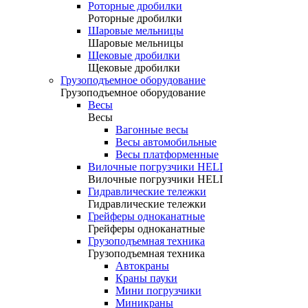
Роторные дробилки
Роторные дробилки
Шаровые мельницы
Шаровые мельницы
Щековые дробилки
Щековые дробилки
Грузоподъемное оборудование
Грузоподъемное оборудование
Весы
Весы
Вагонные весы
Весы автомобильные
Весы платформенные
Вилочные погрузчики HELI
Вилочные погрузчики HELI
Гидравлические тележки
Гидравлические тележки
Грейферы одноканатные
Грейферы одноканатные
Грузоподъемная техника
Грузоподъемная техника
Автокраны
Краны пауки
Мини погрузчики
Миникраны