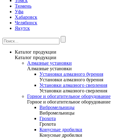
Томск
Тюмень
Уфа
Хабаровск
Челябинск
Якутск
Каталог продукции
Каталог продукции
Алмазные установки
Алмазные установки
Уcтановки алмазного бурения
Уcтановки алмазного бурения
Установки алмазного сверления
Установки алмазного сверления
Горное и обогатительное оборудование
Горное и обогатительное оборудование
Вибромельницы
Вибромельницы
Грохота
Грохота
Конусные дробилки
Конусные дробилки