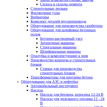
Силоса и склады цемента
Строительные люльки
Фасовочные узлы
Вибраторы
Комплект деталей мусоропровода
Оборудование для производства газобетона
Оборудование для шлифовки бетонных
полов
Бетонно-растворный узел
Затирочные машины
Строгальные машины
Шлифовальные машины
Опалубка и комплектующие к ним
Производство кирпича и строительных
блоков
Cтанки для производства
строительных блоков
Трансформаторы для прогрева бетона
Оборудование для АЗС и нефтебаз
Автомобильный инструмент
Насосы
Насосы для бензина, керосина 12-24 В
Насосы для дизельного топлива 12 - 24
В