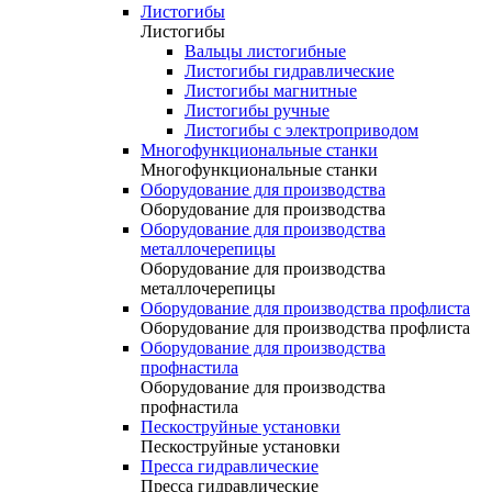
Листогибы
Листогибы
Вальцы листогибные
Листогибы гидравлические
Листогибы магнитные
Листогибы ручные
Листогибы с электроприводом
Многофункциональные станки
Многофункциональные станки
Оборудование для производства
Оборудование для производства
Оборудование для производства
металлочерепицы
Оборудование для производства
металлочерепицы
Оборудование для производства профлиста
Оборудование для производства профлиста
Оборудование для производства
профнастила
Оборудование для производства
профнастила
Пескоструйные установки
Пескоструйные установки
Пресса гидравлические
Пресса гидравлические