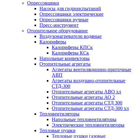
Опрессовщики
Насосы для гидроиспытаний
Опрессовщики электрические
Опрессовщики ручные
Пресс-инструмент
Отопительное оборудование
Воздухонагреватели водяные
Калориферы
Калориферы КПСк
Калориферы КСк
Напольные конвекторы
Отопительные агрегаты
Агрегаты вентиляционно-приточные
АВП
Агрегаты воздушно-отопительные
СТД-300
Отопительные агрегаты АВО хл
Отопительные агрегаты АО 2
Отопительные агрегаты СТД 300
Отопительные агрегаты СТД-300 хл
Тепловентиляторы
Напольные тепловентиляторы
Электрические тепловентиляторы
Тепловые пушки
Тепловые пушки газовые