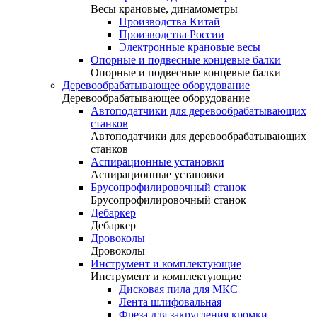
Весы крановые, динамометры
Производства Китай
Производства России
Электронные крановые весы
Опорные и подвесные концевые балки
Опорные и подвесные концевые балки
Деревообрабатывающее оборудование
Деревообрабатывающее оборудование
Автоподатчики для деревообрабатывающих
станков
Автоподатчики для деревообрабатывающих
станков
Аспирационные установки
Аспирационные установки
Брусопрофилировочный станок
Брусопрофилировочный станок
Дебаркер
Дебаркер
Дровоколы
Дровоколы
Инструмент и комплектующие
Инструмент и комплектующие
Дисковая пила для МКС
Лента шлифовальная
Фреза для закругления кромки