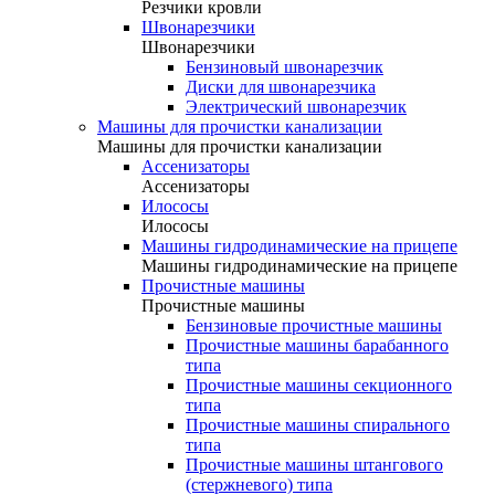
Резчики кровли
Швонарезчики
Швонарезчики
Бензиновый швонарезчик
Диски для швонарезчика
Электрический швонарезчик
Машины для прочистки канализации
Машины для прочистки канализации
Ассенизаторы
Ассенизаторы
Илососы
Илососы
Машины гидродинамические на прицепе
Машины гидродинамические на прицепе
Прочистные машины
Прочистные машины
Бензиновые прочистные машины
Прочистные машины барабанного
типа
Прочистные машины секционного
типа
Прочистные машины спирального
типа
Прочистные машины штангового
(стержневого) типа