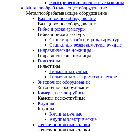
Электрические прочистные машины
Металлообрабатывающее оборудование
Металлообрабатывающее оборудование
Вальцовочное оборудование
Вальцовочное оборудование
Гибка и резка арматуры
Гибка и резка арматуры
Станки для гибки и резки арматуры
Станки для резки арматуры ручные
Гидравлические ножницы
Гидравлические ножницы
Гильотины
Гильотины
Гильотины ручные
Гильотины электромеханические
Зиговочное оборудование
Зиговочное оборудование
Камеры пескоструйные
Камеры пескоструйные
Клуппы
Клуппы
Клуппы ручные
Клуппы электрические
Ленточнопильные станки
Ленточнопильные станки