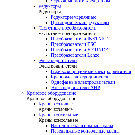
Червячные мотор-редукторы
Редукторы
Редукторы
Редукторы червячные
Цилиндрические редукторы
Частотные преобразователи
Частотные преобразователи
Преобразователи INSTART
Преобразователи ESQ
Преобразователи HYUNDAI
Преобразователи Lenze
Электродвигатели
Электродвигатели
Взрывозащищенные электродвигатели
Крановые электродвигатели
Однофазные электродвигатели
Электродвигатели АИР
Крановое оборудование
Крановое оборудование
Краны козловые
Краны козловые
Краны консольные
Краны консольные
Настенные консольные краны
Передвижные консольные краны