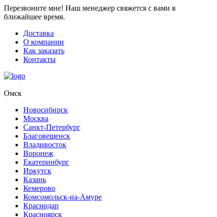
Перезвоните мне!
Наш менеджер свяжется с вами в
ближайшее время.
Доставка
О компании
Как заказать
Контакты
Омск
Новосибирск
Москва
Санкт-Петербург
Благовещенск
Владивосток
Воронеж
Екатеринбург
Иркутск
Казань
Кемерово
Комсомольск-на-Амуре
Краснодар
Красноярск