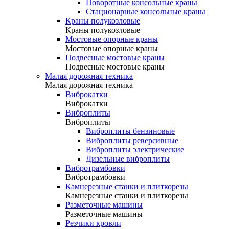
Поворотные консольные краны
Стационарные консольные краны
Краны полукозловые
Краны полукозловые
Мостовые опорные краны
Мостовые опорные краны
Подвесные мостовые краны
Подвесные мостовые краны
Малая дорожная техника
Малая дорожная техника
Виброкатки
Виброкатки
Виброплиты
Виброплиты
Виброплиты бензиновые
Виброплиты реверсивные
Виброплиты электрические
Дизельные виброплиты
Вибротрамбовки
Вибротрамбовки
Камнерезные станки и плиткорезы
Камнерезные станки и плиткорезы
Разметочные машины
Разметочные машины
Резчики кровли