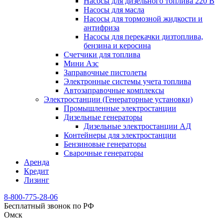
Насосы для дизельного топлива 220 В
Насосы для масла
Насосы для тормозной жидкости и
антифриза
Насосы для перекачки дизтоплива,
бензина и керосина
Счетчики для топлива
Мини Азс
Заправочные пистолеты
Электронные системы учета топлива
Автозаправочные комплексы
Электростанции (Генераторные установки)
Промышленные электростанции
Дизельные генераторы
Дизельные электростанции АД
Контейнеры для электростанции
Бензиновые генераторы
Сварочные генераторы
Аренда
Кредит
Лизинг
8-800-775-28-06
Бесплатный звонок по РФ
Омск