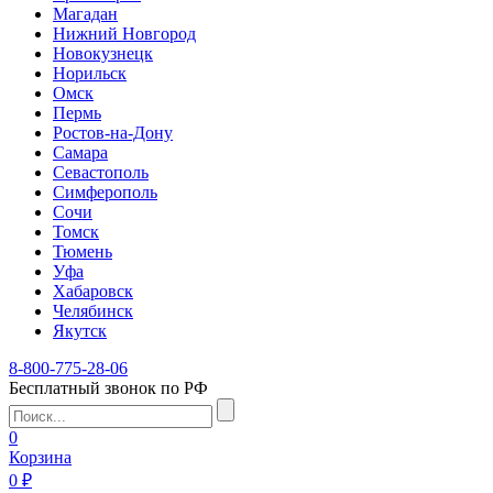
Магадан
Нижний Новгород
Новокузнецк
Норильск
Омск
Пермь
Ростов-на-Дону
Самара
Севастополь
Симферополь
Сочи
Томск
Тюмень
Уфа
Хабаровск
Челябинск
Якутск
8-800-775-28-06
Бесплатный звонок по РФ
0
Корзина
0 ₽