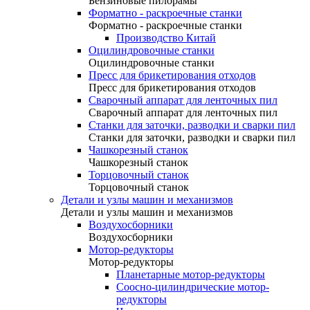
Бензиновые пилорамы
Форматно - раскроечные станки
Форматно - раскроечные станки
Производство Китай
Оцилиндровочные станки
Оцилиндровочные станки
Пресс для брикетирования отходов
Пресс для брикетирования отходов
Сварочный аппарат для ленточных пил
Сварочный аппарат для ленточных пил
Станки для заточки, разводки и сварки пил
Станки для заточки, разводки и сварки пил
Чашкорезный станок
Чашкорезный станок
Торцовочный станок
Торцовочный станок
Детали и узлы машин и механизмов
Детали и узлы машин и механизмов
Воздухосборники
Воздухосборники
Мотор-редукторы
Мотор-редукторы
Планетарные мотор-редукторы
Соосно-цилиндрические мотор-
редукторы