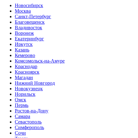
Новосибирск
Москва
Санкт-Петербург
Благовещенск
Владивосток
Воронеж
Екатеринбург
Иркутск
Казань
Кемерово
Комсомольск-на-Амуре
Краснодар
Красноярск
Магадан
Нижний Новгород
Новокузнецк
Норильск
Омск
Пермь
Ростов-на-Дону
Самара
Севастополь
Симферополь
Сочи