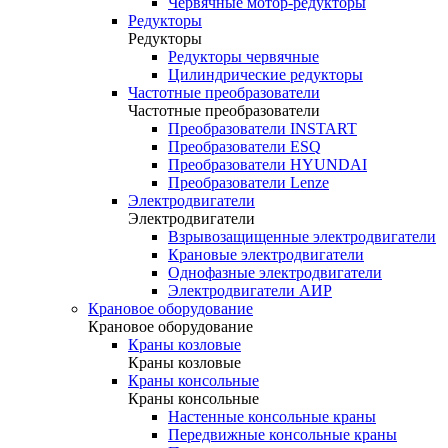
Червячные мотор-редукторы
Редукторы
Редукторы
Редукторы червячные
Цилиндрические редукторы
Частотные преобразователи
Частотные преобразователи
Преобразователи INSTART
Преобразователи ESQ
Преобразователи HYUNDAI
Преобразователи Lenze
Электродвигатели
Электродвигатели
Взрывозащищенные электродвигатели
Крановые электродвигатели
Однофазные электродвигатели
Электродвигатели АИР
Крановое оборудование
Крановое оборудование
Краны козловые
Краны козловые
Краны консольные
Краны консольные
Настенные консольные краны
Передвижные консольные краны