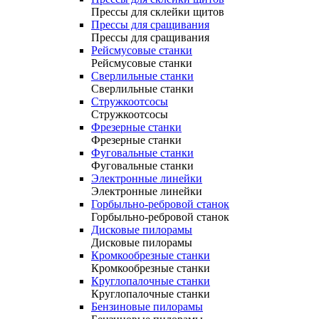
Прессы для склейки щитов
Прессы для сращивания
Прессы для сращивания
Рейсмусовые станки
Рейсмусовые станки
Сверлильные станки
Сверлильные станки
Стружкоотсосы
Стружкоотсосы
Фрезерные станки
Фрезерные станки
Фуговальные станки
Фуговальные станки
Электронные линейки
Электронные линейки
Горбыльно-ребровой станок
Горбыльно-ребровой станок
Дисковые пилорамы
Дисковые пилорамы
Кромкообрезные станки
Кромкообрезные станки
Круглопалочные станки
Круглопалочные станки
Бензиновые пилорамы