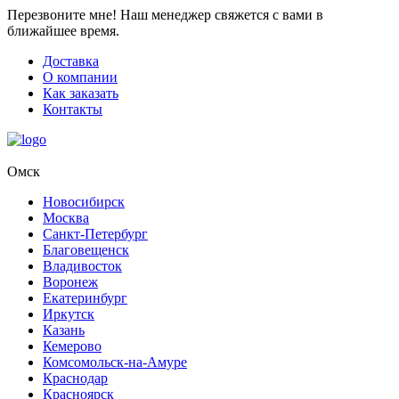
Перезвоните мне!
Наш менеджер свяжется с вами в
ближайшее время.
Доставка
О компании
Как заказать
Контакты
Омск
Новосибирск
Москва
Санкт-Петербург
Благовещенск
Владивосток
Воронеж
Екатеринбург
Иркутск
Казань
Кемерово
Комсомольск-на-Амуре
Краснодар
Красноярск