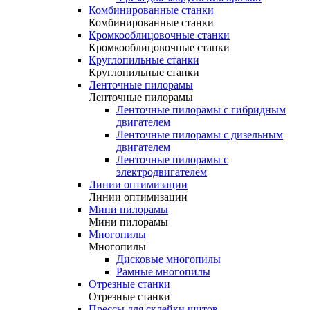
Комбинированные станки
Комбинированные станки
Кромкооблицовочные станки
Кромкооблицовочные станки
Круглопильные станки
Круглопильные станки
Ленточные пилорамы
Ленточные пилорамы
Ленточные пилорамы с гибридным
двигателем
Ленточные пилорамы с дизельным
двигателем
Ленточные пилорамы с
электродвигателем
Линии оптимизации
Линии оптимизации
Мини пилорамы
Мини пилорамы
Многопилы
Многопилы
Дисковые многопилы
Рамные многопилы
Отрезные станки
Отрезные станки
Прессы для склейки щитов