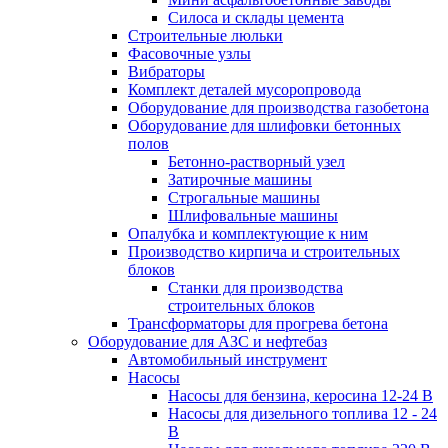
Силоса и склады цемента
Строительные люльки
Фасовочные узлы
Вибраторы
Комплект деталей мусоропровода
Оборудование для производства газобетона
Оборудование для шлифовки бетонных
полов
Бетонно-растворный узел
Затирочные машины
Строгальные машины
Шлифовальные машины
Опалубка и комплектующие к ним
Производство кирпича и строительных
блоков
Cтанки для производства
строительных блоков
Трансформаторы для прогрева бетона
Оборудование для АЗС и нефтебаз
Автомобильный инструмент
Насосы
Насосы для бензина, керосина 12-24 В
Насосы для дизельного топлива 12 - 24
В