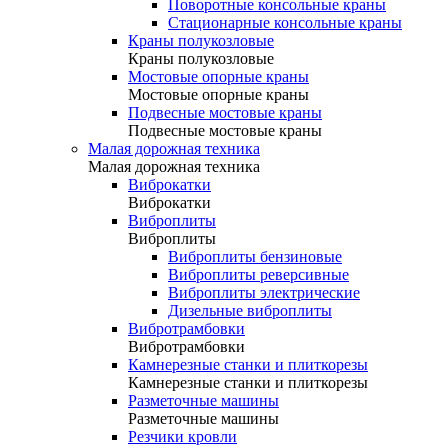
Поворотные консольные краны
Стационарные консольные краны
Краны полукозловые
Краны полукозловые
Мостовые опорные краны
Мостовые опорные краны
Подвесные мостовые краны
Подвесные мостовые краны
Малая дорожная техника
Малая дорожная техника
Виброкатки
Виброкатки
Виброплиты
Виброплиты
Виброплиты бензиновые
Виброплиты реверсивные
Виброплиты электрические
Дизельные виброплиты
Вибротрамбовки
Вибротрамбовки
Камнерезные станки и плиткорезы
Камнерезные станки и плиткорезы
Разметочные машины
Разметочные машины
Резчики кровли