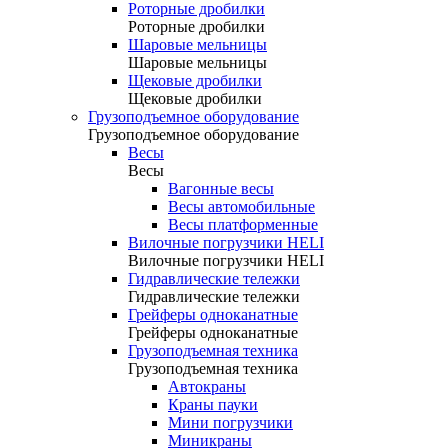
Роторные дробилки
Роторные дробилки
Шаровые мельницы
Шаровые мельницы
Щековые дробилки
Щековые дробилки
Грузоподъемное оборудование
Грузоподъемное оборудование
Весы
Весы
Вагонные весы
Весы автомобильные
Весы платформенные
Вилочные погрузчики HELI
Вилочные погрузчики HELI
Гидравлические тележки
Гидравлические тележки
Грейферы одноканатные
Грейферы одноканатные
Грузоподъемная техника
Грузоподъемная техника
Автокраны
Краны пауки
Мини погрузчики
Миникраны