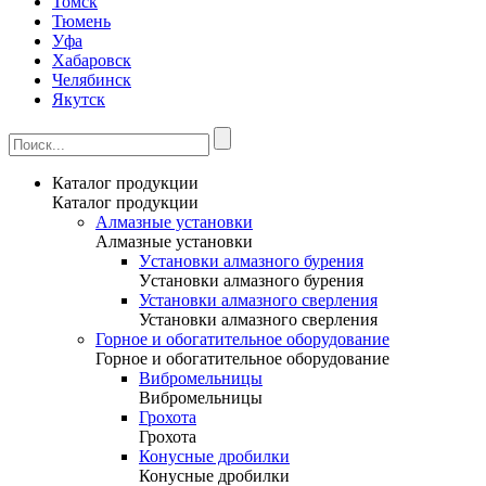
Томск
Тюмень
Уфа
Хабаровск
Челябинск
Якутск
Каталог продукции
Каталог продукции
Алмазные установки
Алмазные установки
Уcтановки алмазного бурения
Уcтановки алмазного бурения
Установки алмазного сверления
Установки алмазного сверления
Горное и обогатительное оборудование
Горное и обогатительное оборудование
Вибромельницы
Вибромельницы
Грохота
Грохота
Конусные дробилки
Конусные дробилки