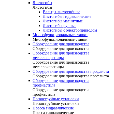
Листогибы
Листогибы
Вальцы листогибные
Листогибы гидравлические
Листогибы магнитные
Листогибы ручные
Листогибы с электроприводом
Многофункциональные станки
Многофункциональные станки
Оборудование для производства
Оборудование для производства
Оборудование для производства
металлочерепицы
Оборудование для производства
металлочерепицы
Оборудование для производства профлиста
Оборудование для производства профлиста
Оборудование для производства
профнастила
Оборудование для производства
профнастила
Пескоструйные установки
Пескоструйные установки
Пресса гидравлические
Пресса гидравлические