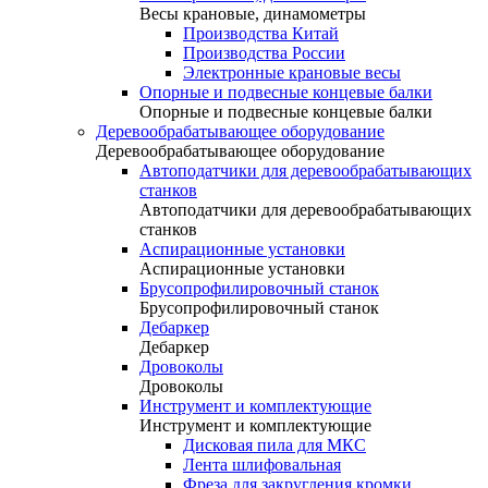
Весы крановые, динамометры
Производства Китай
Производства России
Электронные крановые весы
Опорные и подвесные концевые балки
Опорные и подвесные концевые балки
Деревообрабатывающее оборудование
Деревообрабатывающее оборудование
Автоподатчики для деревообрабатывающих
станков
Автоподатчики для деревообрабатывающих
станков
Аспирационные установки
Аспирационные установки
Брусопрофилировочный станок
Брусопрофилировочный станок
Дебаркер
Дебаркер
Дровоколы
Дровоколы
Инструмент и комплектующие
Инструмент и комплектующие
Дисковая пила для МКС
Лента шлифовальная
Фреза для закругления кромки