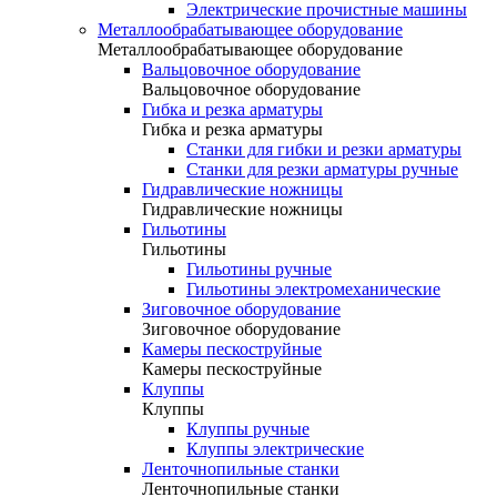
Электрические прочистные машины
Металлообрабатывающее оборудование
Металлообрабатывающее оборудование
Вальцовочное оборудование
Вальцовочное оборудование
Гибка и резка арматуры
Гибка и резка арматуры
Станки для гибки и резки арматуры
Станки для резки арматуры ручные
Гидравлические ножницы
Гидравлические ножницы
Гильотины
Гильотины
Гильотины ручные
Гильотины электромеханические
Зиговочное оборудование
Зиговочное оборудование
Камеры пескоструйные
Камеры пескоструйные
Клуппы
Клуппы
Клуппы ручные
Клуппы электрические
Ленточнопильные станки
Ленточнопильные станки