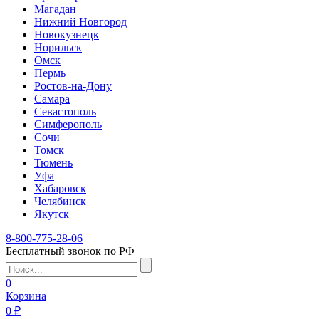
Магадан
Нижний Новгород
Новокузнецк
Норильск
Омск
Пермь
Ростов-на-Дону
Самара
Севастополь
Симферополь
Сочи
Томск
Тюмень
Уфа
Хабаровск
Челябинск
Якутск
8-800-775-28-06
Бесплатный звонок по РФ
0
Корзина
0 ₽