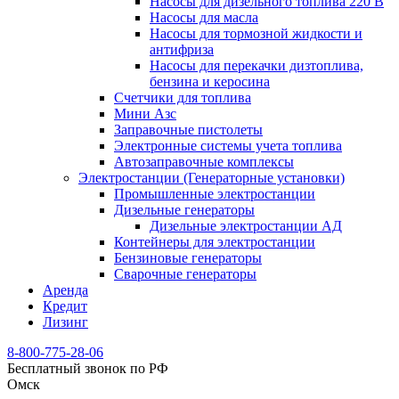
Насосы для дизельного топлива 220 В
Насосы для масла
Насосы для тормозной жидкости и
антифриза
Насосы для перекачки дизтоплива,
бензина и керосина
Счетчики для топлива
Мини Азс
Заправочные пистолеты
Электронные системы учета топлива
Автозаправочные комплексы
Электростанции (Генераторные установки)
Промышленные электростанции
Дизельные генераторы
Дизельные электростанции АД
Контейнеры для электростанции
Бензиновые генераторы
Сварочные генераторы
Аренда
Кредит
Лизинг
8-800-775-28-06
Бесплатный звонок по РФ
Омск