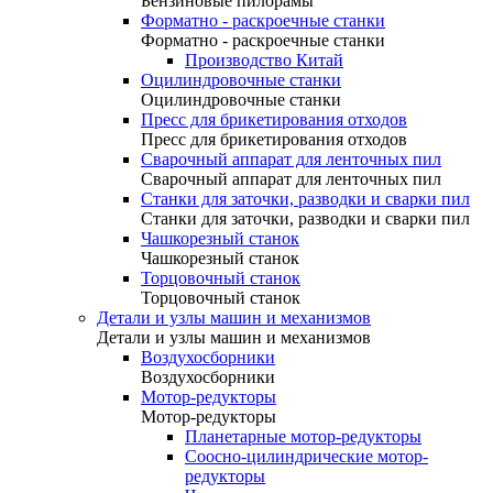
Бензиновые пилорамы
Форматно - раскроечные станки
Форматно - раскроечные станки
Производство Китай
Оцилиндровочные станки
Оцилиндровочные станки
Пресс для брикетирования отходов
Пресс для брикетирования отходов
Сварочный аппарат для ленточных пил
Сварочный аппарат для ленточных пил
Станки для заточки, разводки и сварки пил
Станки для заточки, разводки и сварки пил
Чашкорезный станок
Чашкорезный станок
Торцовочный станок
Торцовочный станок
Детали и узлы машин и механизмов
Детали и узлы машин и механизмов
Воздухосборники
Воздухосборники
Мотор-редукторы
Мотор-редукторы
Планетарные мотор-редукторы
Соосно-цилиндрические мотор-
редукторы