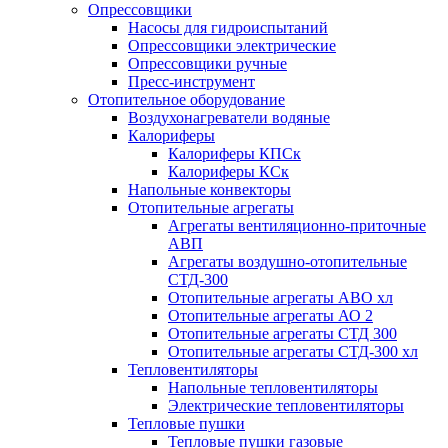
Опрессовщики
Насосы для гидроиспытаний
Опрессовщики электрические
Опрессовщики ручные
Пресс-инструмент
Отопительное оборудование
Воздухонагреватели водяные
Калориферы
Калориферы КПСк
Калориферы КСк
Напольные конвекторы
Отопительные агрегаты
Агрегаты вентиляционно-приточные
АВП
Агрегаты воздушно-отопительные
СТД-300
Отопительные агрегаты АВО хл
Отопительные агрегаты АО 2
Отопительные агрегаты СТД 300
Отопительные агрегаты СТД-300 хл
Тепловентиляторы
Напольные тепловентиляторы
Электрические тепловентиляторы
Тепловые пушки
Тепловые пушки газовые