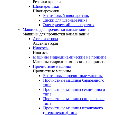
Резчики кровли
Швонарезчики
Швонарезчики
Бензиновый швонарезчик
Диски для швонарезчика
Электрический швонарезчик
Машины для прочистки канализации
Машины для прочистки канализации
Ассенизаторы
Ассенизаторы
Илососы
Илососы
Машины гидродинамические на прицепе
Машины гидродинамические на прицепе
Прочистные машины
Прочистные машины
Бензиновые прочистные машины
Прочистные машины барабанного
типа
Прочистные машины секционного
типа
Прочистные машины спирального
типа
Прочистные машины штангового
(стержневого) типа