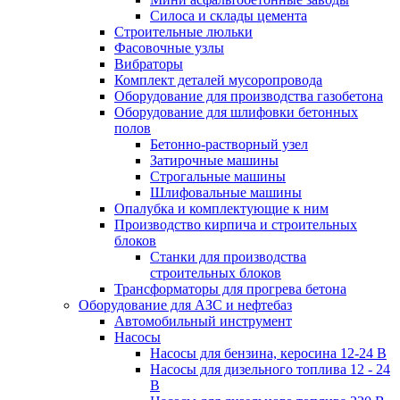
Силоса и склады цемента
Строительные люльки
Фасовочные узлы
Вибраторы
Комплект деталей мусоропровода
Оборудование для производства газобетона
Оборудование для шлифовки бетонных
полов
Бетонно-растворный узел
Затирочные машины
Строгальные машины
Шлифовальные машины
Опалубка и комплектующие к ним
Производство кирпича и строительных
блоков
Cтанки для производства
строительных блоков
Трансформаторы для прогрева бетона
Оборудование для АЗС и нефтебаз
Автомобильный инструмент
Насосы
Насосы для бензина, керосина 12-24 В
Насосы для дизельного топлива 12 - 24
В