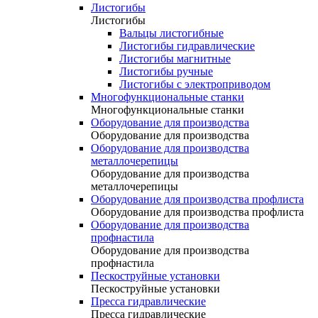
Листогибы
Листогибы
Вальцы листогибные
Листогибы гидравлические
Листогибы магнитные
Листогибы ручные
Листогибы с электроприводом
Многофункциональные станки
Многофункциональные станки
Оборудование для производства
Оборудование для производства
Оборудование для производства
металлочерепицы
Оборудование для производства
металлочерепицы
Оборудование для производства профлиста
Оборудование для производства профлиста
Оборудование для производства
профнастила
Оборудование для производства
профнастила
Пескоструйные установки
Пескоструйные установки
Пресса гидравлические
Пресса гидравлические