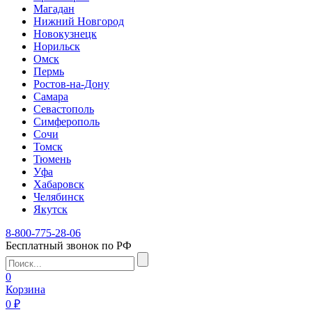
Магадан
Нижний Новгород
Новокузнецк
Норильск
Омск
Пермь
Ростов-на-Дону
Самара
Севастополь
Симферополь
Сочи
Томск
Тюмень
Уфа
Хабаровск
Челябинск
Якутск
8-800-775-28-06
Бесплатный звонок по РФ
0
Корзина
0 ₽