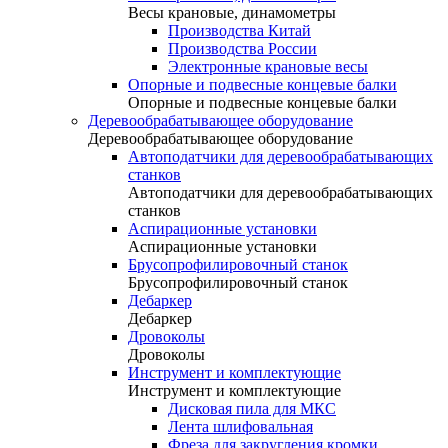
Весы крановые, динамометры
Производства Китай
Производства России
Электронные крановые весы
Опорные и подвесные концевые балки
Опорные и подвесные концевые балки
Деревообрабатывающее оборудование
Деревообрабатывающее оборудование
Автоподатчики для деревообрабатывающих
станков
Автоподатчики для деревообрабатывающих
станков
Аспирационные установки
Аспирационные установки
Брусопрофилировочный станок
Брусопрофилировочный станок
Дебаркер
Дебаркер
Дровоколы
Дровоколы
Инструмент и комплектующие
Инструмент и комплектующие
Дисковая пила для МКС
Лента шлифовальная
Фреза для закругления кромки