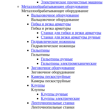
Электрические прочистные машины
Металлообрабатывающее оборудование
Металлообрабатывающее оборудование
Вальцовочное оборудование
Вальцовочное оборудование
Гибка и резка арматуры
Гибка и резка арматуры
Станки для гибки и резки арматуры
Станки для резки арматуры ручные
Гидравлические ножницы
Гидравлические ножницы
Гильотины
Гильотины
Гильотины ручные
Гильотины электромеханические
Зиговочное оборудование
Зиговочное оборудование
Камеры пескоструйные
Камеры пескоструйные
Клуппы
Клуппы
Клуппы ручные
Клуппы электрические
Ленточнопильные станки
Ленточнопильные станки