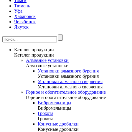
Томск
Тюмень
Уфа
Хабаровск
Челябинск
Якутск
Каталог продукции
Каталог продукции
Алмазные установки
Алмазные установки
Уcтановки алмазного бурения
Уcтановки алмазного бурения
Установки алмазного сверления
Установки алмазного сверления
Горное и обогатительное оборудование
Горное и обогатительное оборудование
Вибромельницы
Вибромельницы
Грохота
Грохота
Конусные дробилки
Конусные дробилки