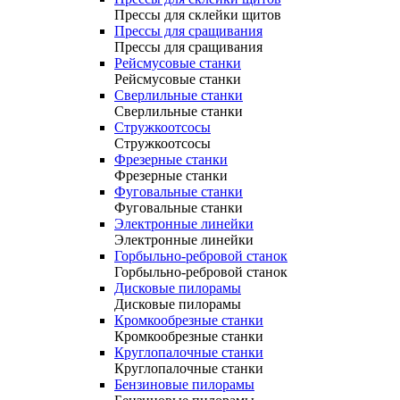
Прессы для склейки щитов
Прессы для сращивания
Прессы для сращивания
Рейсмусовые станки
Рейсмусовые станки
Сверлильные станки
Сверлильные станки
Стружкоотсосы
Стружкоотсосы
Фрезерные станки
Фрезерные станки
Фуговальные станки
Фуговальные станки
Электронные линейки
Электронные линейки
Горбыльно-ребровой станок
Горбыльно-ребровой станок
Дисковые пилорамы
Дисковые пилорамы
Кромкообрезные станки
Кромкообрезные станки
Круглопалочные станки
Круглопалочные станки
Бензиновые пилорамы