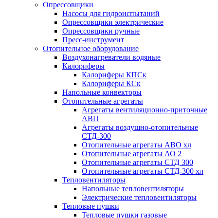
Опрессовщики
Насосы для гидроиспытаний
Опрессовщики электрические
Опрессовщики ручные
Пресс-инструмент
Отопительное оборудование
Воздухонагреватели водяные
Калориферы
Калориферы КПСк
Калориферы КСк
Напольные конвекторы
Отопительные агрегаты
Агрегаты вентиляционно-приточные
АВП
Агрегаты воздушно-отопительные
СТД-300
Отопительные агрегаты АВО хл
Отопительные агрегаты АО 2
Отопительные агрегаты СТД 300
Отопительные агрегаты СТД-300 хл
Тепловентиляторы
Напольные тепловентиляторы
Электрические тепловентиляторы
Тепловые пушки
Тепловые пушки газовые