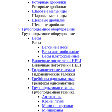
Роторные дробилки
Роторные дробилки
Шаровые мельницы
Шаровые мельницы
Щековые дробилки
Щековые дробилки
Грузоподъемное оборудование
Грузоподъемное оборудование
Весы
Весы
Вагонные весы
Весы автомобильные
Весы платформенные
Вилочные погрузчики HELI
Вилочные погрузчики HELI
Гидравлические тележки
Гидравлические тележки
Грейферы одноканатные
Грейферы одноканатные
Грузоподъемная техника
Грузоподъемная техника
Автокраны
Краны пауки
Мини погрузчики
Миникраны