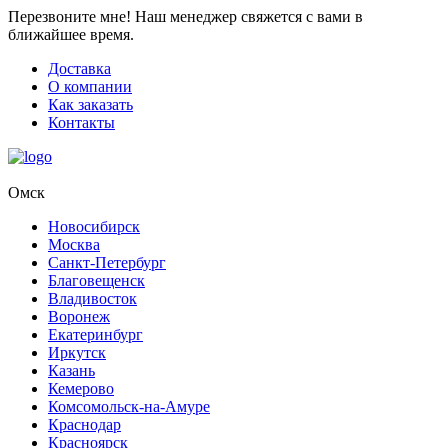
Перезвоните мне!
Наш менеджер свяжется с вами в
ближайшее время.
Доставка
О компании
Как заказать
Контакты
Омск
Новосибирск
Москва
Санкт-Петербург
Благовещенск
Владивосток
Воронеж
Екатеринбург
Иркутск
Казань
Кемерово
Комсомольск-на-Амуре
Краснодар
Красноярск