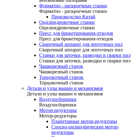
Бензиновые пилорамы
Форматно - раскроечные станки
Форматно - раскроечные станки
Производство Китай
Оцилиндровочные станки
Оцилиндровочные станки
Пресс для брикетирования отходов
Пресс для брикетирования отходов
Сварочный аппарат для ленточных пил
Сварочный аппарат для ленточных пил
Станки для заточки, разводки и сварки пил
Станки для заточки, разводки и сварки пил
Чашкорезный станок
Чашкорезный станок
Торцовочный станок
Торцовочный станок
Детали и узлы машин и механизмов
Детали и узлы машин и механизмов
Воздухосборники
Воздухосборники
Мотор-редукторы
Мотор-редукторы
Планетарные мотор-редукторы
Соосно-цилиндрические мотор-
редукторы