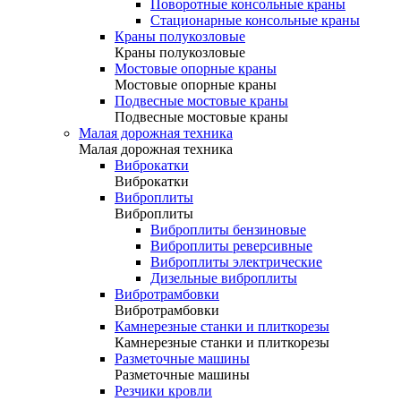
Поворотные консольные краны
Стационарные консольные краны
Краны полукозловые
Краны полукозловые
Мостовые опорные краны
Мостовые опорные краны
Подвесные мостовые краны
Подвесные мостовые краны
Малая дорожная техника
Малая дорожная техника
Виброкатки
Виброкатки
Виброплиты
Виброплиты
Виброплиты бензиновые
Виброплиты реверсивные
Виброплиты электрические
Дизельные виброплиты
Вибротрамбовки
Вибротрамбовки
Камнерезные станки и плиткорезы
Камнерезные станки и плиткорезы
Разметочные машины
Разметочные машины
Резчики кровли