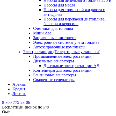
Насосы для дизельного топлива 220 В
Насосы для масла
Насосы для тормозной жидкости и
антифриза
Насосы для перекачки дизтоплива,
бензина и керосина
Счетчики для топлива
Мини Азс
Заправочные пистолеты
Электронные системы учета топлива
Автозаправочные комплексы
Электростанции (Генераторные установки)
Промышленные электростанции
Дизельные генераторы
Дизельные электростанции АД
Контейнеры для электростанции
Бензиновые генераторы
Сварочные генераторы
Аренда
Кредит
Лизинг
8-800-775-28-06
Бесплатный звонок по РФ
Омск