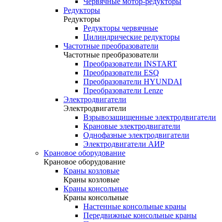
Червячные мотор-редукторы
Редукторы
Редукторы
Редукторы червячные
Цилиндрические редукторы
Частотные преобразователи
Частотные преобразователи
Преобразователи INSTART
Преобразователи ESQ
Преобразователи HYUNDAI
Преобразователи Lenze
Электродвигатели
Электродвигатели
Взрывозащищенные электродвигатели
Крановые электродвигатели
Однофазные электродвигатели
Электродвигатели АИР
Крановое оборудование
Крановое оборудование
Краны козловые
Краны козловые
Краны консольные
Краны консольные
Настенные консольные краны
Передвижные консольные краны