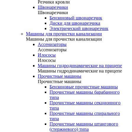
Резчики кровли
Швонарезчики
Швонарезчики
Бензиновый швонарезчик
Диски для швонарезчика
Электрический швонарезчик
Машины для прочистки канализации
Машины для прочистки канализации
Ассенизаторы
Ассенизаторы
Илососы
Илососы
Машины гидродинамические на прицепе
Машины гидродинамические на прицепе
Прочистные машины
Прочистные машины
Бензиновые прочистные машины
Прочистные машины барабанного
типа
Прочистные машины секционного
типа
Прочистные машины спирального
типа
Прочистные машины штангового
(стержневого) типа