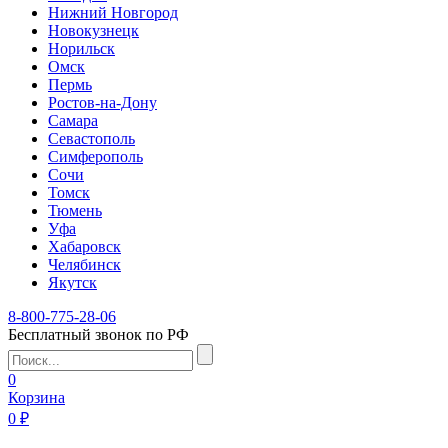
Нижний Новгород
Новокузнецк
Норильск
Омск
Пермь
Ростов-на-Дону
Самара
Севастополь
Симферополь
Сочи
Томск
Тюмень
Уфа
Хабаровск
Челябинск
Якутск
8-800-775-28-06
Бесплатный звонок по РФ
0
Корзина
0 ₽